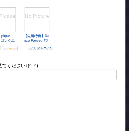
ください↓(^_^)