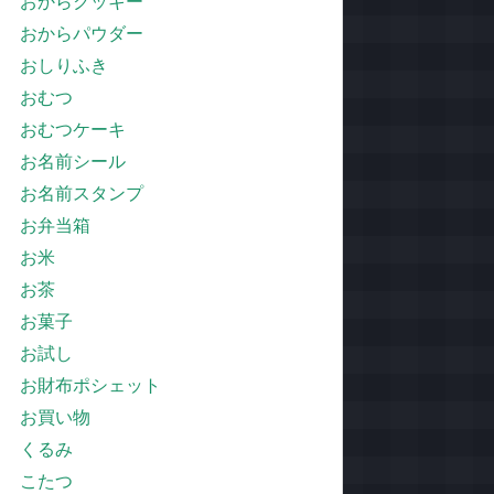
おからクッキー
おからパウダー
おしりふき
おむつ
おむつケーキ
お名前シール
お名前スタンプ
お弁当箱
お米
お茶
お菓子
お試し
お財布ポシェット
お買い物
くるみ
こたつ