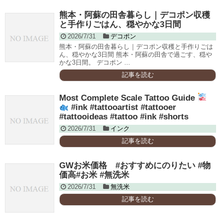
熊本・阿蘇の田舎暮らし｜デコポン収穫
と手作りごはん、穏やかな3日間
2026/7/31
デコポン
熊本・阿蘇の田舎暮らし｜デコポン収穫と手作りごは
ん、穏やかな3日間 熊本・阿蘇の田舎で過ごす、穏や
かな3日間。 デコポン ...
記事を読む
Most Complete Scale Tattoo Guide
#ink #tattooartist #tattooer
#tattooideas #tattoo #ink #shorts
2026/7/31
インク
記事を読む
GWお米価格 #おすすめにのりたい #物
価高#お米 #無洗米
2026/7/31
無洗米
記事を読む