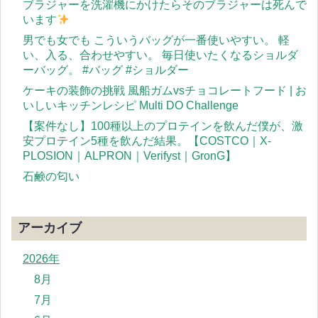
ブラジャーを洗濯機にかけたらそのブラジャーは死んで
います
男でも女でも こういうバッグが一番使いやすい。 軽
い、入る、合わせやすい。 毎日使いたくなるショルダ
ーバッグ。 #バッグ #ショルダー
ケーキの装飾の挑戦 風船ガムvsチョコレートフード | お
いしいキッチンレシピ Multi DO Challenge
【案件なし】100種以上のプロテインを飲んだ僕が、激
安プロテイン5種を飲んだ結果。【COSTCO｜X-
PLOSION｜ALPRON｜Verifyst｜GronG】
石鹸の匂い
アーカイブ
2026年
8月
7月