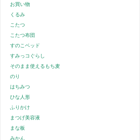
お買い物
くるみ
こたつ
こたつ布団
すのこベッド
すみっコぐらし
そのまま使えるもち麦
のり
はちみつ
ひな人形
ふりかけ
まつげ美容液
まな板
みかん