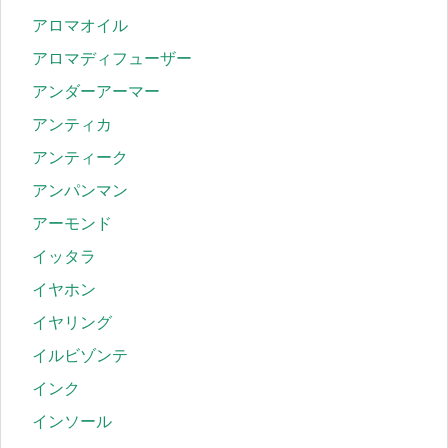
アロマオイル
アロマディフューザー
アンダーアーマー
アンティカ
アンティーク
アンパンマン
アーモンド
イッタラ
イヤホン
イヤリング
イルビゾンテ
インク
インソール