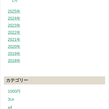
1月
2025年
2024年
2023年
2022年
2021年
2020年
2019年
2018年
カテゴリー
1000円
3ce
a4