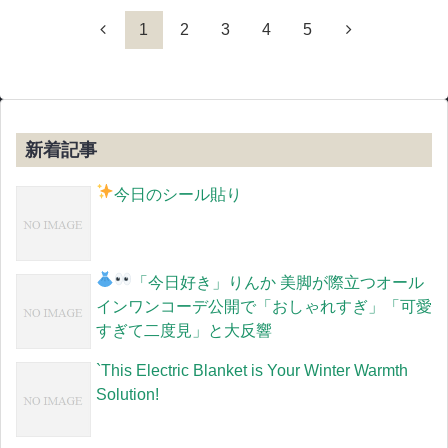
1
2
3
4
5
新着記事
今日のシール貼り
「今日好き」りんか
美脚が際立つオール
インワンコーデ公開で「おしゃれすぎ」「可愛
すぎて二度見」と大反響
`This Electric Blanket is Your Winter Warmth
Solution!