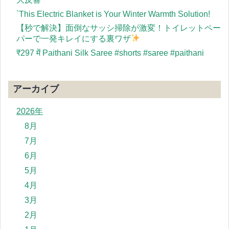
`This Electric Blanket is Your Winter Warmth Solution!
【秒で解決】面倒なサッシ掃除が激変！トイレットペー
パーで一発キレイにする裏ワザ
​₹297 में Paithani Silk Saree #shorts #saree #paithani
アーカイブ
2026年
8月
7月
6月
5月
4月
3月
2月