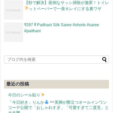
【秒で解決】面倒なサッシ掃除が激変！トイレ
ットペーパーで一発キレイにする裏ワザ
​₹297 में Paithani Silk Saree #shorts #saree
#paithani
最近の投稿
今日のシール貼り
「今日好き」りんか
美脚が際立つオールインワン
コーデ公開で「おしゃれすぎ」「可愛すぎて二度見」と
大反響