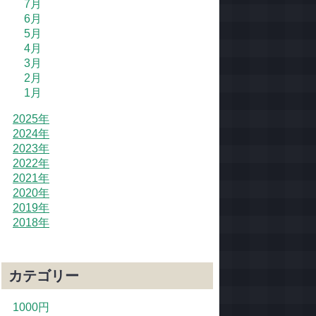
7月
6月
5月
4月
3月
2月
1月
2025年
2024年
2023年
2022年
2021年
2020年
2019年
2018年
カテゴリー
1000円