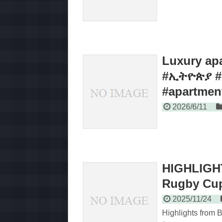
Luxury apa
#ኢትዮጵያ #r
#apartmen
2026/6/11
HIGHLIGHT
Rugby Cu
2025/11/24
Highlights from