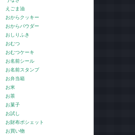
えごま油
おからクッキー
おからパウダー
おしりふき
おむつ
おむつケーキ
お名前シール
お名前スタンプ
お弁当箱
お米
お茶
お菓子
お試し
お財布ポシェット
お買い物