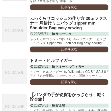
を取り替える手順を 確率 ...関...
記事を読む
ふっくらサコッシュの作り方 20㎝ファス
ナー 肩掛けミニバッグ zipper mini
Shoulder Bag easy sewing
2022/5/31
サコッシュ
ふっくらサコッシュの作り方 20㎝ファスナー 肩掛け
ミニバッグ zipper mini Shoulder Bag easy sewing...
記事を読む
トミー・ヒルフィガー
2022/5/31
トミーヒルフィガー
トミー・ヒルフィガー, by Wikipedia / CC BY SA 3.0 #
アメリカ合衆国のファッション ...関連ツイート ...
記事を読む
【パンダの手が硬貨をかっさらう、動く
貯金箱】
2022/5/31
貯金箱
こどもの日が近いということで、前回カオナシ貯金箱