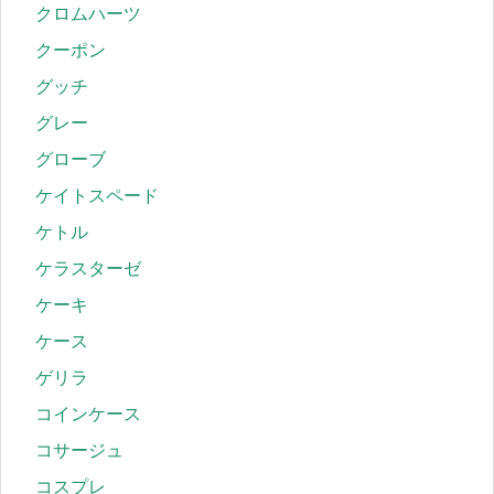
クロムハーツ
クーポン
グッチ
グレー
グローブ
ケイトスペード
ケトル
ケラスターゼ
ケーキ
ケース
ゲリラ
コインケース
コサージュ
コスプレ