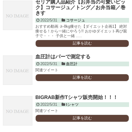
セリア購入品紹介【お弁当の可愛いピッ
ク】コサージュ／トング／お弁当箱／巻
きす
2022/5/31
コサージュ
おすすめ動画 ✰-8kg痩せた【ダイエット企画1】 絶対
痩せる！から一緒にやろう!! おかゆダイエット再び親
子で・・・ 子供と一緒 .....
記事を読む
血圧計はパーで測定する
2022/5/31
血圧計
関連ツイート
記事を読む
BIGRAB新作Tシャツ販売開始！！！
2022/5/31
tシャツ
関連ツイート
記事を読む