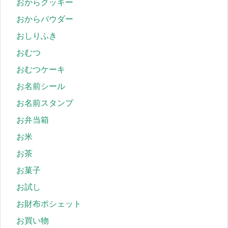
おからクッキー
おからパウダー
おしりふき
おむつ
おむつケーキ
お名前シール
お名前スタンプ
お弁当箱
お米
お茶
お菓子
お試し
お財布ポシェット
お買い物