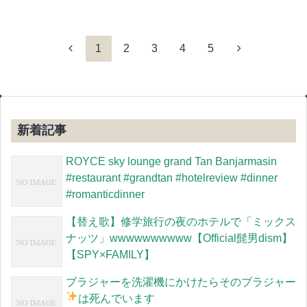
1
2
3
4
5
新着記事
ROYCE sky lounge grand Tan Banjarmasin
#restaurant #grandtan #hotelreview #dinner
#romanticdinner
【替え歌】修学旅行の夜のホテルで「ミックス
ナッツ」wwwwwwwwww【Official髭男dism】
【SPY×FAMILY】
ブラジャーを洗濯機にかけたらそのブラジャー
は死んでいます