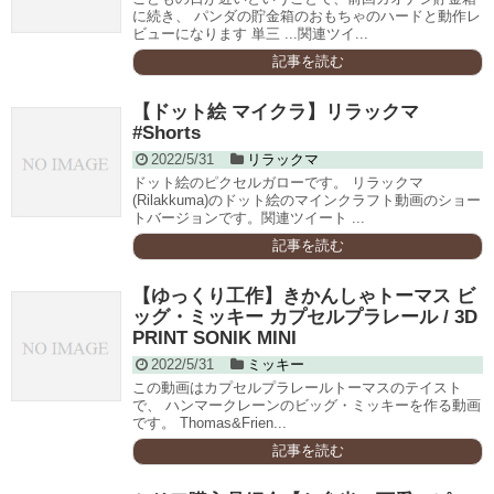
に続き、 パンダの貯金箱のおもちゃのハードと動作レ
ビューになります 単三 ...関連ツイ...
記事を読む
【ドット絵 マイクラ】リラックマ
#Shorts
2022/5/31
リラックマ
ドット絵のピクセルガローです。 リラックマ
(Rilakkuma)のドット絵のマインクラフト動画のショー
トバージョンです。関連ツイート ...
記事を読む
【ゆっくり工作】きかんしゃトーマス ビ
ッグ・ミッキー カプセルプラレール / 3D
PRINT SONIK MINI
2022/5/31
ミッキー
この動画はカプセルプラレールトーマスのテイスト
で、 ハンマークレーンのビッグ・ミッキーを作る動画
です。 Thomas&Frien...
記事を読む