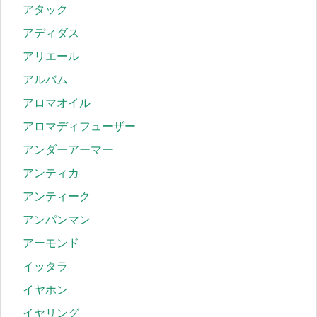
アタック
アディダス
アリエール
アルバム
アロマオイル
アロマディフューザー
アンダーアーマー
アンティカ
アンティーク
アンパンマン
アーモンド
イッタラ
イヤホン
イヤリング