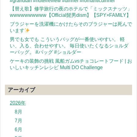
#grandtan #hotelreview #dinner #romanticdinner
【替え歌】修学旅行の夜のホテルで「ミックスナッツ」
wwwwwwwwww【Official髭男dism】【SPY×FAMILY】
ブラジャーを洗濯機にかけたらそのブラジャーは死んで
います
男でも女でも こういうバッグが一番使いやすい。 軽
い、入る、合わせやすい。 毎日使いたくなるショルダ
ーバッグ。 #バッグ #ショルダー
ケーキの装飾の挑戦 風船ガムvsチョコレートフード | お
いしいキッチンレシピ Multi DO Challenge
アーカイブ
2026年
8月
7月
6月