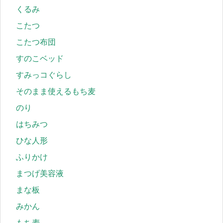
くるみ
こたつ
こたつ布団
すのこベッド
すみっコぐらし
そのまま使えるもち麦
のり
はちみつ
ひな人形
ふりかけ
まつげ美容液
まな板
みかん
もち麦