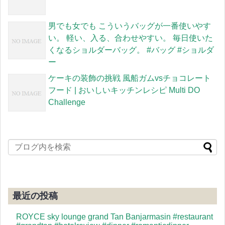
男でも女でも こういうバッグが一番使いやす
い。 軽い、入る、合わせやすい。 毎日使いた
くなるショルダーバッグ。 #バッグ #ショルダ
ー
ケーキの装飾の挑戦 風船ガムvsチョコレート
フード | おいしいキッチンレシピ Multi DO
Challenge
最近の投稿
ROYCE sky lounge grand Tan Banjarmasin #restaurant