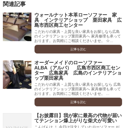
関連記事
ウォールナット本革ローソファー 家
具 インテリアショップ 栗田家具 広
島市西区商工センター
こだわりの家具・上質な良い家具をお探しなら広島
のインテリアショップ栗田家具へ 家具修理も承って
おります。お気軽にご相談くださいませ。 ☆...
記事を読む
オーダーメイドのローソファー
ALBA（アルバ） 広島市西区商工セン
ター 広島家具 広島のインテリアショ
ップ栗田家具
こだわりの家具・上質な良い家具をお探しなら 広島
のインテリアショップ栗田家具へ 家具修理も承って
おります。お気軽にご相談くださいませ。 ...
記事を読む
【お披露目】我が家に最高の代物が届い
てテンション爆上がりな柴犬が可愛い
こんばんは ！ 今日は注文していたローソファー が