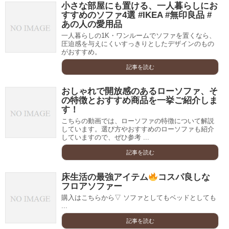
小さな部屋にも置ける、一人暮らしにお
すすめのソファ4選 #IKEA #無印良品 #
あの人の愛用品
一人暮らしの1K・ワンルームでソファを置くなら、
圧迫感を与えにくいすっきりとしたデザインのもの
がおすすめ。
記事を読む
おしゃれで開放感のあるローソファ、そ
の特徴とおすすめ商品を一挙ご紹介しま
す！
こちらの動画では、ローソファの特徴について解説
しています。選び方やおすすめのローソファも紹介
していますので、ぜひ参考 ...
記事を読む
床生活の最強アイテム
コスパ良しな
フロアソファー
購入はこちらから▽ ソファとしてもベッドとしても
...
記事を読む