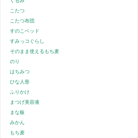
くるみ
こたつ
こたつ布団
すのこベッド
すみっコぐらし
そのまま使えるもち麦
のり
はちみつ
ひな人形
ふりかけ
まつげ美容液
まな板
みかん
もち麦