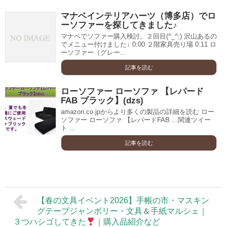
マナベインテリアハーツ（博多店）でロ
ーソファーを探してきました♪
マナベでソファー購入検討。２回目(^_^;) 沢山あるの
でメニュー付けました↓ 0:00 ２階家具売り場 0:11 ロ
ーソファー（グレー...
記事を読む
ローソファー ローソファ 【レパード
FAB ブラック】(dzs)
amazon.co.jpからより多くの製品の詳細を読む ロー
ソファー ローソファ 【レパードFAB ...関連ツイー
ト ...
記事を読む
【春の文具イベント2026】手帳の市・マスキン
グテープジャンボリー・文具＆手紙マルシェ｜
３つハシゴしてきた
｜購入品紹介など