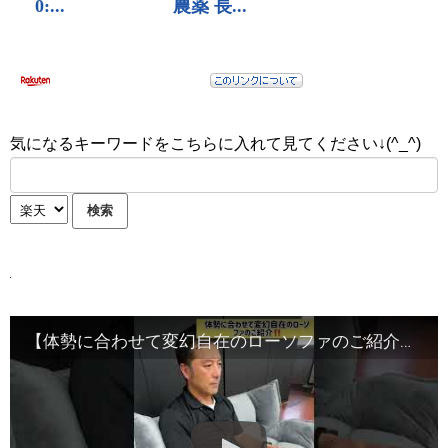
気になるキーワードをこちらに入れて見てください↓(^_^)
【体勢に合わせて変幻自在のローソファのご紹介
】#