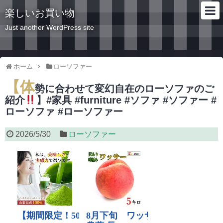
楽しいお買い物
Just another WordPress site
ホーム
ローソファー
【体
勢に合わせて変幻自在のローソファのご
紹介
】#家具 #furniture #ソファ #ソファー #
ローソファ #ローソファー
2026/5/30
ローソファー