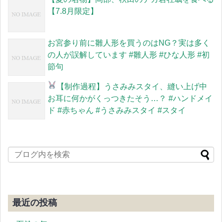
【7.8月限定】
お宮参り前に雛人形を買うのはNG？実は多く
の人が誤解しています #雛人形 #ひな人形 #初
節句
【制作過程】うさみみスタイ、縫い上げ中
お耳に何かがくっつきたそう…？ #ハンドメイ
ド #赤ちゃん #うさみみスタイ #スタイ
最近の投稿