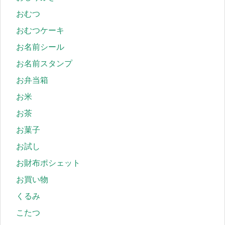
おむつ
おむつケーキ
お名前シール
お名前スタンプ
お弁当箱
お米
お茶
お菓子
お試し
お財布ポシェット
お買い物
くるみ
こたつ