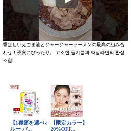
香ばしいえごま油とジャージャーラーメンの最高の組み合
わせ！夜食にぴったり。 고소한 들기름과 짜장라면의 환상
조합!