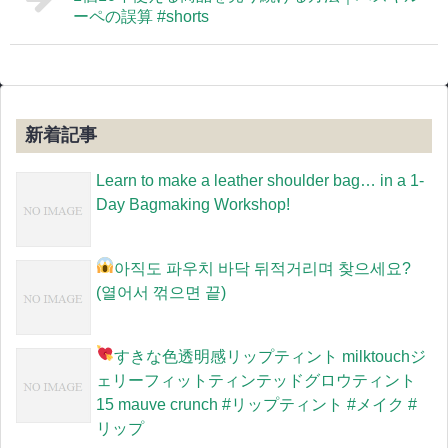
ーペの誤算 #shorts
新着記事
Learn to make a leather shoulder bag… in a 1-
Day Bagmaking Workshop!
아직도 파우치 바닥 뒤적거리며 찾으세요?
(열어서 꺾으면 끝)
すきな色
透明感リップティント milktouchジ
ェリーフィットティンテッドグロウティント
15 mauve crunch #リップティント #メイク #
リップ