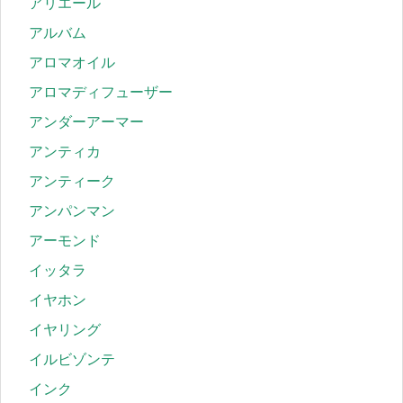
アリエール
アルバム
アロマオイル
アロマディフューザー
アンダーアーマー
アンティカ
アンティーク
アンパンマン
アーモンド
イッタラ
イヤホン
イヤリング
イルビゾンテ
インク