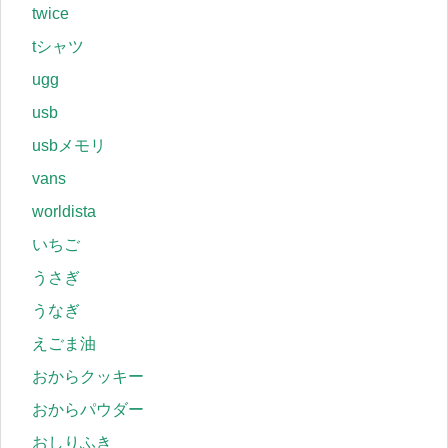
twice
tシャツ
ugg
usb
usbメモリ
vans
worldista
いちご
うさぎ
うなぎ
えごま油
おからクッキー
おからパウダー
おしりふき