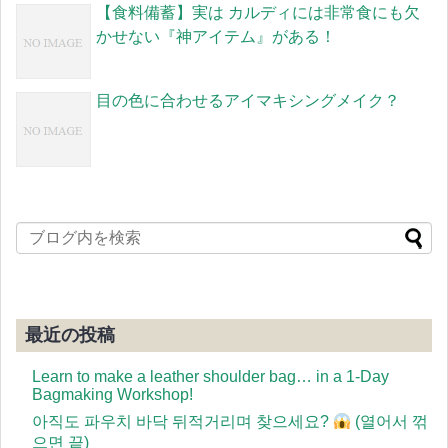
【食料備蓄】実は カルディには非常食にも欠
かせない『神アイテム』がある！
目の色に合わせるアイマキシングメイク？
最近の投稿
Learn to make a leather shoulder bag… in a 1-Day
Bagmaking Workshop!
아직도 파우치 바닥 뒤적거리며 찾으세요?
(열어서 꺾
으면 끝)