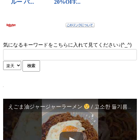
気になるキーワードをこちらに入れて見てください↓(^_^)
えごま油ジャージャーラーメン
/ 고소한 들기름 짜장라면 먹방