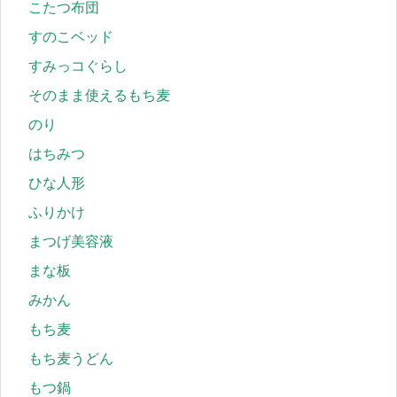
こたつ布団
すのこベッド
すみっコぐらし
そのまま使えるもち麦
のり
はちみつ
ひな人形
ふりかけ
まつげ美容液
まな板
みかん
もち麦
もち麦うどん
もつ鍋