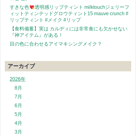
すきな色
透明感リップティント milktouchジェリーフ
ィットティンテッドグロウティント15 mauve crunch #
リップティント #メイク #リップ
【食料備蓄】実は カルディには非常食にも欠かせない
『神アイテム』がある！
目の色に合わせるアイマキシングメイク？
アーカイブ
2026年
8月
7月
6月
5月
4月
3月