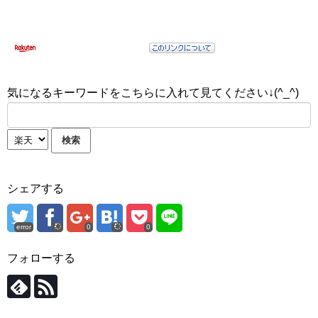
気になるキーワードをこちらに入れて見てください↓(^_^)
シェアする
error
0
0
フォローする