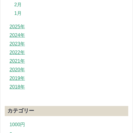
2月
1月
2025年
2024年
2023年
2022年
2021年
2020年
2019年
2018年
カテゴリー
1000円