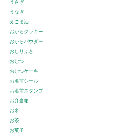
うさぎ
うなぎ
えごま油
おからクッキー
おからパウダー
おしりふき
おむつ
おむつケーキ
お名前シール
お名前スタンプ
お弁当箱
お米
お茶
お菓子