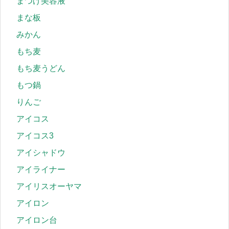
まつげ美容液
まな板
みかん
もち麦
もち麦うどん
もつ鍋
りんご
アイコス
アイコス3
アイシャドウ
アイライナー
アイリスオーヤマ
アイロン
アイロン台