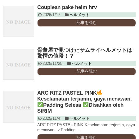
Couplean pake helm hrv
2026/1/17
ヘルメット
記事を読む
骨董屋で見つけたサムライヘルメットは
驚愕の値段！？
2025/11/25
ヘルメット
記事を読む
ARC RITZ PASTEL PINK
Keselamatan terjamin, gaya menawan.
Padding Selesa
Disahkan oleh
SIRIM
2025/11/4
ヘルメット
ARC RITZ PASTEL PINK Keselamatan terjamin, gaya
menawan. ✓Padding ...
記事を読む