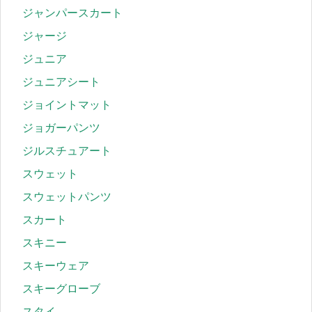
ジャンパースカート
ジャージ
ジュニア
ジュニアシート
ジョイントマット
ジョガーパンツ
ジルスチュアート
スウェット
スウェットパンツ
スカート
スキニー
スキーウェア
スキーグローブ
スタイ