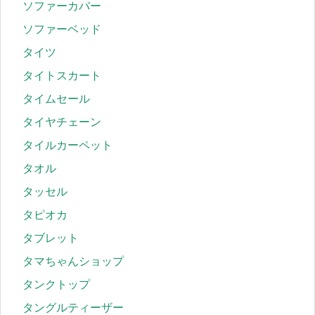
ソファーカバー
ソファーベッド
タイツ
タイトスカート
タイムセール
タイヤチェーン
タイルカーペット
タオル
タッセル
タピオカ
タブレット
タマちゃんショップ
タンクトップ
タングルティーザー