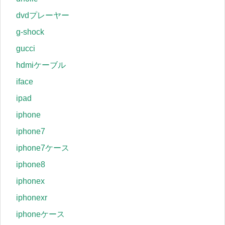
dvdプレーヤー
g-shock
gucci
hdmiケーブル
iface
ipad
iphone
iphone7
iphone7ケース
iphone8
iphonex
iphonexr
iphoneケース