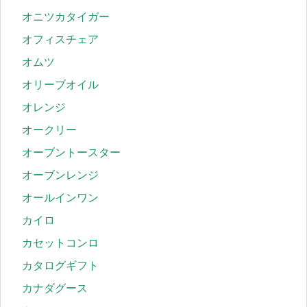
オニツカタイガー
オフィスチェア
オムツ
オリーブオイル
オレンジ
オークリー
オーブントースター
オーブンレンジ
オールインワン
カイロ
カセットコンロ
カタログギフト
カナダグース