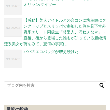
オリヤン/ダイソー
【感動】美人アイドルとの合コンに坊主頭にタ
ンクトップとスリッパで参加した俺を見下す外
資系エリート同級生「貧乏人、汚ねぇなｗ」→
直後、後から登場した誰もが知っている超絶清
楚系美女が俺をみて、驚愕の事実に
パパのエコバッグが増え続けた
最近の投稿