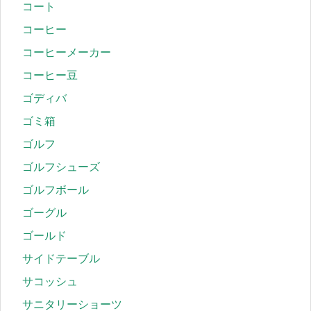
コート
コーヒー
コーヒーメーカー
コーヒー豆
ゴディバ
ゴミ箱
ゴルフ
ゴルフシューズ
ゴルフボール
ゴーグル
ゴールド
サイドテーブル
サコッシュ
サニタリーショーツ