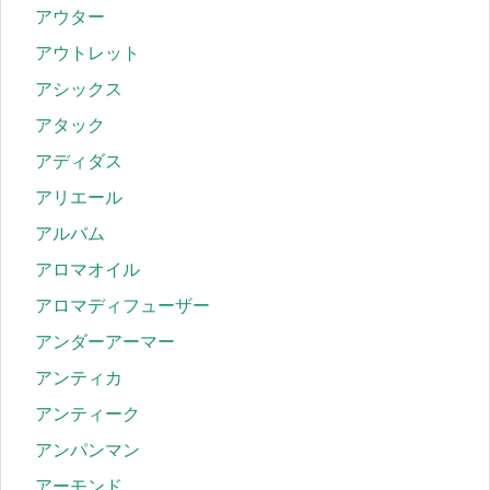
アウター
アウトレット
アシックス
アタック
アディダス
アリエール
アルバム
アロマオイル
アロマディフューザー
アンダーアーマー
アンティカ
アンティーク
アンパンマン
アーモンド