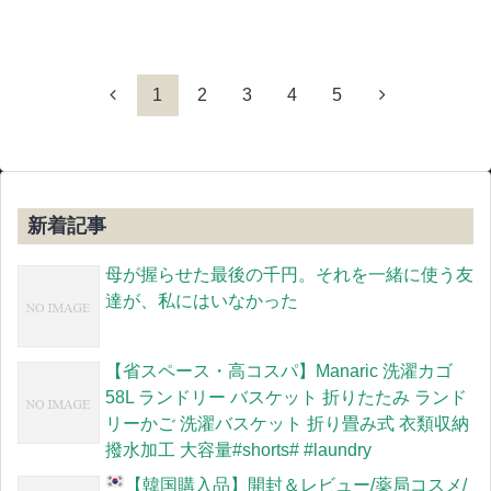
1
2
3
4
5
新着記事
母が握らせた最後の千円。それを一緒に使う友
達が、私にはいなかった
【省スペース・高コスパ】Manaric 洗濯カゴ
58L ランドリー バスケット 折りたたみ ランド
リーかご 洗濯バスケット 折り畳み式 衣類収納
撥水加工 大容量#shorts# #laundry
【韓国購入品
】開封＆レビュー/薬局コスメ/