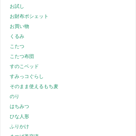
お試し
お財布ポシェット
お買い物
くるみ
こたつ
こたつ布団
すのこベッド
すみっコぐらし
そのまま使えるもち麦
のり
はちみつ
ひな人形
ふりかけ