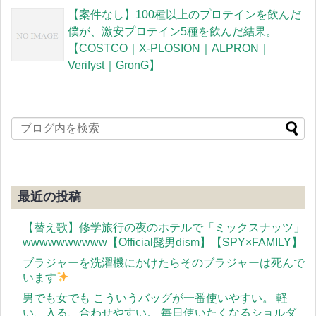
【案件なし】100種以上のプロテインを飲んだ
僕が、激安プロテイン5種を飲んだ結果。
【COSTCO｜X-PLOSION｜ALPRON｜
Verifyst｜GronG】
最近の投稿
【替え歌】修学旅行の夜のホテルで「ミックスナッツ」
wwwwwwwwww【Official髭男dism】【SPY×FAMILY】
ブラジャーを洗濯機にかけたらそのブラジャーは死んで
います
男でも女でも こういうバッグが一番使いやすい。 軽
い、入る、合わせやすい。 毎日使いたくなるショルダ