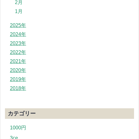
2月
1月
2025年
2024年
2023年
2022年
2021年
2020年
2019年
2018年
カテゴリー
1000円
3ce