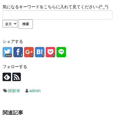
気になるキーワードをこちらに入れて見てください↓(^_^)
シェアする
error
0
0
フォローする
雑穀米
admin
関連記事