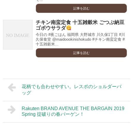
記事を読む
チキン南蛮定食 十五雑穀米 ごつぶ納豆
ゴボウサラダ
今日の #夜ごはん 福岡県 大野城市 川久保1丁目 #川
久保食堂 @maidoookinishokudo #チキン南蛮定食 #
十五雑穀米...
記事を読む
花柄でも合わせやすい。レスポのショルダーバ
ッグ
Rakuten BRAND AVENUE THE BARGAIN 2019
Spring 掟破りの春バーゲン！