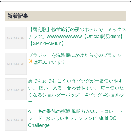
新着記事
【替え歌】修学旅行の夜のホテルで「ミックス
ナッツ」wwwwwwwwww【Official髭男dism】
【SPY×FAMILY】
ブラジャーを洗濯機にかけたらそのブラジャー
は死んでいます
男でも女でも こういうバッグが一番使いやす
い。 軽い、入る、合わせやすい。 毎日使いた
くなるショルダーバッグ。 #バッグ #ショルダ
ー
ケーキの装飾の挑戦 風船ガムvsチョコレート
フード | おいしいキッチンレシピ Multi DO
Challenge