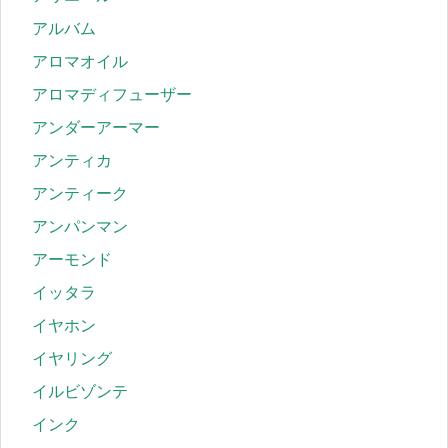
アルバム
アロマオイル
アロマディフューザー
アンダーアーマー
アンティカ
アンティーク
アンパンマン
アーモンド
イッタラ
イヤホン
イヤリング
イルビゾンテ
インク