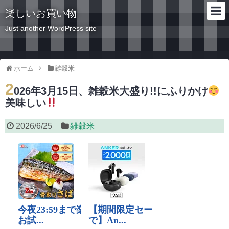
楽しいお買い物
Just another WordPress site
ホーム
雑穀米
2
026年3月15日、雑穀米大盛り!!にふりかけ
美味しい
2026/6/25
雑穀米