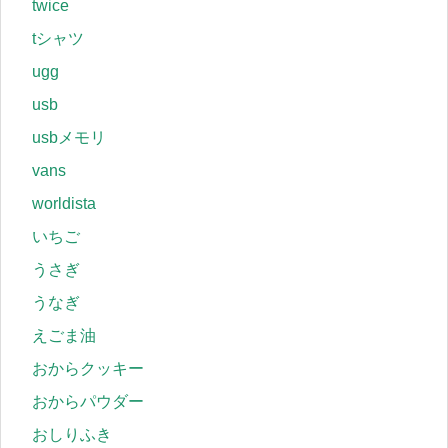
twice
tシャツ
ugg
usb
usbメモリ
vans
worldista
いちご
うさぎ
うなぎ
えごま油
おからクッキー
おからパウダー
おしりふき