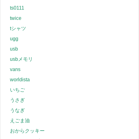
ts0111
twice
tシャツ
ugg
usb
usbメモリ
vans
worldista
いちご
うさぎ
うなぎ
えごま油
おからクッキー