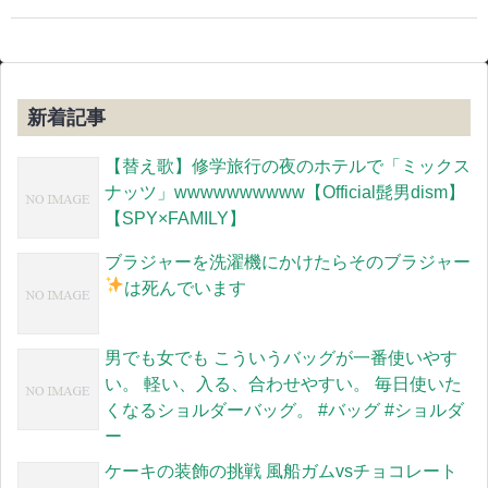
新着記事
【替え歌】修学旅行の夜のホテルで「ミックス
ナッツ」wwwwwwwwww【Official髭男dism】
【SPY×FAMILY】
ブラジャーを洗濯機にかけたらそのブラジャー
は死んでいます
男でも女でも こういうバッグが一番使いやす
い。 軽い、入る、合わせやすい。 毎日使いた
くなるショルダーバッグ。 #バッグ #ショルダ
ー
ケーキの装飾の挑戦 風船ガムvsチョコレート