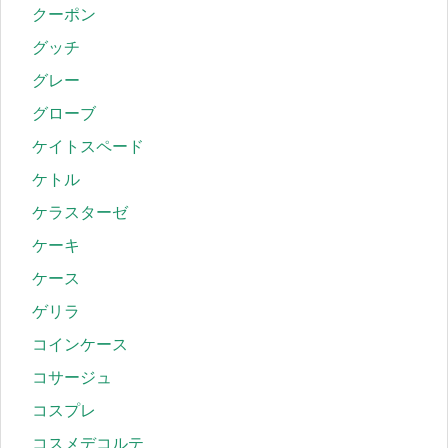
クーポン
グッチ
グレー
グローブ
ケイトスペード
ケトル
ケラスターゼ
ケーキ
ケース
ゲリラ
コインケース
コサージュ
コスプレ
コスメデコルテ