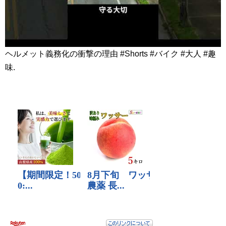
ヘルメット義務化の衝撃の理由 #Shorts #バイク #大人 #趣
味.