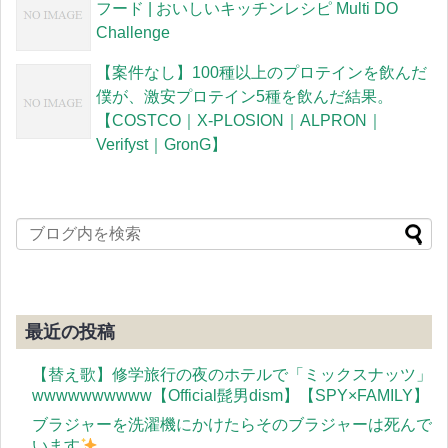
フード | おいしいキッチンレシピ Multi DO
Challenge
【案件なし】100種以上のプロテインを飲んだ
僕が、激安プロテイン5種を飲んだ結果。
【COSTCO｜X-PLOSION｜ALPRON｜
Verifyst｜GronG】
最近の投稿
【替え歌】修学旅行の夜のホテルで「ミックスナッツ」
wwwwwwwwww【Official髭男dism】【SPY×FAMILY】
ブラジャーを洗濯機にかけたらそのブラジャーは死んで
います