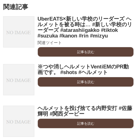
関連記事
UberEATS×新しい学校のリーダーズ ヘ
ルメットを被る時は… #新しい学校のリ
ーダーズ #atarashiigakko #tiktok
#suzuka #kanon #rin #mizyu
関連ツイート
記事を読む
※つや消しヘルメットVentiEMのPR動
画です。 #shots #ヘルメット
記事を読む
ヘルメットを投げ捨てる内野安打 #佐藤
輝明 #関西ダービー
記事を読む