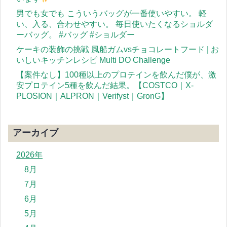
男でも女でも こういうバッグが一番使いやすい。 軽
い、入る、合わせやすい。 毎日使いたくなるショルダ
ーバッグ。 #バッグ #ショルダー
ケーキの装飾の挑戦 風船ガムvsチョコレートフード | お
いしいキッチンレシピ Multi DO Challenge
【案件なし】100種以上のプロテインを飲んだ僕が、激
安プロテイン5種を飲んだ結果。【COSTCO｜X-
PLOSION｜ALPRON｜Verifyst｜GronG】
アーカイブ
2026年
8月
7月
6月
5月