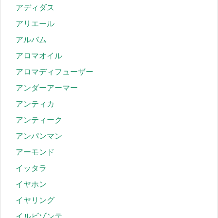
アディダス
アリエール
アルバム
アロマオイル
アロマディフューザー
アンダーアーマー
アンティカ
アンティーク
アンパンマン
アーモンド
イッタラ
イヤホン
イヤリング
イルビゾンテ