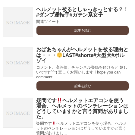
ヘルメット被るとしゃっきっとする？！
#ダンプ運転手#ガテン系女子
関連ツイート
記事を読む
おばあちゃんがヘルメットを被る理由と
は・・・
LAST#shorts#大型犬#ボル
ゾイ
コメント、高評価、チャンネル登録を頂けると 嬉し
いです(*^^*) 宜しくお願いします I hope you can
comment...
記事を読む
疑問です
ヘルメットエアコンを使う
場合、ヘルメットのベンチレーションは
どうしていますかと言う質問がありまし
た。
疑問です
ヘルメットエアコンを使う場合、ヘルメ
ットのベンチレーションはどうしていますかと言う
質問がありまし...