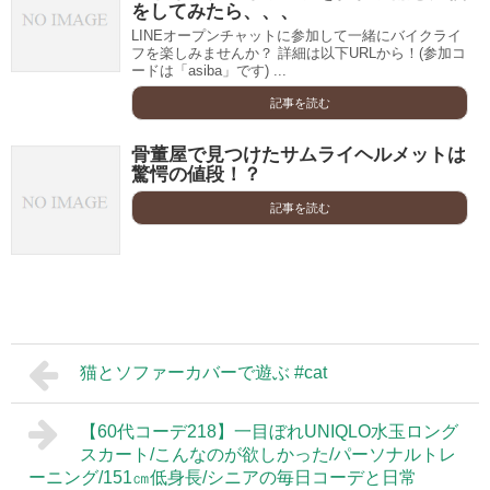
をしてみたら、、、
LINEオープンチャットに参加して一緒にバイクライ
フを楽しみませんか？ 詳細は以下URLから！(参加コ
ードは「asiba」です) ...
記事を読む
骨董屋で見つけたサムライヘルメットは
驚愕の値段！？
記事を読む
猫とソファーカバーで遊ぶ #cat
【60代コーデ218】一目ぼれUNIQLO水玉ロング
スカート/こんなのが欲しかった/パーソナルトレ
ーニング/151㎝低身長/シニアの毎日コーデと日常