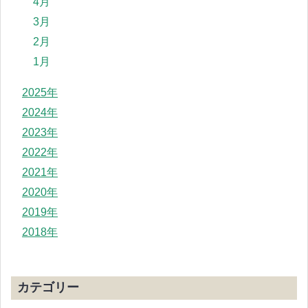
4月
3月
2月
1月
2025年
2024年
2023年
2022年
2021年
2020年
2019年
2018年
カテゴリー