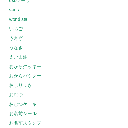
usbメモリ
vans
worldista
いちご
うさぎ
うなぎ
えごま油
おからクッキー
おからパウダー
おしりふき
おむつ
おむつケーキ
お名前シール
お名前スタンプ