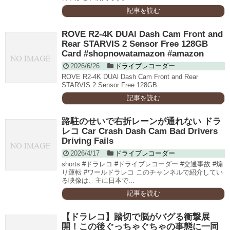
記事を読む
ROVE R2-4K DUAl Dash Cam Front and
Rear STARVIS 2 Sensor Free 128GB
Card #shopnowatamazon #amazon
2026/6/26
ドライブレコーダー
ROVE R2-4K DUAl Dash Cam Front and Rear
STARVIS 2 Sensor Free 128GB ...
記事を読む
路駐のせいで右折レーンが通れない ドラ
レコ Car Crash Dash Cam Bad Drivers
Driving Fails
2026/4/17
ドライブレコーダー
shorts #ドラレコ #ドライブレコーダー #交通事故 #煽
り運転 #ワールドラレコ このチャンネルで紹介してい
る映像は、主に日本で...
記事を読む
【ドラレコ】踏切で脳がバグる衝撃展
開！この後ぐっちゃぐちゃの事態に一同