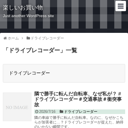
楽しいお買い物
Just another WordPress site
ホーム
ドライブレコーダー
「
ドライブレコーダー
」
一覧
ドライブレコーダー
隣で勝手に転んだ自転車、なぜ私が？ #
ドライブレコーダー＃交通事故＃衝突事
故
2026/7/16
ドライブレコーダー
隣の車線で勝手に転んだ自転車。なのに、なぜかこち
らが加害者に…？ドライブレコーダーが捉えた、納得
のいかない瞬間です。