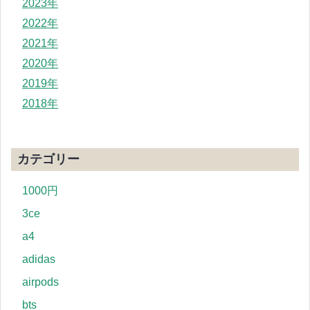
2023年
2022年
2021年
2020年
2019年
2018年
カテゴリー
1000円
3ce
a4
adidas
airpods
bts