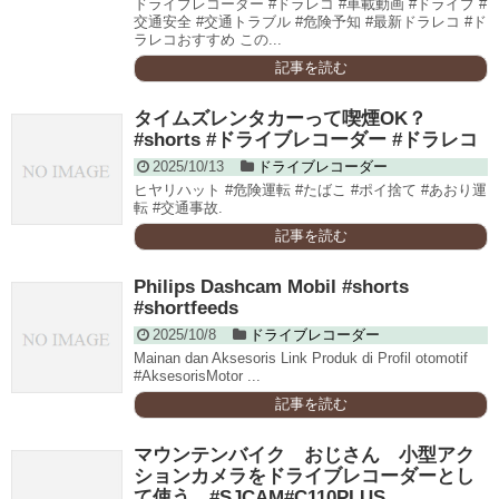
ドライブレコーダー #ドラレコ #車載動画 #ドライブ #
交通安全 #交通トラブル #危険予知 #最新ドラレコ #ド
ラレコおすすめ この...
記事を読む
タイムズレンタカーって喫煙OK？
#shorts #ドライブレコーダー #ドラレコ
2025/10/13
ドライブレコーダー
ヒヤリハット #危険運転 #たばこ #ポイ捨て #あおり運
転 #交通事故.
記事を読む
Philips Dashcam Mobil #shorts
#shortfeeds
2025/10/8
ドライブレコーダー
Mainan dan Aksesoris Link Produk di Profil otomotif
#AksesorisMotor ...
記事を読む
マウンテンバイク おじさん 小型アク
ションカメラをドライブレコーダーとし
て使う #SJCAM#C110PLUS