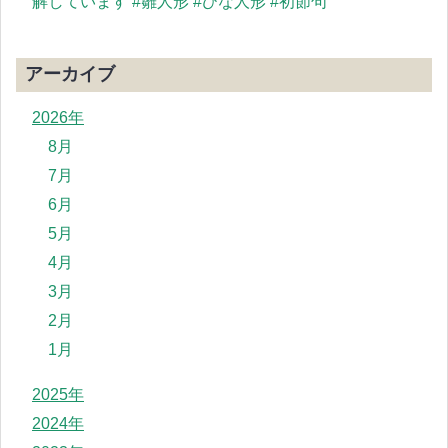
解しています #雛人形 #ひな人形 #初節句
アーカイブ
2026年
8月
7月
6月
5月
4月
3月
2月
1月
2025年
2024年