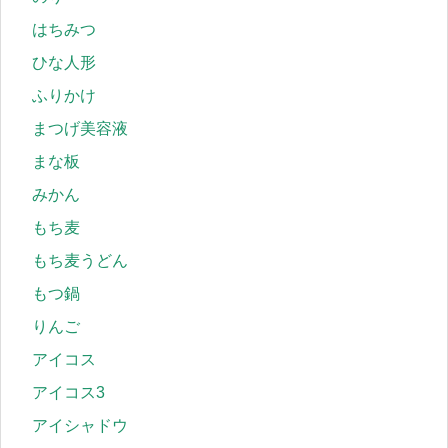
はちみつ
ひな人形
ふりかけ
まつげ美容液
まな板
みかん
もち麦
もち麦うどん
もつ鍋
りんご
アイコス
アイコス3
アイシャドウ