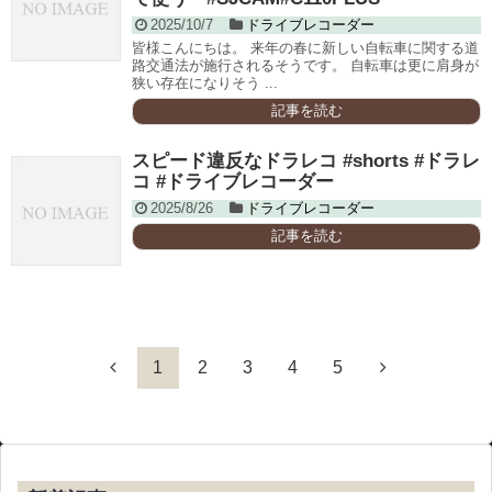
2025/10/7
ドライブレコーダー
皆様こんにちは。 来年の春に新しい自転車に関する道
路交通法が施行されるそうです。 自転車は更に肩身が
狭い存在になりそう ...
記事を読む
スピード違反なドラレコ #shorts #ドラレ
コ #ドライブレコーダー
2025/8/26
ドライブレコーダー
記事を読む
1
2
3
4
5