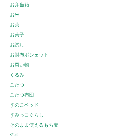
お弁当箱
お米
お茶
お菓子
お試し
お財布ポシェット
お買い物
くるみ
こたつ
こたつ布団
すのこベッド
すみっコぐらし
そのまま使えるもち麦
のり