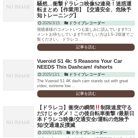
騒然…衝撃ドラレコ映像52連発！迷惑運
転まとめ【作業用】【交通安全、危険予
知トレーニング】
2026/3/15
ドライブレコーダー
視聴者様のコメントいつも楽しみに読んでいます!!コ
メントお待ちしています!!※忙しい方は1.5~2倍速でご
覧ください。 ドラレコ ...
記事を読む
Vueroid S1 4k: 5 Reasons Your Car
NEEDS This Dashcam! #shorts
2025/12/1
ドライブレコーダー
The Vueroid S1 4K dash cam stands out with great
video, extreme low ...
記事を読む
【ドラレコ】衝突の瞬間
制限速度守る
だけじゃダメ！この後自転車衝撃 /最新日
本ドラレコ映像/交通安全/運転の危険予
知/交通違反撲滅
2025/11/25
ドライブレコーダー