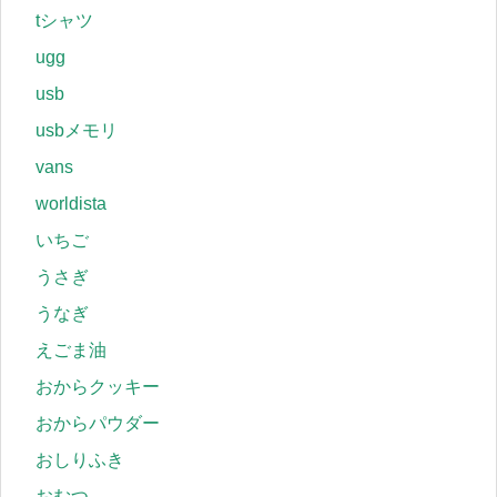
tシャツ
ugg
usb
usbメモリ
vans
worldista
いちご
うさぎ
うなぎ
えごま油
おからクッキー
おからパウダー
おしりふき
おむつ