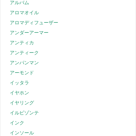
アルバム
アロマオイル
アロマディフューザー
アンダーアーマー
アンティカ
アンティーク
アンパンマン
アーモンド
イッタラ
イヤホン
イヤリング
イルビゾンテ
インク
インソール