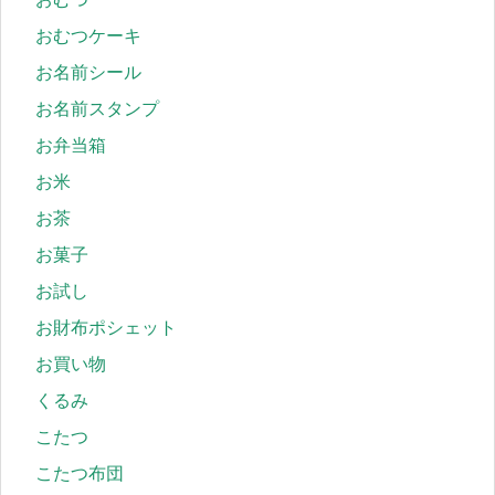
おむつケーキ
お名前シール
お名前スタンプ
お弁当箱
お米
お茶
お菓子
お試し
お財布ポシェット
お買い物
くるみ
こたつ
こたつ布団