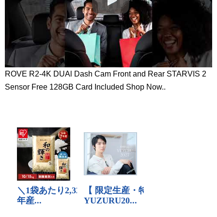
ROVE R2-4K DUAl Dash Cam Front and Rear STARVIS 2
Sensor Free 128GB Card Included Shop Now..