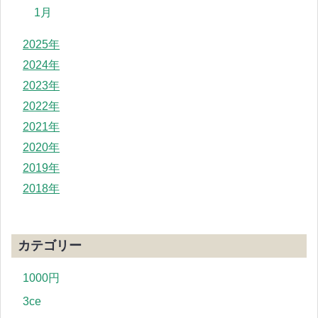
1月
2025年
2024年
2023年
2022年
2021年
2020年
2019年
2018年
カテゴリー
1000円
3ce