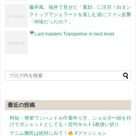
藤井風、福井で見せた「素顔」に注目！白タン
クトップでジェラートを楽しむ姿にファン反響
「何味だったの？」
Last masters Trampoline is next level
最近の投稿
時短・簡単ワンハンドル巾着作り方、ショルダー紐を付
けてポシェットとしても！百均キルト1枚使い切り
デニム難民は絶対にみて！
#ファッション