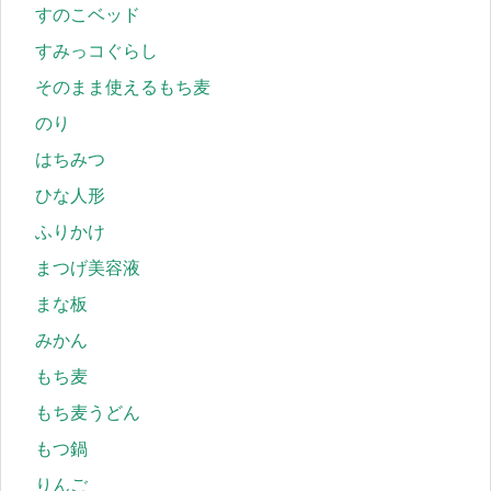
すのこベッド
すみっコぐらし
そのまま使えるもち麦
のり
はちみつ
ひな人形
ふりかけ
まつげ美容液
まな板
みかん
もち麦
もち麦うどん
もつ鍋
りんご