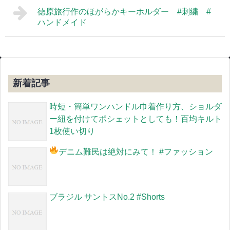
徳原旅行作のほがらかキーホルダー #刺繍 #
ハンドメイド
新着記事
時短・簡単ワンハンドル巾着作り方、ショルダ
ー紐を付けてポシェットとしても！百均キルト
1枚使い切り
デニム難民は絶対にみて！
#ファッション
ブラジル サントスNo.2 #Shorts