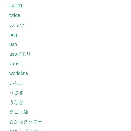
ts0111
twice
tシャツ
ugg
usb
usbメモリ
vans
worldista
いちご
うさぎ
うなぎ
えごま油
おからクッキー