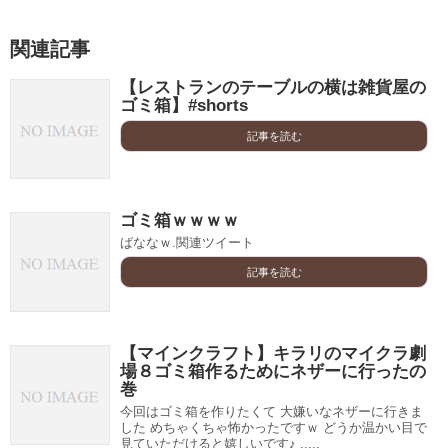
関連記事
【レストランのテーブルの横は雑貨屋の
ゴミ箱】#shorts
記事を読む
ゴミ箱ｗｗｗｗ
ばななｗ.関連ツイート
記事を読む
【マインクラフト】キラリのマイクラ劇
場８ゴミ箱作るためにネザーに行ったの
巻
今回はゴミ箱を作りたくて 大嫌いなネザーに行きま
した めちゃくちゃ怖かったですｗ どうか温かい目で
見ていただけると嬉しいです♪ .....