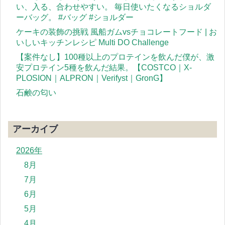
い、入る、合わせやすい。 毎日使いたくなるショルダ
ーバッグ。 #バッグ #ショルダー
ケーキの装飾の挑戦 風船ガムvsチョコレートフード | お
いしいキッチンレシピ Multi DO Challenge
【案件なし】100種以上のプロテインを飲んだ僕が、激
安プロテイン5種を飲んだ結果。【COSTCO｜X-
PLOSION｜ALPRON｜Verifyst｜GronG】
石鹸の匂い
アーカイブ
2026年
8月
7月
6月
5月
4月