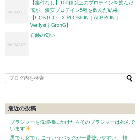
【案件なし】100種以上のプロテインを飲んだ
僕が、激安プロテイン5種を飲んだ結果。
【COSTCO｜X-PLOSION｜ALPRON｜
Verifyst｜GronG】
石鹸の匂い
最近の投稿
ブラジャーを洗濯機にかけたらそのブラジャーは死んで
います
男でも女でも こういうバッグが一番使いやすい。 軽