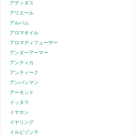
アディダス
アリエール
アルバム
アロマオイル
アロマディフューザー
アンダーアーマー
アンティカ
アンティーク
アンパンマン
アーモンド
イッタラ
イヤホン
イヤリング
イルビゾンテ