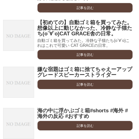
記事を読む
【初めての】自動ゴミ箱を買ってみた。
想像以上に動じなかった、冷静な子猫た
ち(о´∀`о)CAT GRACE舎の日常。
自動ゴミ箱を買ってみた。冷静な子猫たち(о´∀`о)こ
れはこれで可愛い CAT GRACEの日常。
記事を読む
嫌な宿題はゴミ箱に捨てちゃえーアップ
グレードスピーカーストライダー
記事を読む
海の中に浮かぶゴミ箱#shorts #海外 #
海外の反応 #おすすめ
記事を読む