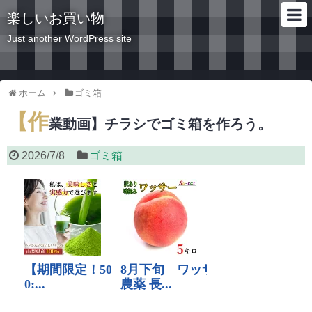
楽しいお買い物
Just another WordPress site
ホーム
ゴミ箱
【作
業動画】チラシでゴミ箱を作ろう。
2026/7/8
ゴミ箱