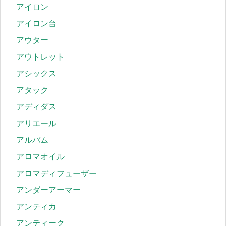
アイロン
アイロン台
アウター
アウトレット
アシックス
アタック
アディダス
アリエール
アルバム
アロマオイル
アロマディフューザー
アンダーアーマー
アンティカ
アンティーク