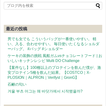
最近の投稿
男でも女でも こういうバッグが一番使いやすい。 軽
い、入る、合わせやすい。 毎日使いたくなるショルダ
ーバッグ。 #バッグ #ショルダー
ケーキの装飾の挑戦 風船ガムvsチョコレートフード | お
いしいキッチンレシピ Multi DO Challenge
【案件なし】100種以上のプロテインを飲んだ僕が、激
安プロテイン5種を飲んだ結果。【COSTCO｜X-
PLOSION｜ALPRON｜Verifyst｜GronG】
石鹸の匂い
겨울 부츠 어그는 왜 바닷가에서 시작됐을까?