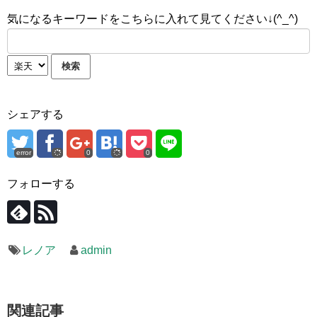
気になるキーワードをこちらに入れて見てください↓(^_^)
シェアする
error
0
0
フォローする
レノア
admin
関連記事