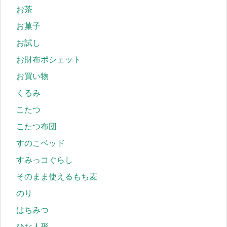
お茶
お菓子
お試し
お財布ポシェット
お買い物
くるみ
こたつ
こたつ布団
すのこベッド
すみっコぐらし
そのまま使えるもち麦
のり
はちみつ
ひな人形