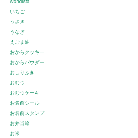
worldista
いちご
うさぎ
うなぎ
えごま油
おからクッキー
おからパウダー
おしりふき
おむつ
おむつケーキ
お名前シール
お名前スタンプ
お弁当箱
お米