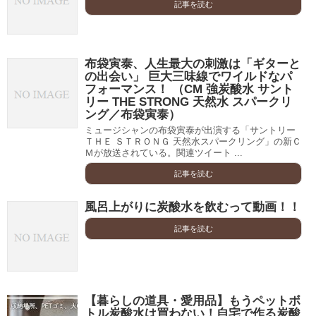
記事を読む
布袋寅泰、人生最大の刺激は「ギターと
の出会い」 巨大三味線でワイルドなパ
フォーマンス！ （CM 強炭酸水 サント
リー THE STRONG 天然水 スパークリ
ング／布袋寅泰）
ミュージシャンの布袋寅泰が出演する「サントリー
ＴＨＥ ＳＴＲＯＮＧ 天然水スパークリング」の新Ｃ
Ｍが放送されている。関連ツイート ...
記事を読む
風呂上がりに炭酸水を飲むって動画！！
記事を読む
【暮らしの道具・愛用品】もうペットボ
トル炭酸水は買わない！自宅で作る炭酸