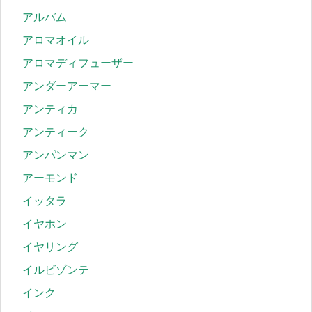
アルバム
アロマオイル
アロマディフューザー
アンダーアーマー
アンティカ
アンティーク
アンパンマン
アーモンド
イッタラ
イヤホン
イヤリング
イルビゾンテ
インク