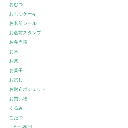
おむつ
おむつケーキ
お名前シール
お名前スタンプ
お弁当箱
お米
お茶
お菓子
お試し
お財布ポシェット
お買い物
くるみ
こたつ
こたつ布団