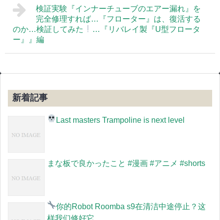
検証実験『インナーチューブのエアー漏れ』を
完全修理すれば…『フローター』は、復活する
のか…検証してみた
…『リバレイ製『U型フロータ
ー』』編
新着記事
Last masters Trampoline is next level
まな板で良かったこと #漫画 #アニメ #shorts
你的Robot Roomba s9在清洁中途停止？
这
样我们修好它