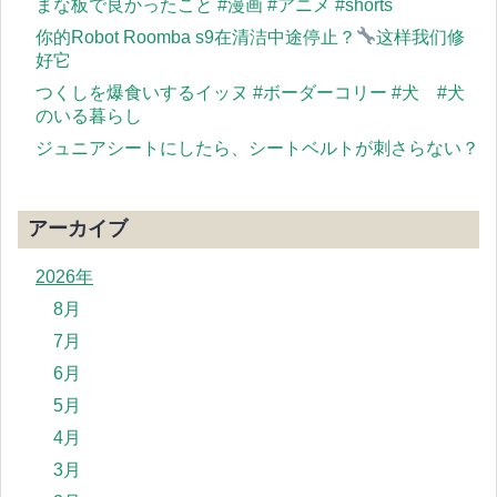
まな板で良かったこと #漫画 #アニメ #shorts
你的Robot Roomba s9在清洁中途停止？
这样我们修
好它
つくしを爆食いするイッヌ #ボーダーコリー #犬 #犬
のいる暮らし
ジュニアシートにしたら、シートベルトが刺さらない？
アーカイブ
2026年
8月
7月
6月
5月
4月
3月