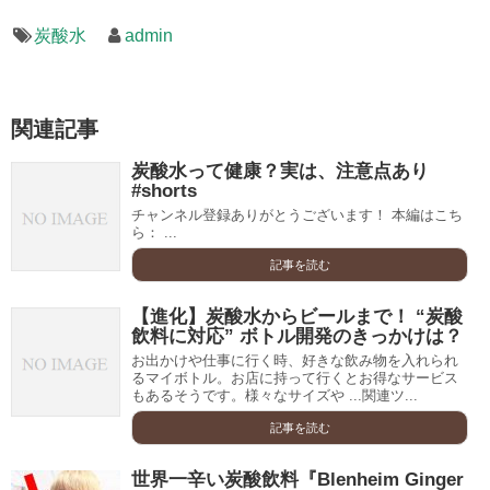
炭酸水
admin
関連記事
炭酸水って健康？実は、注意点あり
#shorts
チャンネル登録ありがとうございます！ 本編はこち
ら： ...
記事を読む
【進化】炭酸水からビールまで！ “炭酸
飲料に対応” ボトル開発のきっかけは？
お出かけや仕事に行く時、好きな飲み物を入れられ
るマイボトル。お店に持って行くとお得なサービス
もあるそうです。様々なサイズや ...関連ツ...
記事を読む
世界一辛い炭酸飲料『Blenheim Ginger