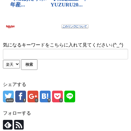
気になるキーワードをこちらに入れて見てください↓(^_^)
シェアする
error
0
0
フォローする