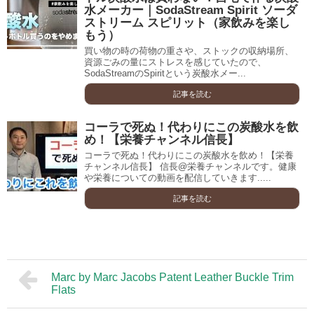
水メーカー｜SodaStream Spirit ソーダ
ストリーム スピリット（家飲みを楽し
もう）
買い物の時の荷物の重さや、ストックの収納場所、
資源ごみの量にストレスを感じていたので、
SodaStreamのSpiritという炭酸水メー...
記事を読む
コーラで死ぬ！代わりにこの炭酸水を飲
め！【栄養チャンネル信長】
コーラで死ぬ！代わりにこの炭酸水を飲め！【栄養
チャンネル信長】 信長@栄養チャンネルです。健康
や栄養についての動画を配信していきます.....
記事を読む
Marc by Marc Jacobs Patent Leather Buckle Trim
Flats