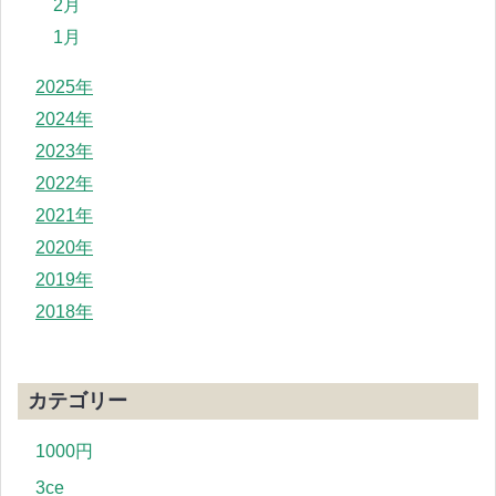
2月
1月
2025年
2024年
2023年
2022年
2021年
2020年
2019年
2018年
カテゴリー
1000円
3ce