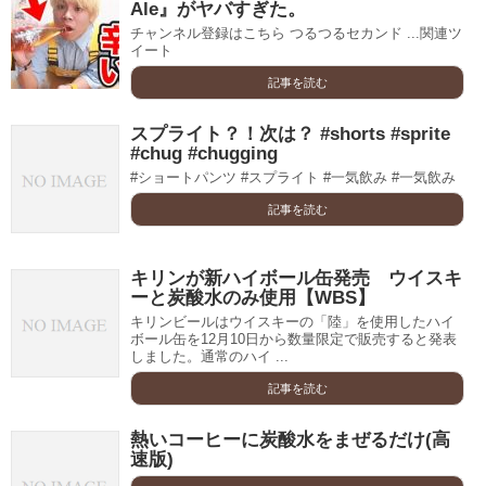
Ale』がヤバすぎた。
チャンネル登録はこちら つるつるセカンド ...関連ツ
イート
記事を読む
スプライト？！次は？ #shorts #sprite
#chug #chugging
#ショートパンツ #スプライト #一気飲み #一気飲み
記事を読む
キリンが新ハイボール缶発売 ウイスキ
ーと炭酸水のみ使用【WBS】
キリンビールはウイスキーの「陸」を使用したハイ
ボール缶を12月10日から数量限定で販売すると発表
しました。通常のハイ ...
記事を読む
熱いコーヒーに炭酸水をまぜるだけ(高
速版)