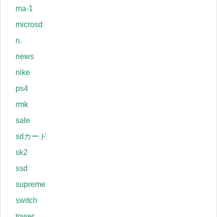
ma-1
microsd
n.
news
nike
ps4
rmk
sale
sdカード
sk2
ssd
supreme
switch
tower