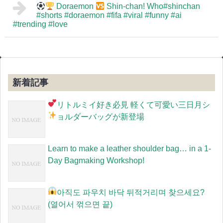
Doraemon
Shin-chan! Who#shinchan
#shorts #doraemon #fifa #viral #funny #ai
#trending #love
新着記事
リトルミイ好き必見
軽くて可愛い三日月シ
ョルダーバッグが新登場
Learn to make a leather shoulder bag… in a 1-
Day Bagmaking Workshop!
아직도 파우치 바닥 뒤적거리며 찾으세요?
(열어서 꺾으면 끝)