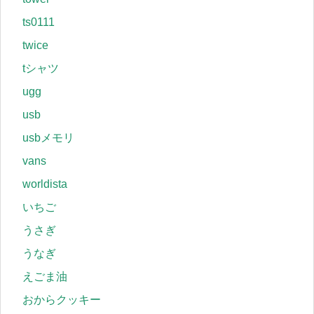
ts0111
twice
tシャツ
ugg
usb
usbメモリ
vans
worldista
いちご
うさぎ
うなぎ
えごま油
おからクッキー