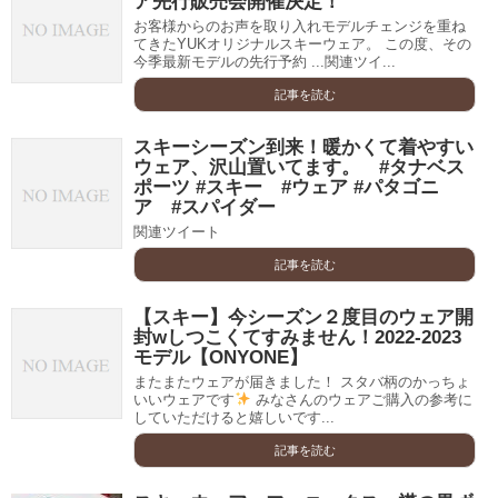
ア先行販売会開催決定！
お客様からのお声を取り入れモデルチェンジを重ね
てきたYUKオリジナルスキーウェア。 この度、その
今季最新モデルの先行予約 ...関連ツイ...
記事を読む
スキーシーズン到来！暖かくて着やすい
ウェア、沢山置いてます。 #タナベス
ポーツ #スキー #ウェア #パタゴニ
ア #スパイダー
関連ツイート
記事を読む
【スキー】今シーズン２度目のウェア開
封wしつこくてすみません！2022-2023
モデル【ONYONE】
またまたウェアが届きました！ スタバ柄のかっちょ
いいウェアです
みなさんのウェアご購入の参考に
していただけると嬉しいです...
記事を読む