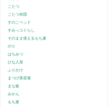
こたつ
こたつ布団
すのこベッド
すみっコぐらし
そのまま使えるもち麦
のり
はちみつ
ひな人形
ふりかけ
まつげ美容液
まな板
みかん
もち麦