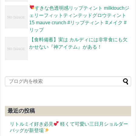
すきな色
透明感リップティント milktouchジ
ェリーフィットティンテッドグロウティント
15 mauve crunch #リップティント #メイク #
リップ
【食料備蓄】実は カルディには非常食にも欠
かせない『神アイテム』がある！
最近の投稿
リトルミイ好き必見
軽くて可愛い三日月ショルダー
バッグが新登場