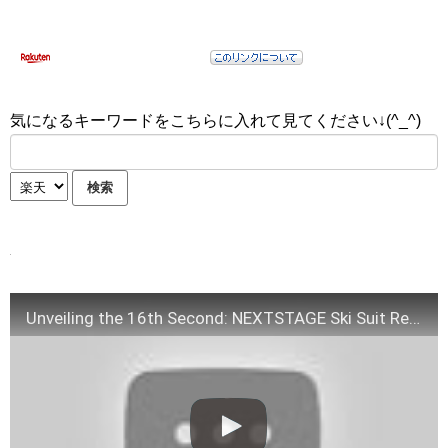
気になるキーワードをこちらに入れて見てください↓(^_^)
Unveiling the 16th Second: NEXTSTAGE Ski Suit Revolution