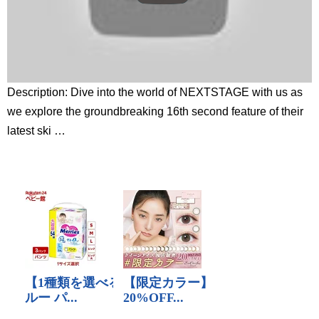
Description: Dive into the world of NEXTSTAGE with us as
we explore the groundbreaking 16th second feature of their
latest ski …