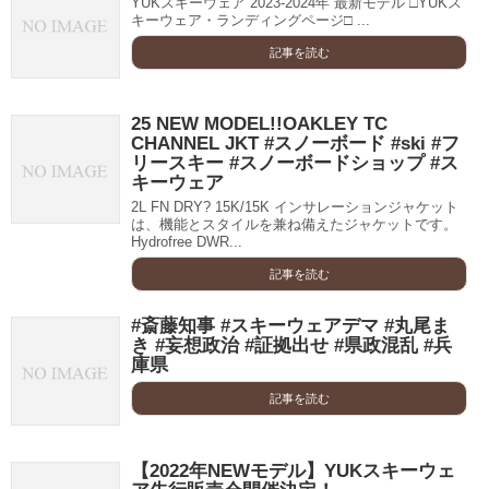
YUKスキーウェア 2023-2024年 最新モデル □YUKス
キーウェア・ランディングページ□ ...
記事を読む
25 NEW MODEL!!OAKLEY TC
CHANNEL JKT #スノーボード #ski #フ
リースキー #スノーボードショップ #ス
キーウェア
2L FN DRY? 15K/15K インサレーションジャケット
は、機能とスタイルを兼ね備えたジャケットです。
Hydrofree DWR...
記事を読む
#斎藤知事 #スキーウェアデマ #丸尾ま
き #妄想政治 #証拠出せ #県政混乱 #兵
庫県
記事を読む
【2022年NEWモデル】YUKスキーウェ