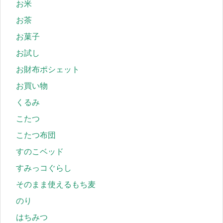
お米
お茶
お菓子
お試し
お財布ポシェット
お買い物
くるみ
こたつ
こたつ布団
すのこベッド
すみっコぐらし
そのまま使えるもち麦
のり
はちみつ