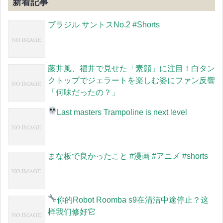
新着記事
ブラジル サントスNo.2 #Shorts
藤井風、福井で見せた「素顔」に注目！白タン
クトップでジェラートを楽しむ姿にファン反響
「何味だったの？」
Last masters Trampoline is next level
まな板で良かったこと #漫画 #アニメ #shorts
你的Robot Roomba s9在清洁中途停止？
这
样我们修好它