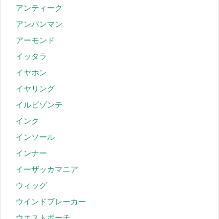
アンティーク
アンパンマン
アーモンド
イッタラ
イヤホン
イヤリング
イルビゾンテ
インク
インソール
インナー
イーザッカマニア
ウィッグ
ウインドブレーカー
ウエストポーチ