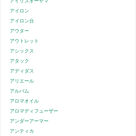
アイリスオーヤマ
アイロン
アイロン台
アウター
アウトレット
アシックス
アタック
アディダス
アリエール
アルバム
アロマオイル
アロマディフューザー
アンダーアーマー
アンティカ