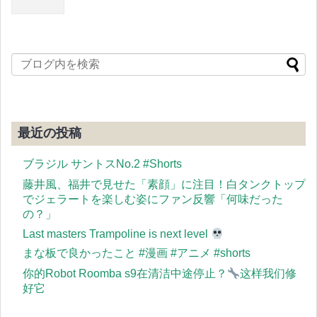
最近の投稿
ブラジル サントスNo.2 #Shorts
藤井風、福井で見せた「素顔」に注目！白タンクトップ
でジェラートを楽しむ姿にファン反響「何味だった
の？」
Last masters Trampoline is next level
まな板で良かったこと #漫画 #アニメ #shorts
你的Robot Roomba s9在清洁中途停止？
这样我们修
好它