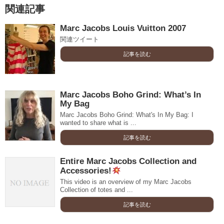
関連記事
Marc Jacobs Louis Vuitton 2007
関連ツイート
記事を読む
Marc Jacobs Boho Grind: What’s In
My Bag
Marc Jacobs Boho Grind: What's In My Bag: I
wanted to share what is ...
記事を読む
Entire Marc Jacobs Collection and
Accessories!
This video is an overview of my Marc Jacobs
Collection of totes and ...
記事を読む