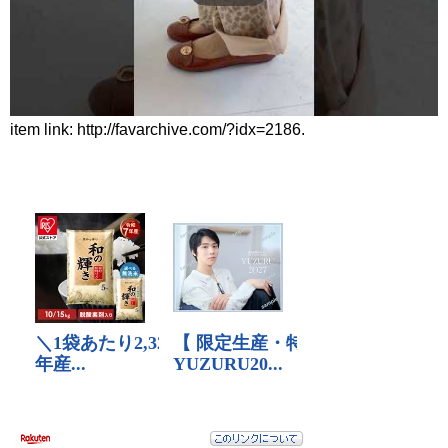
item link: http://favarchive.com/?idx=2186.