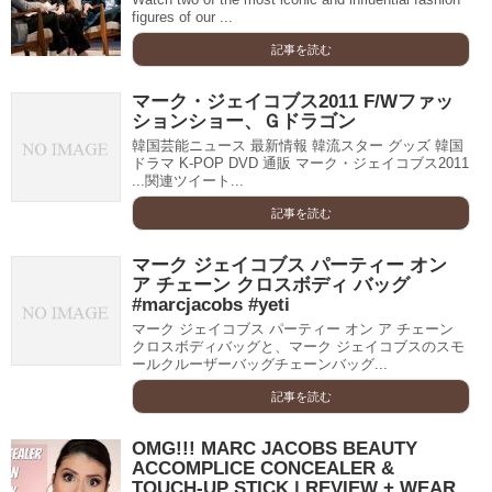
figures of our ...
記事を読む
マーク・ジェイコブス2011 F/Wファッ
ションショー、Ｇドラゴン
韓国芸能ニュース 最新情報 韓流スター グッズ 韓国
ドラマ K-POP DVD 通販 マーク・ジェイコブス2011
...関連ツイート...
記事を読む
マーク ジェイコブス パーティー オン
ア チェーン クロスボディ バッグ
#marcjacobs #yeti
マーク ジェイコブス パーティー オン ア チェーン
クロスボディバッグと、マーク ジェイコブスのスモ
ールクルーザーバッグチェーンバッグ...
記事を読む
OMG!!! MARC JACOBS BEAUTY
ACCOMPLICE CONCEALER &
TOUCH-UP STICK | REVIEW + WEAR