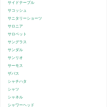
サイドテーブル
サコッシュ
サニタリーショーツ
サロニア
サロペット
サングラス
サンダル
サンリオ
サーモス
ザバス
シャチハタ
シャツ
シャネル
シャワーヘッド