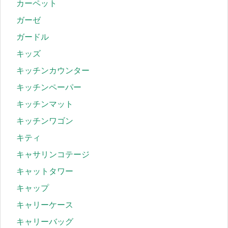
カーペット
ガーゼ
ガードル
キッズ
キッチンカウンター
キッチンペーパー
キッチンマット
キッチンワゴン
キティ
キャサリンコテージ
キャットタワー
キャップ
キャリーケース
キャリーバッグ