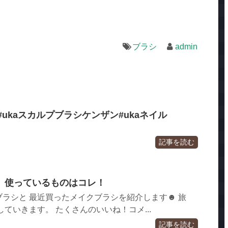
ブラシ
admin
#ukaスカルプブラシケンザン#ukaネイル
記事を読む
】使っているものはコレ！
ラシと 最近買ったメイクブラシを紹介します☻ 旅
pしていきます。 たくさんのいいね！コメ...
記事を読む