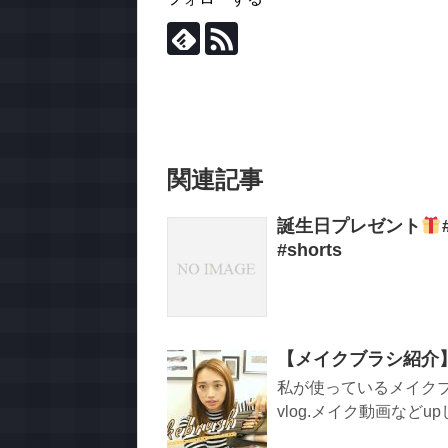
関連記事
誕生日プレゼント
#shorts
【メイクブラシ紹介
私が使っているメイクブ
vlog.メイク動画などu