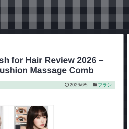
sh for Hair Review 2026 –
 Cushion Massage Comb
2026/6/5
ブラシ