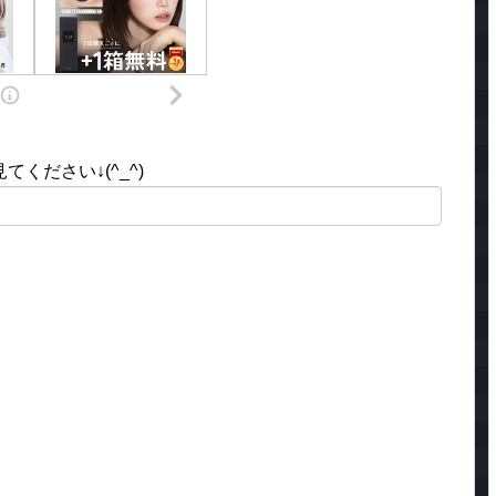
ください↓(^_^)