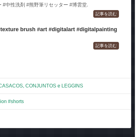
#中性洗剤 #熊野筆リセッター #博雲堂.
記事を読む
texture brush #art #digitalart #digitalpainting
記事を読む
 | CASACOS, CONJUNTOS e LEGGINS
ion #shorts