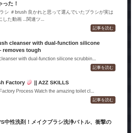
ゃった！
t ＃ブラシ ＃brush 良かれと思って選んでいたブラシが実は
た動画 ...関連ツ...
記事を読む
ush cleanser with dual-function silicone
— removes tough
leanser with dual-function silicone scrubbin...
記事を読む
sh Factory
|| A2Z SKILLS
 Factory Process Watch the amazing toilet cl...
記事を読む
VS中性洗剤！メイクブラシ洗浄バトル、衝撃の