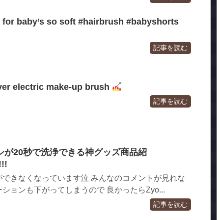
h for baby’s so soft #hairbrush #babyshorts
記事を読む
ver electric make-up brush
記事を読む
シが20秒で洗浄できる神グッズ商品紹
!!!
ができなくなっています泣 みんなのコメントが見れな
ョンも下がってしまうので 良かったらZyo...
記事を読む