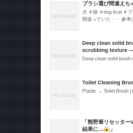
ブラシ選び間違えち
犬 ＃猫 ＃dog #ca
間違っていた・・ 参考にし
Deep clean solid br
scrubbing texture 
Deep clean solid brush c
Toilet Cleaning Bru
Plastic → Toilet Brush |
「熊野筆リセッター
結果に…
」