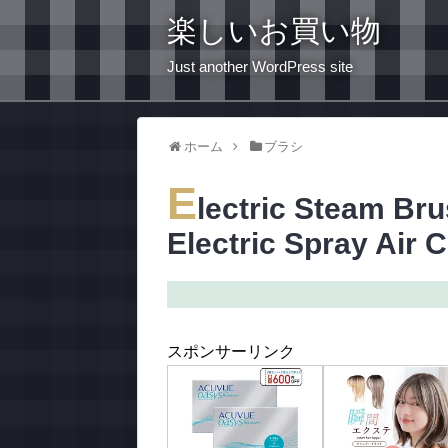
楽しいお買い物
Just another WordPress site
ホーム
ブラシ
E
lectric Steam Bru
Electric Spray Air
スポンサーリンク