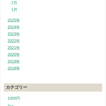
2月
1月
2025年
2024年
2023年
2022年
2021年
2020年
2019年
2018年
カテゴリー
1000円