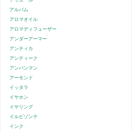
アルバム
アロマオイル
アロマディフューザー
アンダーアーマー
アンティカ
アンティーク
アンパンマン
アーモンド
イッタラ
イヤホン
イヤリング
イルビゾンテ
インク