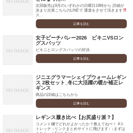
次回販売は9月のいずれかの日曜日19時から 詳細が
決まり次第こちらのLINEで 通達をさせて頂きます
ス...
記事を読む
女子ビーチバレー2026 ビキニVSロン
グスパッツ
ビキニとロングスパッツの対決.
記事を読む
ジニエグラマーシェイプウォームレギン
ス 2枚セット_冬に大活躍の暖か補正レ
ギンス
商品の詳細はこちらから
記事を読む
レギンス履き比べ【お尻盛り派？】
コメント欄でどれがよかったか？教えてね〜！ #ス
トレッチ ↓リンクまとめサイトに飛びます↓ ↓まずは