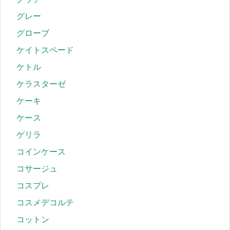
グレー
グローブ
ケイトスペード
ケトル
ケラスターゼ
ケーキ
ケース
ゲリラ
コインケース
コサージュ
コスプレ
コスメデコルテ
コットン