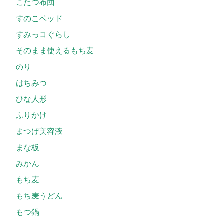
こたつ布団
すのこベッド
すみっコぐらし
そのまま使えるもち麦
のり
はちみつ
ひな人形
ふりかけ
まつげ美容液
まな板
みかん
もち麦
もち麦うどん
もつ鍋