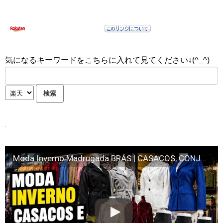
気になるキーワードをこちらに入れて見てください↓(^_^)
Moda Inverno Madrugada BRÁS | CASACOS, CONJUNTOS e LEGGINS