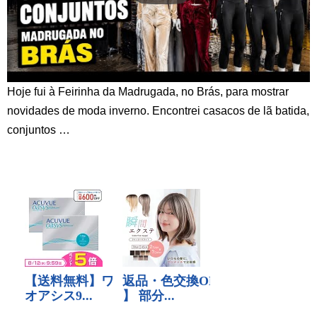
Hoje fui à Feirinha da Madrugada, no Brás, para mostrar
novidades de moda inverno. Encontrei casacos de lã batida,
conjuntos …