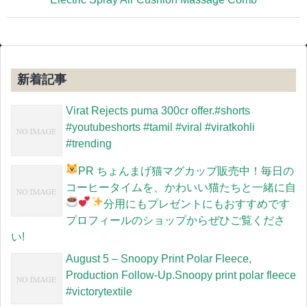
新着記事
Virat Rejects puma 300cr offer.#shorts
#youtubeshorts #tamil #viral #viratkohli
#trending
PR
ちょんまげ猫マグカップ販売中！毎日の
コーヒータイムを、かわいい猫たちと一緒に
自
分用にもプレゼントにもおすすめです
プロフィールのショップからぜひご覧くださ
い!
August 5 – Snoopy Print Polar Fleece,
Production Follow-Up.Snoopy print polar fleece
#victorytextile