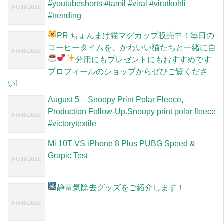
#youtubeshorts #tamil #viral #viratkohli
#trending
PR
ちょんまげ猫マグカップ販売中！毎日の
コーヒータイムを、かわいい猫たちと一緒に
自
分用にもプレゼントにもおすすめです
プロフィールのショップからぜひご覧くださ
い!
August 5 – Snoopy Print Polar Fleece,
Production Follow-Up.Snoopy print polar fleece
#victorytextile
Mi 10T VS iPhone 8 Plus PUBG Speed &
Grapic Test
静電気除去グッズをご紹介します！