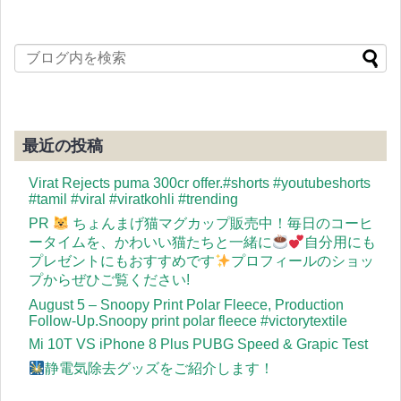
最近の投稿
Virat Rejects puma 300cr offer.#shorts #youtubeshorts
#tamil #viral #viratkohli #trending
PR
ちょんまげ猫マグカップ販売中！毎日のコーヒ
ータイムを、かわいい猫たちと一緒に
自分用にも
プレゼントにもおすすめです
プロフィールのショッ
プからぜひご覧ください!
August 5 – Snoopy Print Polar Fleece, Production
Follow-Up.Snoopy print polar fleece #victorytextile
Mi 10T VS iPhone 8 Plus PUBG Speed & Grapic Test
静電気除去グッズをご紹介します！