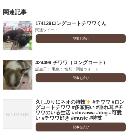
関連記事
174129ロングコートチワワくん
関連ツイート
記事を読む
424499 チワワ（ロングコート）
誕生日： 毛色： 性別：関連ツイート
記事を読む
久しぶりにネオの特技
#チワワ #ロン
グコートチワワ #多頭飼い #垂れ耳 #チ
ワワのいる生活 #chiwawa #dog #可愛
い #チワワ好き #music #特技
記事を読む