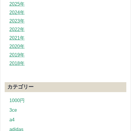
2025年
2024年
2023年
2022年
2021年
2020年
2019年
2018年
カテゴリー
1000円
3ce
a4
adidas