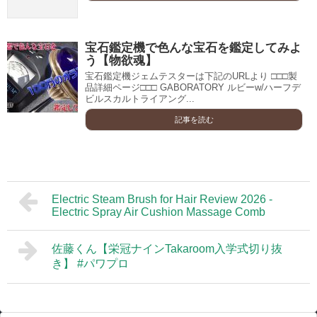
宝石鑑定機で色んな宝石を鑑定してみよ
う【物欲魂】
宝石鑑定機ジェムテスターは下記のURLより □□□製
品詳細ページ□□□ GABORATORY ルビーw/ハーフデ
ビルスカルトライアング...
記事を読む
Electric Steam Brush for Hair Review 2026 -
Electric Spray Air Cushion Massage Comb
佐藤くん【栄冠ナインTakaroom入学式切り抜
き】 #パワプロ