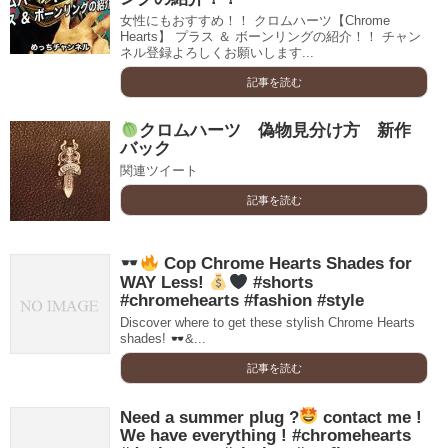
女性にもおすすめ！！ クロムハーツ【Chrome
Hearts】 プラス ＆ ボーンリングの紹介！！ チャン
ネル登録よろしくお願いします...
記事を読む
クロムハーツ 偽物見分け方 新作
バック
関連ツイート
記事を読む
Cop Chrome Hearts Shades for
WAY Less!
#shorts
#chromehearts #fashion #style
Discover where to get these stylish Chrome Hearts
shades!
&...
記事を読む
Need a summer plug ?
contact me !
We have everything ! #chromehearts