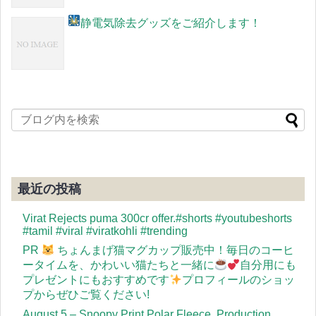
静電気除去グッズをご紹介します！
最近の投稿
Virat Rejects puma 300cr offer.#shorts #youtubeshorts
#tamil #viral #viratkohli #trending
PR
ちょんまげ猫マグカップ販売中！毎日のコーヒ
ータイムを、かわいい猫たちと一緒に
自分用にも
プレゼントにもおすすめです
プロフィールのショッ
プからぜひご覧ください!
August 5 – Snoopy Print Polar Fleece, Production