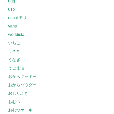
ugg
usb
usbメモリ
vans
worldista
いちご
うさぎ
うなぎ
えごま油
おからクッキー
おからパウダー
おしりふき
おむつ
おむつケーキ