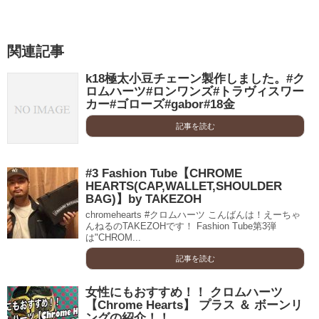
関連記事
k18極太小豆チェーン製作しました。#ク
ロムハーツ#ロンワンズ#トラヴィスワー
カー#ゴローズ#gabor#18金
記事を読む
#3 Fashion Tube【CHROME
HEARTS(CAP,WALLET,SHOULDER
BAG)】by TAKEZOH
chromehearts #クロムハーツ こんばんは！えーちゃ
んねるのTAKEZOHです！ Fashion Tube第3弾
は"CHROM...
記事を読む
女性にもおすすめ！！ クロムハーツ
【Chrome Hearts】 プラス ＆ ボーンリ
ングの紹介！！