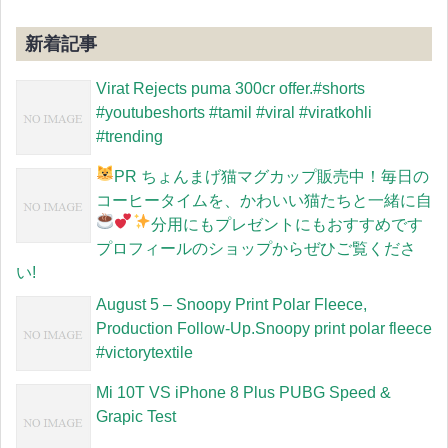
新着記事
Virat Rejects puma 300cr offer.#shorts
#youtubeshorts #tamil #viral #viratkohli
#trending
PR
ちょんまげ猫マグカップ販売中！毎日の
コーヒータイムを、かわいい猫たちと一緒に
自
分用にもプレゼントにもおすすめです
プロフィールのショップからぜひご覧くださ
い!
August 5 – Snoopy Print Polar Fleece,
Production Follow-Up.Snoopy print polar fleece
#victorytextile
Mi 10T VS iPhone 8 Plus PUBG Speed &
Grapic Test