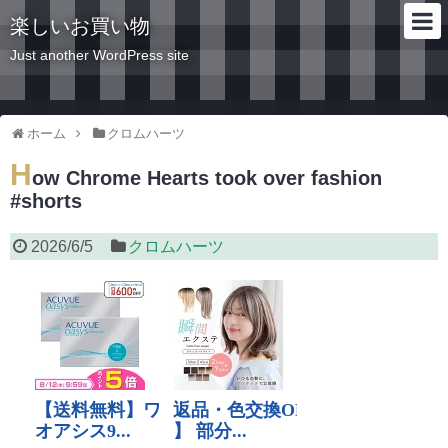
楽しいお買い物
Just another WordPress site
ホーム
クロムハーツ
H
ow Chrome Hearts took over fashion
#shorts
2026/6/5
クロムハーツ