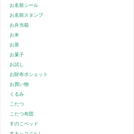
お名前シール
お名前スタンプ
お弁当箱
お米
お茶
お菓子
お試し
お財布ポシェット
お買い物
くるみ
こたつ
こたつ布団
すのこベッド
すみっコぐらし