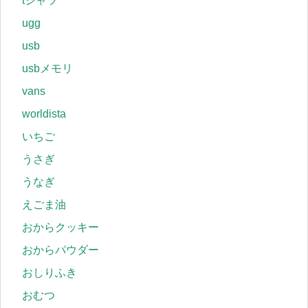
tシャツ
ugg
usb
usbメモリ
vans
worldista
いちご
うさぎ
うなぎ
えごま油
おからクッキー
おからパウダー
おしりふき
おむつ