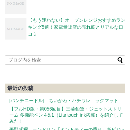
【もう迷わない】オーブンレンジおすすめラン
キング5選！家電量販店の売れ筋とリアルな口
コミ
最近の投稿
[パンチニードル] ちいかわ・ハチワレ ラグマット
【フルHD版・第056回目】三菱鉛筆・ジェットストリ
ーム 多機能ペン 4＆1（Lite touch ink搭載）を紹介して
みた！
平野紫耀 ランドリン「ミントティーの香り」新ビジュ