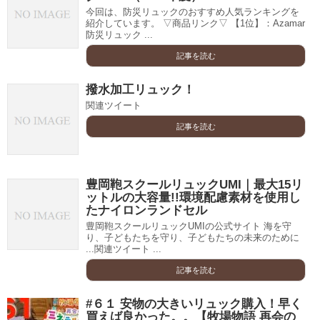
今回は、防災リュックのおすすめ人気ランキングを
紹介しています。 ▽商品リンク▽ 【1位】：Azamar
防災リュック ...
記事を読む
撥水加工リュック！
関連ツイート
記事を読む
豊岡鞄スクールリュックUMI｜最大15リ
ットルの大容量!!環境配慮素材を使用し
たナイロンランドセル
豊岡鞄スクールリュックUMIの公式サイト 海を守
り、子どもたちを守り、子どもたちの未来のために
...関連ツイート ...
記事を読む
#６１ 安物の大きいリュック購入！早く
買えば良かった。。【牧場物語 再会の