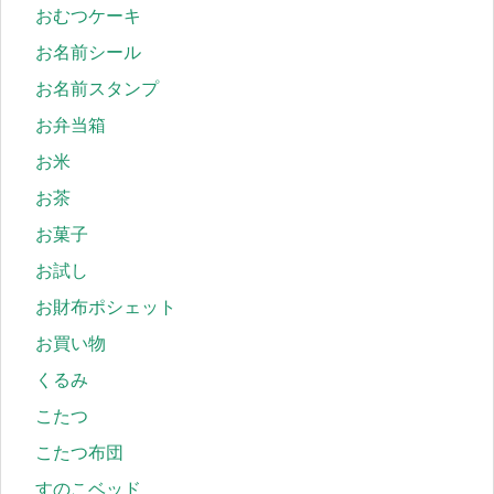
おむつケーキ
お名前シール
お名前スタンプ
お弁当箱
お米
お茶
お菓子
お試し
お財布ポシェット
お買い物
くるみ
こたつ
こたつ布団
すのこベッド