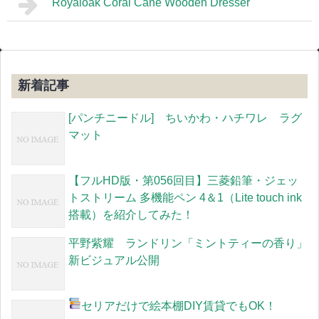
Royaloak Coral Cane Wooden Dresser
新着記事
[パンチニードル] ちいかわ・ハチワレ ラグ
マット
【フルHD版・第056回目】三菱鉛筆・ジェッ
トストリーム 多機能ペン 4＆1（Lite touch ink
搭載）を紹介してみた！
平野紫耀 ランドリン「ミントティーの香り」
新ビジュアル公開
セリアだけで絵本棚DIY
賃貸でもOK！