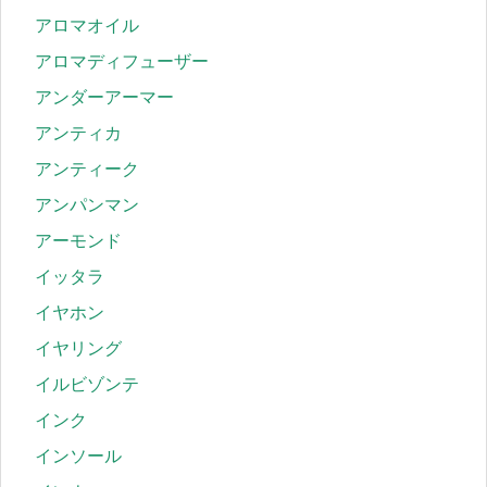
アロマオイル
アロマディフューザー
アンダーアーマー
アンティカ
アンティーク
アンパンマン
アーモンド
イッタラ
イヤホン
イヤリング
イルビゾンテ
インク
インソール