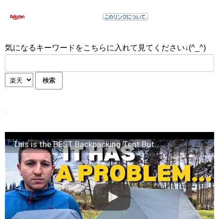
気になるキーワードをこちらに入れて見てください↓(^_^)
This is the BEST Backpacking Tent But…