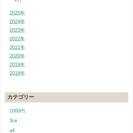
2025年
2024年
2023年
2022年
2021年
2020年
2019年
2018年
カテゴリー
1000円
3ce
a4