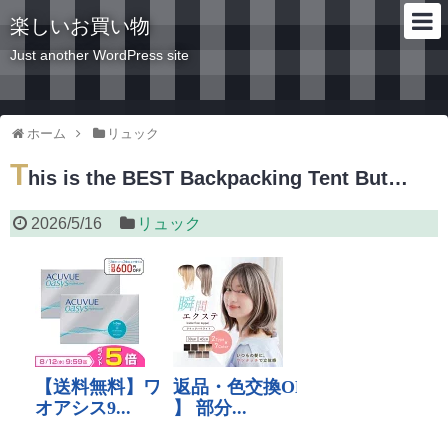
楽しいお買い物
Just another WordPress site
ホーム
リュック
T
his is the BEST Backpacking Tent But…
2026/5/16
リュック