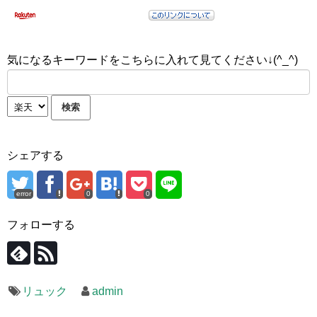
気になるキーワードをこちらに入れて見てください↓(^_^)
シェアする
error
0
0
フォローする
リュック
admin