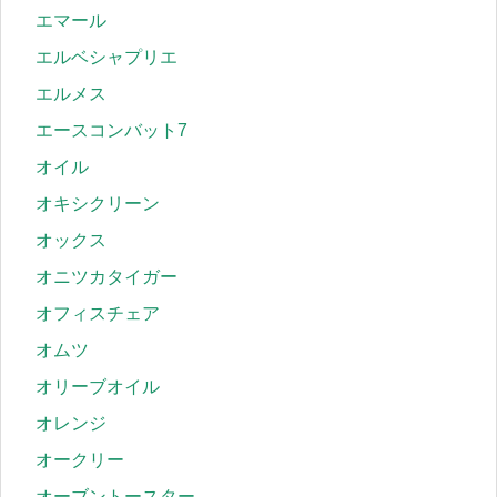
エマール
エルベシャプリエ
エルメス
エースコンバット7
オイル
オキシクリーン
オックス
オニツカタイガー
オフィスチェア
オムツ
オリーブオイル
オレンジ
オークリー
オーブントースター