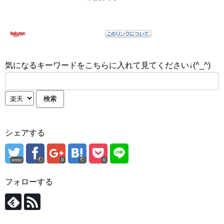
気になるキーワードをこちらに入れて見てください↓(^_^)
シェアする
error
0
0
フォローする