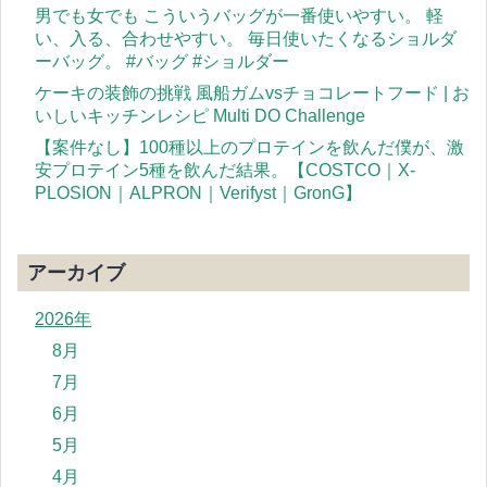
男でも女でも こういうバッグが一番使いやすい。 軽
い、入る、合わせやすい。 毎日使いたくなるショルダ
ーバッグ。 #バッグ #ショルダー
ケーキの装飾の挑戦 風船ガムvsチョコレートフード | お
いしいキッチンレシピ Multi DO Challenge
【案件なし】100種以上のプロテインを飲んだ僕が、激
安プロテイン5種を飲んだ結果。【COSTCO｜X-
PLOSION｜ALPRON｜Verifyst｜GronG】
アーカイブ
2026年
8月
7月
6月
5月
4月