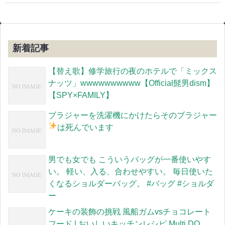
新着記事
【替え歌】修学旅行の夜のホテルで「ミックス
ナッツ」wwwwwwwwww【Official髭男dism】
【SPY×FAMILY】
ブラジャーを洗濯機にかけたらそのブラジャー
は死んでいます
男でも女でも こういうバッグが一番使いやす
い。 軽い、入る、合わせやすい。 毎日使いた
くなるショルダーバッグ。 #バッグ #ショルダ
ー
ケーキの装飾の挑戦 風船ガムvsチョコレート
フード | おいしいキッチンレシピ Multi DO