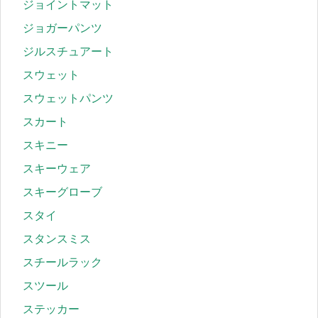
ジョイントマット
ジョガーパンツ
ジルスチュアート
スウェット
スウェットパンツ
スカート
スキニー
スキーウェア
スキーグローブ
スタイ
スタンスミス
スチールラック
スツール
ステッカー