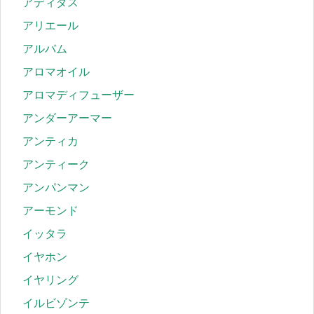
アディダス
アリエール
アルバム
アロマオイル
アロマディフューザー
アンダーアーマー
アンティカ
アンティーク
アンパンマン
アーモンド
イッタラ
イヤホン
イヤリング
イルビゾンテ