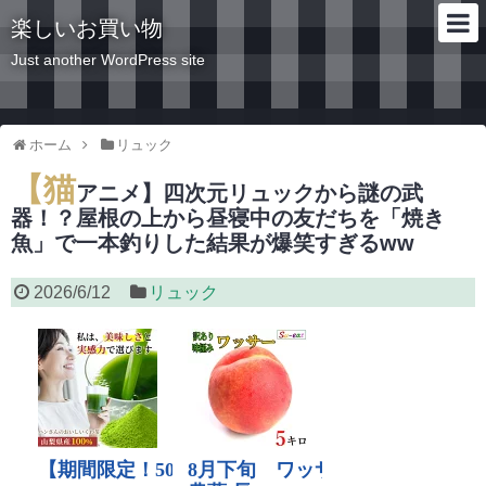
楽しいお買い物
Just another WordPress site
ホーム
リュック
【猫
アニメ】四次元リュックから謎の武
器！？屋根の上から昼寝中の友だちを「焼き
魚」で一本釣りした結果が爆笑すぎるww
2026/6/12
リュック