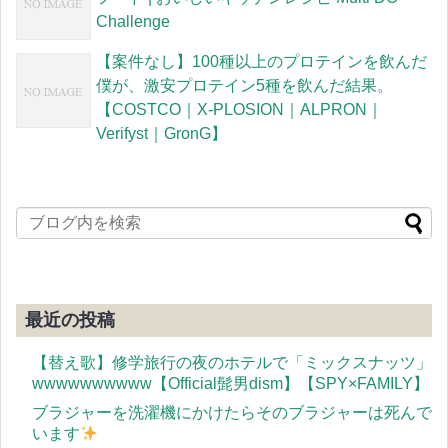
Challenge
【案件なし】100種以上のプロテインを飲んだ
僕が、激安プロテイン5種を飲んだ結果。
【COSTCO｜X-PLOSION｜ALPRON｜
Verifyst｜GronG】
最近の投稿
【替え歌】修学旅行の夜のホテルで「ミックスナッツ」
wwwwwwwwww【Official髭男dism】【SPY×FAMILY】
ブラジャーを洗濯機にかけたらそのブラジャーは死んで
います