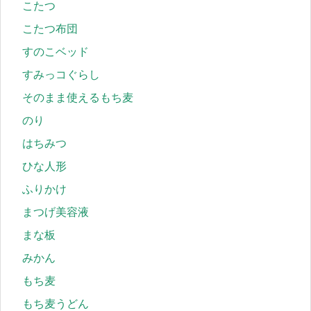
こたつ
こたつ布団
すのこベッド
すみっコぐらし
そのまま使えるもち麦
のり
はちみつ
ひな人形
ふりかけ
まつげ美容液
まな板
みかん
もち麦
もち麦うどん