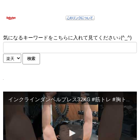
気になるキーワードをこちらに入れて見てください↓(^_^)
インクラインダンベルプレス32KG #筋トレ #胸トレ #ジム #大胸筋 #フィットネス