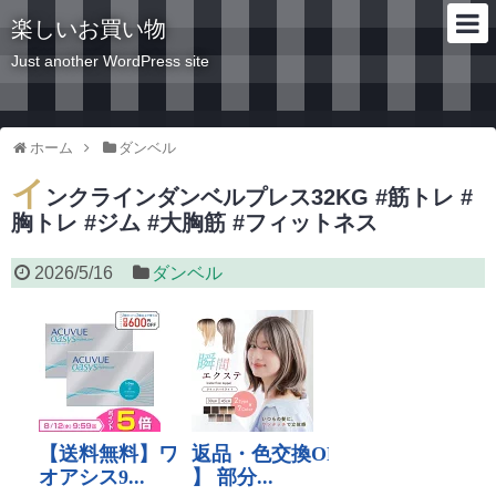
楽しいお買い物
Just another WordPress site
ホーム
ダンベル
イ
ンクラインダンベルプレス32KG #筋トレ #
胸トレ #ジム #大胸筋 #フィットネス
2026/5/16
ダンベル