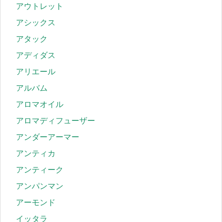
アウトレット
アシックス
アタック
アディダス
アリエール
アルバム
アロマオイル
アロマディフューザー
アンダーアーマー
アンティカ
アンティーク
アンパンマン
アーモンド
イッタラ