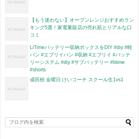
【もう迷わない】オーブンレンジおすすめラン
キング5選！家電量販店の売れ筋とリアルな口
コミ
LiTimeバッテリー収納ボックスをDIY #diy #軽
バン #エブリイバン #収納 #エブリイ #バッテ
リーシステム #diy #サブバッテリー #litime
#shorts
成田校 金曜日 けいコーチ スクール生1vs1