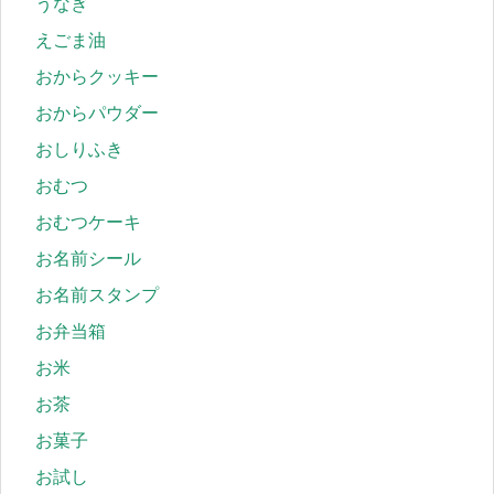
うなぎ
えごま油
おからクッキー
おからパウダー
おしりふき
おむつ
おむつケーキ
お名前シール
お名前スタンプ
お弁当箱
お米
お茶
お菓子
お試し