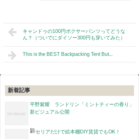
キャンドゥの100円ボクサーパンツってどうな
ん？（ついでにダイソー300円も穿いてみた）
This is the BEST Backpacking Tent But...
新着記事
平野紫耀 ランドリン「ミントティーの香り」
新ビジュアル公開
セリアだけで絵本棚DIY
賃貸でもOK！