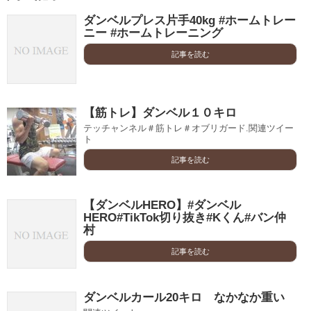
ダンベルプレス片手40kg #ホームトレー
ニー #ホームトレーニング
記事を読む
【筋トレ】ダンベル１０キロ
テッチャンネル＃筋トレ＃オブリガード.関連ツイー
ト
記事を読む
【ダンベルHERO】#ダンベル
HERO#TikTok切り抜き#Kくん#バン仲
村
記事を読む
ダンベルカール20キロ なかなか重い