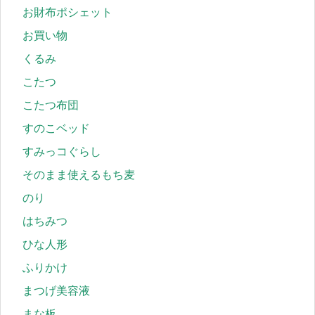
お財布ポシェット
お買い物
くるみ
こたつ
こたつ布団
すのこベッド
すみっコぐらし
そのまま使えるもち麦
のり
はちみつ
ひな人形
ふりかけ
まつげ美容液
まな板