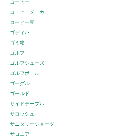
コーヒー
コーヒーメーカー
コーヒー豆
ゴディバ
ゴミ箱
ゴルフ
ゴルフシューズ
ゴルフボール
ゴーグル
ゴールド
サイドテーブル
サコッシュ
サニタリーショーツ
サロニア