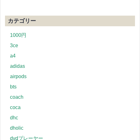
カテゴリー
1000円
3ce
a4
adidas
airpods
bts
coach
coca
dhc
dholic
dvdプレーヤー