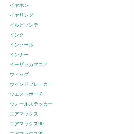
イヤホン
イヤリング
イルビゾンテ
インク
インソール
インナー
イーザッカマニア
ウィッグ
ウインドブレーカー
ウエストポーチ
ウォールステッカー
エアマックス
エアマックス90
エアマックス95