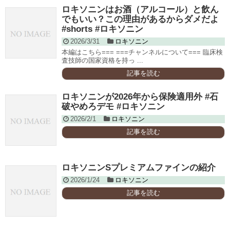
ロキソニンはお酒（アルコール）と飲ん
でもいい？この理由があるからダメだよ
#shorts #ロキソニン
2026/3/31
ロキソニン
本編はこちら=== ===チャンネルについて=== 臨床検
査技師の国家資格を持っ ...
記事を読む
ロキソニンが2026年から保険適用外 #石
破やめろデモ #ロキソニン
2026/2/1
ロキソニン
記事を読む
ロキソニンSプレミアムファインの紹介
2026/1/24
ロキソニン
記事を読む