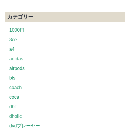
カテゴリー
1000円
3ce
a4
adidas
airpods
bts
coach
coca
dhc
dholic
dvdプレーヤー