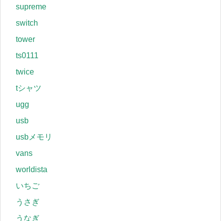
supreme
switch
tower
ts0111
twice
tシャツ
ugg
usb
usbメモリ
vans
worldista
いちご
うさぎ
うなぎ