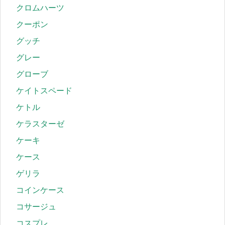
クロムハーツ
クーポン
グッチ
グレー
グローブ
ケイトスペード
ケトル
ケラスターゼ
ケーキ
ケース
ゲリラ
コインケース
コサージュ
コスプレ