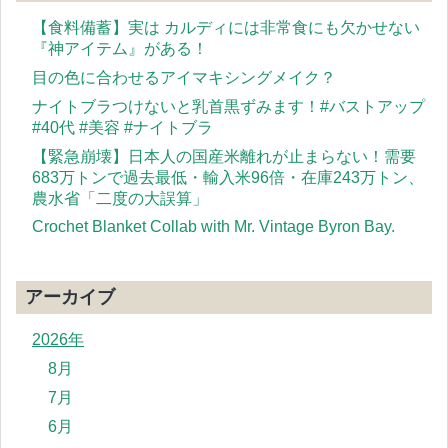
【食料備蓄】実は カルディには非常食にも欠かせない
『神アイテム』がある！
目の色に合わせるアイマキシングメイク？
ナイトブラつけないと乳首黒ずみます！#バストアップ
#40代 #美容 #ナイトブラ
【緊急崩壊】日本人の国産米離れが止まらない！需要
683万トンで過去最低・輸入米96倍・在庫243万トン、
農水省「二度の大誤算」
Crochet Blanket Collab with Mr. Vintage Byron Bay.
アーカイブ
2026年
8月
7月
6月