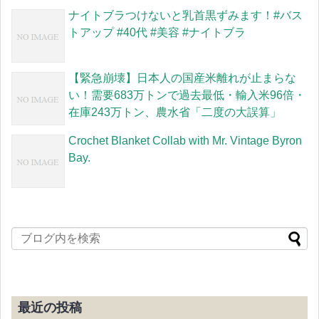
ナイトブラつけないと乳首黒ずみます！#バス
トアップ #40代 #美容 #ナイトブラ
【緊急崩壊】日本人の国産米離れが止まらな
い！需要683万トンで過去最低・輸入米96倍・
在庫243万トン、農水省「二度の大誤算」
Crochet Blanket Collab with Mr. Vintage Byron
Bay.
最近の投稿