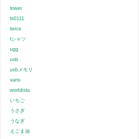
tower
ts0111
twice
tシャツ
ugg
usb
usbメモリ
vans
worldista
いちご
うさぎ
うなぎ
えごま油