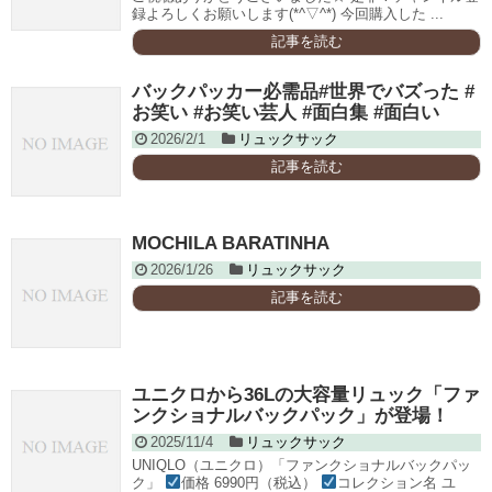
録よろしくお願いします(*^▽^*) 今回購入した ...
記事を読む
バックパッカー必需品#世界でバズった #
お笑い #お笑い芸人 #面白集 #面白い
2026/2/1
リュックサック
記事を読む
MOCHILA BARATINHA
2026/1/26
リュックサック
記事を読む
ユニクロから36Lの大容量リュック「ファ
ンクショナルバックパック」が登場！
2025/11/4
リュックサック
UNIQLO（ユニクロ）「ファンクショナルバックパッ
ク」
価格 6990円（税込）
コレクション名 ユ