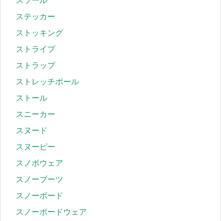
スツール
ステッカー
ストッキング
ストライプ
ストラップ
ストレッチポール
ストール
スニーカー
スヌード
スヌーピー
スノボウェア
スノーブーツ
スノーボード
スノーボードウェア