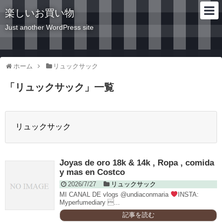
楽しいお買い物
Just another WordPress site
ホーム
リュックサック
「
リュックサック
」
一覧
リュックサック
Joyas de oro 18k & 14k , Ropa , comida
y mas en Costco
2026/7/27
リュックサック
MI CANAL DE vlogs @undiaconmaria
INSTA:
Myperfumediary ...
記事を読む