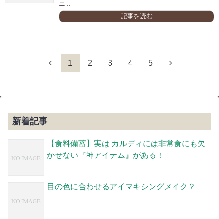
ニ...
記事を読む
1
2
3
4
5
新着記事
【食料備蓄】実は カルディには非常食にも欠
かせない『神アイテム』がある！
目の色に合わせるアイマキシングメイク？