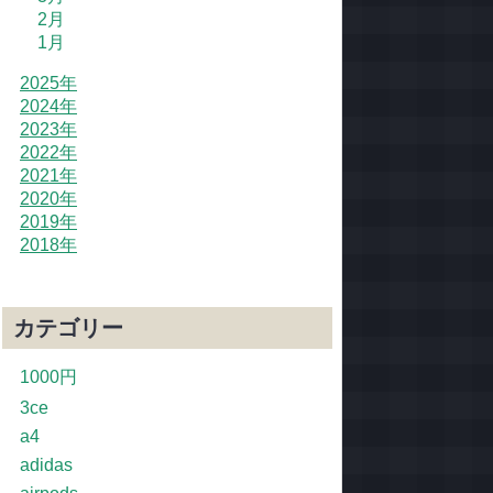
2月
1月
2025年
2024年
2023年
2022年
2021年
2020年
2019年
2018年
カテゴリー
1000円
3ce
a4
adidas