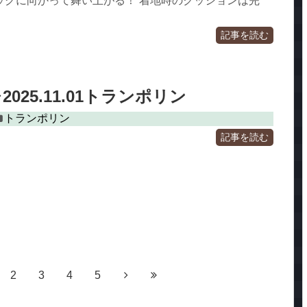
ッグに向かって舞い上がる！ 着地時のクッションは完
記事を読む
025.11.01トランポリン
トランポリン
記事を読む
2
3
4
5