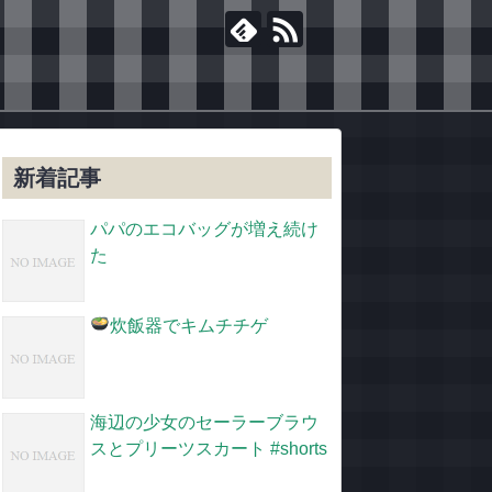
新着記事
パパのエコバッグが増え続け
た
炊飯器でキムチチゲ
海辺の少女のセーラーブラウ
スとプリーツスカート #shorts