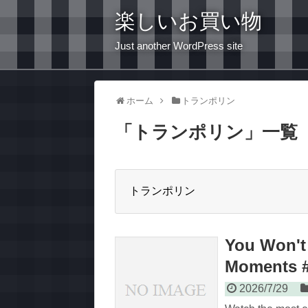
楽しいお買い物
Just another WordPress site
ホーム
トランポリン
「
トランポリン
」
一覧
トランポリン
You Won't 
Moments #
2026/7/29