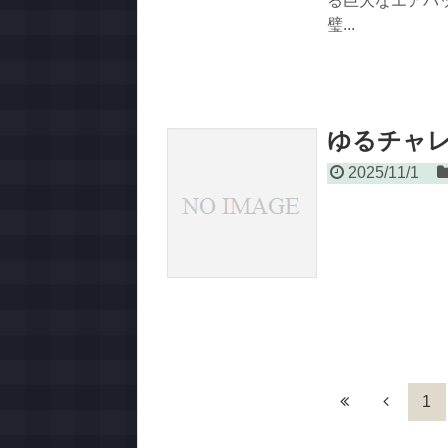
る巨大なエアバ
璧...
ゆるチャレ2
2025/11/1
1