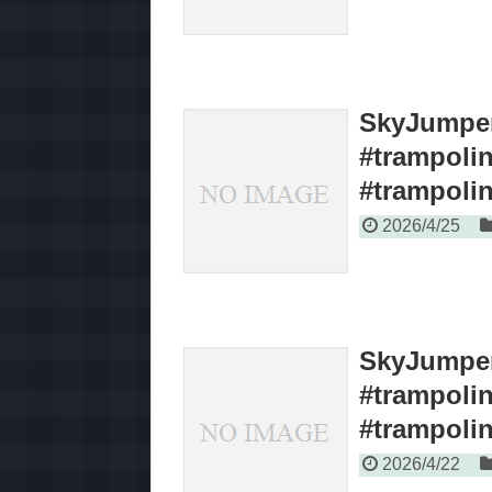
SkyJumper
#trampoli
#trampoli
2026/4/25
SkyJumper
#trampoli
#trampoli
2026/4/22