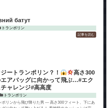
вний батут
トランポリン
記事を読む
ンジートランポリン？！
高さ300
のエアバッグに向かって飛ぶ…#エク
チャレンジ#高高度
トランポリン
ポリンから飛び降りた男 ― 高さ300フィート、下にあ