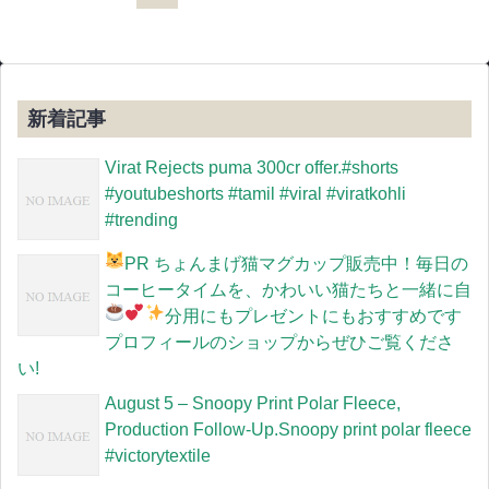
新着記事
Virat Rejects puma 300cr offer.#shorts
#youtubeshorts #tamil #viral #viratkohli
#trending
PR
ちょんまげ猫マグカップ販売中！毎日の
コーヒータイムを、かわいい猫たちと一緒に
自
分用にもプレゼントにもおすすめです
プロフィールのショップからぜひご覧くださ
い!
August 5 – Snoopy Print Polar Fleece,
Production Follow-Up.Snoopy print polar fleece
#victorytextile