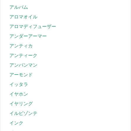
アルバム
アロマオイル
アロマディフューザー
アンダーアーマー
アンティカ
アンティーク
アンパンマン
アーモンド
イッタラ
イヤホン
イヤリング
イルビゾンテ
インク