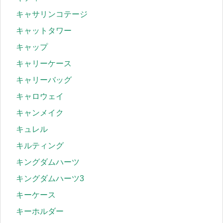
キャサリンコテージ
キャットタワー
キャップ
キャリーケース
キャリーバッグ
キャロウェイ
キャンメイク
キュレル
キルティング
キングダムハーツ
キングダムハーツ3
キーケース
キーホルダー