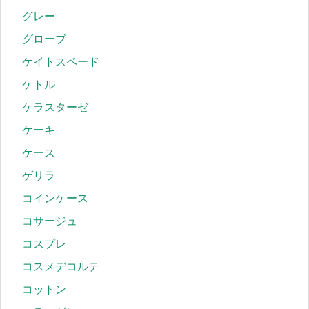
グレー
グローブ
ケイトスペード
ケトル
ケラスターゼ
ケーキ
ケース
ゲリラ
コインケース
コサージュ
コスプレ
コスメデコルテ
コットン