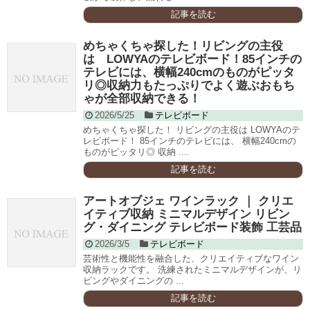
記事を読む
めちゃくちゃ探した！リビングの主役
は LOWYAのテレビボード！85インチの
テレビには、横幅240cmのものがピッタ
リ◎収納力もたっぷりでよく遊ぶおもち
ゃが全部収納できる！
2026/5/25
テレビボード
めちゃくちゃ探した！ リビングの主役は LOWYAのテ
レビボード！ 85インチのテレビには、 横幅240cmの
ものがピッタリ◎ 収納 ....
記事を読む
アートオブジェ ワインラック ｜ クリエ
イティブ収納 ミニマルデザイン リビン
グ・ダイニング テレビボード装飾 工芸品
2026/3/5
テレビボード
芸術性と機能性を融合した、クリエイティブなワイン
収納ラックです。 洗練されたミニマルデザインが、リ
ビングやダイニングの ...
記事を読む