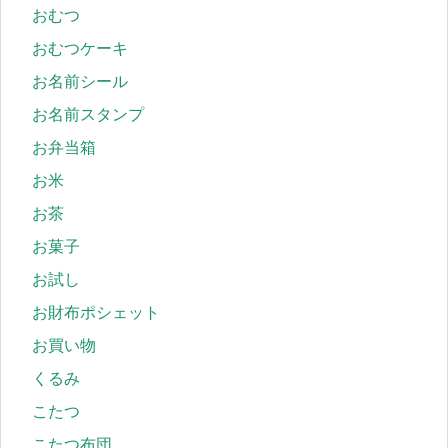
おむつ
おむつケーキ
お名前シール
お名前スタンプ
お弁当箱
お米
お茶
お菓子
お試し
お財布ポシェット
お買い物
くるみ
こたつ
こたつ布団