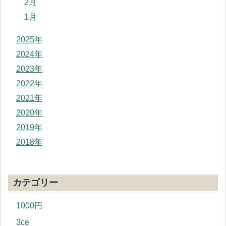
2月
1月
2025年
2024年
2023年
2022年
2021年
2020年
2019年
2018年
カテゴリー
1000円
3ce