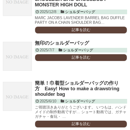
MONSTER HIGH DOLL
2025/12/8
ショルダーバッグ
MARC JACOBS LAVENDER BARREL BAG DUFFLE
PARTY ON A CHAIN SHOULDER BAG...
記事を読む
無印のショルダーバッグ
2025/7/7
ショルダーバッグ
記事を読む
簡単！巾着型ショルダーバッグの作り
方 Easy! How to make a drawstring
shoulder bag
2025/6/10
ショルダーバッグ
ご視聴頂きありがとうございます。 いつもは、ハンド
メイドの制作動画ですが… ショート動画では、ガチャ
ガチャ・食玩・ ...
記事を読む