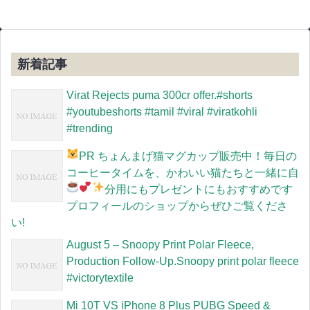
新着記事
Virat Rejects puma 300cr offer.#shorts
#youtubeshorts #tamil #viral #viratkohli
#trending
PR
ちょんまげ猫マグカップ販売中！毎日の
コーヒータイムを、かわいい猫たちと一緒に
自
分用にもプレゼントにもおすすめです
プロフィールのショップからぜひご覧くださ
い!
August 5 – Snoopy Print Polar Fleece,
Production Follow-Up.Snoopy print polar fleece
#victorytextile
Mi 10T VS iPhone 8 Plus PUBG Speed &