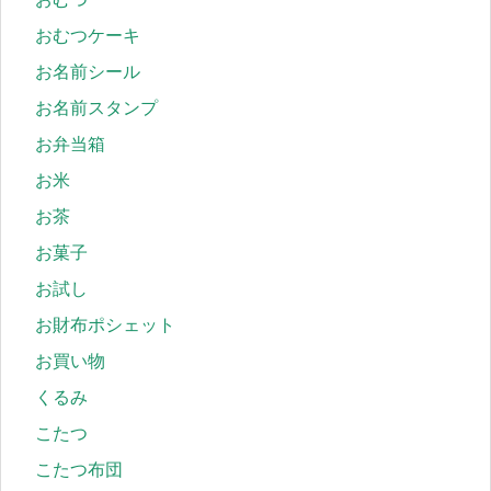
おむつケーキ
お名前シール
お名前スタンプ
お弁当箱
お米
お茶
お菓子
お試し
お財布ポシェット
お買い物
くるみ
こたつ
こたつ布団