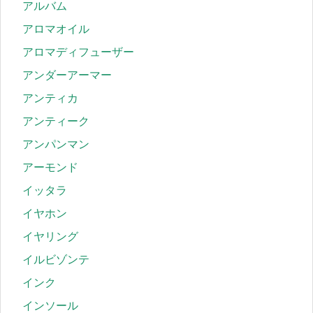
アルバム
アロマオイル
アロマディフューザー
アンダーアーマー
アンティカ
アンティーク
アンパンマン
アーモンド
イッタラ
イヤホン
イヤリング
イルビゾンテ
インク
インソール