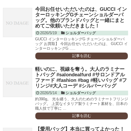
今回お任せいただいたのは、GUCCI イン
ターロッキングGチェーンショルダーバ
ッグ。他のブランドバッグと一緒にまと
めてご依頼いただきました！
2026/5/19
ショルダーバッグ
GUCCI インターロッキングG チェーンショルダーバ
ッグ お買取】 今回お任せいただいたのは、 GUCCI イ
ンターロッキングG .....
記事を読む
軽いのに、視線を奪う。大人のラミナー
トバッグ #salondealfurd #サロンドアル
ファード #fashion #bag #軽いバッグ #フ
リンジ#大人コーデ #シルバーバッグ
2026/5/14
ショルダーバッグ
約390g。 光を纏う、大人のためのラミナートフリンジ
バッグ。 上質なイタリア製ラミナート素材を、日本の
職人技で丁寧に ...
記事を読む
【愛用バッグ】本当に買ってよかった！