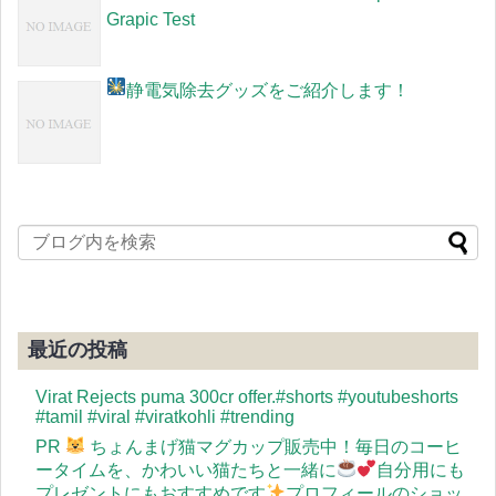
Grapic Test
静電気除去グッズをご紹介します！
最近の投稿
Virat Rejects puma 300cr offer.#shorts #youtubeshorts
#tamil #viral #viratkohli #trending
PR
ちょんまげ猫マグカップ販売中！毎日のコーヒ
ータイムを、かわいい猫たちと一緒に
自分用にも
プレゼントにもおすすめです
プロフィールのショッ