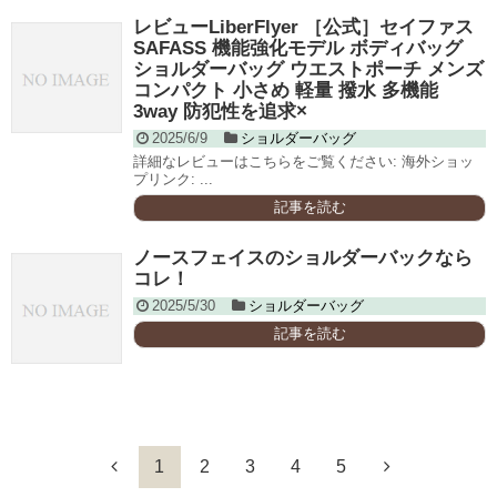
レビューLiberFlyer ［公式］セイファス
SAFASS 機能強化モデル ボディバッグ
ショルダーバッグ ウエストポーチ メンズ
コンパクト 小さめ 軽量 撥水 多機能
3way 防犯性を追求×
2025/6/9
ショルダーバッグ
詳細なレビューはこちらをご覧ください: 海外ショッ
プリンク: ...
記事を読む
ノースフェイスのショルダーバックなら
コレ！
2025/5/30
ショルダーバッグ
記事を読む
1
2
3
4
5