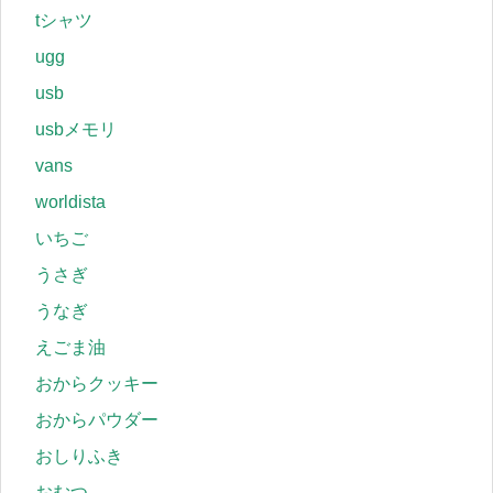
tシャツ
ugg
usb
usbメモリ
vans
worldista
いちご
うさぎ
うなぎ
えごま油
おからクッキー
おからパウダー
おしりふき
おむつ