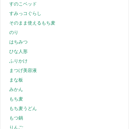
すのこベッド
すみっコぐらし
そのまま使えるもち麦
のり
はちみつ
ひな人形
ふりかけ
まつげ美容液
まな板
みかん
もち麦
もち麦うどん
もつ鍋
りんご