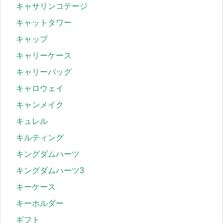
キャサリンコテージ
キャットタワー
キャップ
キャリーケース
キャリーバッグ
キャロウェイ
キャンメイク
キュレル
キルティング
キングダムハーツ
キングダムハーツ3
キーケース
キーホルダー
ギフト