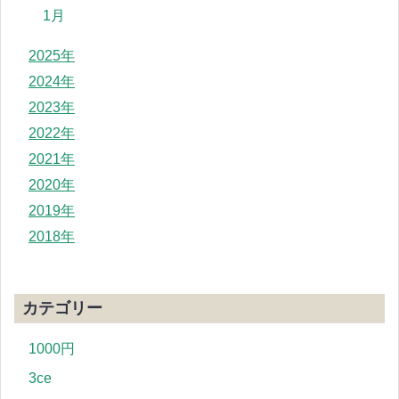
1月
2025年
2024年
2023年
2022年
2021年
2020年
2019年
2018年
カテゴリー
1000円
3ce