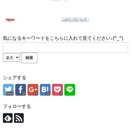
気になるキーワードをこちらに入れて見てください↓(^_^)
シェアする
error
0
0
フォローする