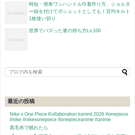
時短・簡単ワンハンドル巾着作り方、ショルダ
ー紐を付けてポシェットとしても！百均キルト
1枚使い切り
世界でバズった箸の持ち方Lv.100
最近の投稿
Nike x One Piece Kollaboration kommt 2026 #onepiece
#nike #nikexonepiece #onepieceanime #anime
黒毛布で眠れたら