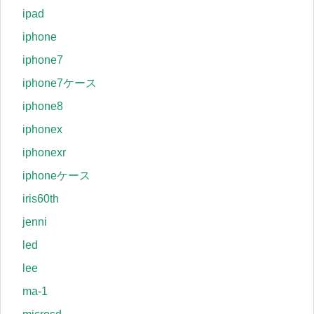
ipad
iphone
iphone7
iphone7ケース
iphone8
iphonex
iphonexr
iphoneケース
iris60th
jenni
led
lee
ma-1