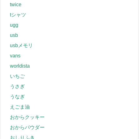
twice
tシャツ
ugg
usb
usbメモリ
vans
worldista
いちご
うさぎ
うなぎ
えごま油
おからクッキー
おからパウダー
おしりふき