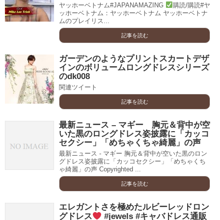
ヤッホーベトナム#JAPANAMAZING
購読/購読#ヤ
ッホーベトナム：ヤッホーベトナム ヤッホーベトナ
ムのプレイリス...
記事を読む
ガーデンのようなプリントスカートデザ
インのボリュームロングドレスシリーズ
のdk008
関連ツイート
記事を読む
最新ニュース – マギー 胸元＆背中が空
いた黒のロングドレス姿披露に「カッコ
セクシー」「めちゃくちゃ綺麗」の声
最新ニュース - マギー 胸元＆背中が空いた黒のロン
グドレス姿披露に「カッコセクシー」「めちゃくち
ゃ綺麗」の声 Copyrighted ...
記事を読む
エレガントさを極めたルビーレッドロン
グドレス
#jewels #キャバドレス通販