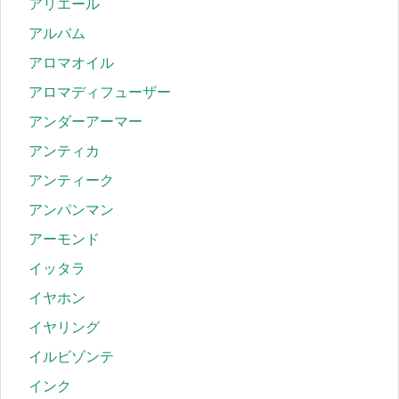
アリエール
アルバム
アロマオイル
アロマディフューザー
アンダーアーマー
アンティカ
アンティーク
アンパンマン
アーモンド
イッタラ
イヤホン
イヤリング
イルビゾンテ
インク