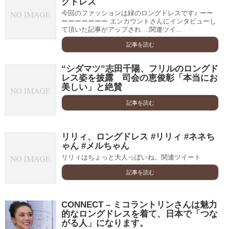
グドレス
今回のファッションは緑のロングドレスです♪ ーー
ーーーーーーー エンカウントさんにインタビューし
て頂いた記事がアップされ ...関連ツイ...
記事を読む
“シダマツ”志田千陽、フリルのロングド
レス姿を披露 司会の恵俊彰「本当にお
美しい」と絶賛
記事を読む
リリィ、ロングドレス #リリィ #ネネち
ゃん #メルちゃん
リリィはちょっと大人っぽいね。関連ツイート
記事を読む
CONNECT – ミコラントリンさんは魅力
的なロングドレスを着て、日本で「つな
がる人」になります。