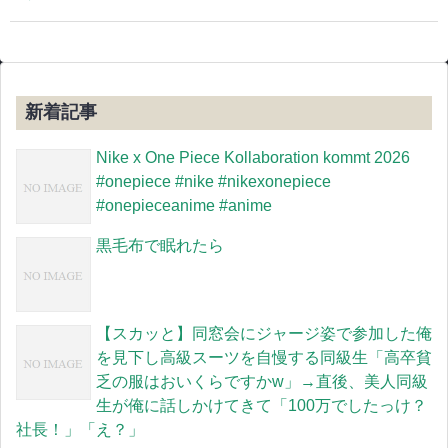
新着記事
Nike x One Piece Kollaboration kommt 2026
#onepiece #nike #nikexonepiece
#onepieceanime #anime
黒毛布で眠れたら
【スカッと】同窓会にジャージ姿で参加した俺
を見下し高級スーツを自慢する同級生「高卒貧
乏の服はおいくらですかw」→直後、美人同級
生が俺に話しかけてきて「100万でしたっけ？
社長！」「え？」