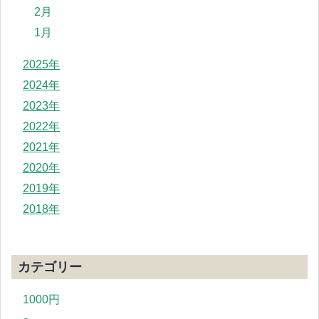
2月
1月
2025年
2024年
2023年
2022年
2021年
2020年
2019年
2018年
カテゴリー
1000円