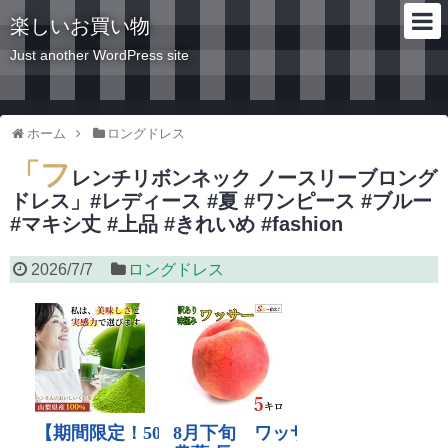
楽しいお買い物
Just another WordPress site
ホーム
ロングドレス
「フ
レンチリボンネック ノースリーブロング
ドレス」#レディース #夏 #ワンピース #ブルー
#マキシ丈 #上品 #きれいめ #fashion
2026/7/7
ロングドレス