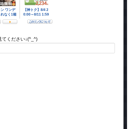
ください↓(^_^)