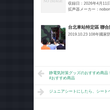
収録日：2026年4月1
拡声器メーカー：noboru
台北車站特定區 聯
2019.10.23 10
静電気対策グッズのおすすめ商品！ Recom
#おすすめ商品
ジュニアシートにしたら、シート