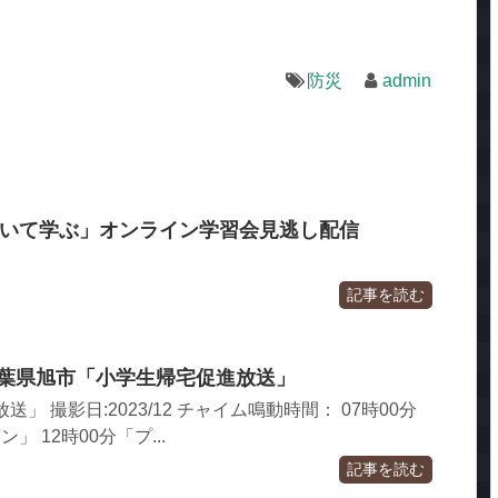
防災
admin
災について学ぶ」オンライン学習会見逃し配信
記事を読む
千葉県旭市「小学生帰宅促進放送」
」 撮影日:2023/12 チャイム鳴動時間： 07時00分
ン」 12時00分「プ...
記事を読む