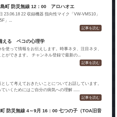
島町 防災無線 12：00 アロハオエ
録日 23.06.18 22 収録機器 指向性マイク「VW-VMS10」
F」...
記事を読む
備える ペコの心理学
ubeを使って情報をお伝えします。時事ネタ、注目ネタ、
とができます。 チャンネル登録で最新の...
記事を読む
策として考えておきたいことについてお話しています。
いくためにはご自分の病気への理解 ......
記事を読む
町 防災無線 4～9月 16：00 七つの子（TOA旧音