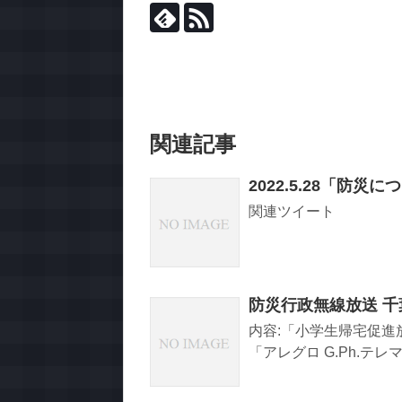
関連記事
2022.5.28「防
関連ツイート
防災行政無線放送 
内容:「小学生帰宅促進放送
「アレグロ G.Ph.テレマ