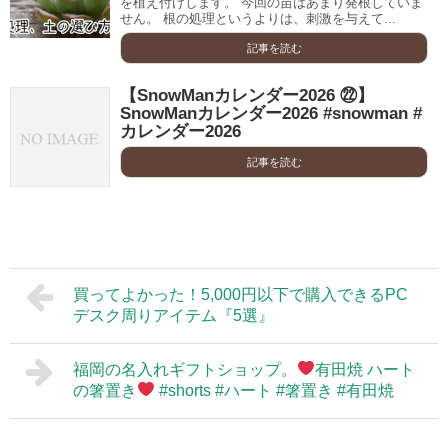
を植え付けします。 今回の苗はあまり発根していま
せん。 根の処理というよりは、刺激を与えて...
記事を読む
【SnowManカレンダー2026 ㉒】
SnowManカレンダー2026 #snowman #
カレンダー2026
記事を読む
買ってよかった！5,000円以下で購入できるPC
デスク周りアイテム『5選』
福岡の名入れギフトショップ。
有田焼 ハート
の箸置き
#shorts #ハート #箸置き #有田焼