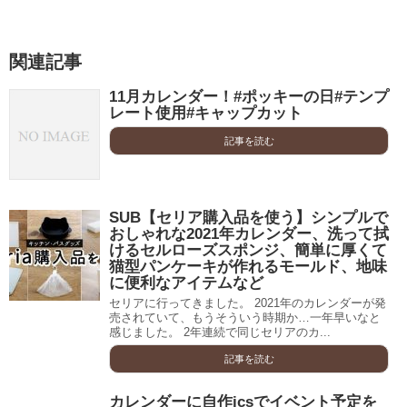
関連記事
11月カレンダー！#ポッキーの日#テンプ
レート使用#キャップカット
記事を読む
SUB【セリア購入品を使う】シンプルで
おしゃれな2021年カレンダー、洗って拭
けるセルローズスポンジ、簡単に厚くて
猫型パンケーキが作れるモールド、地味
に便利なアイテムなど
セリアに行ってきました。 2021年のカレンダーが発
売されていて、もうそういう時期か…一年早いなと
感じました。 2年連続で同じセリアのカ...
記事を読む
カレンダーに自作icsでイベント予定を