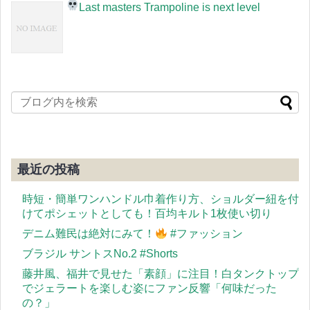
Last masters Trampoline is next level
最近の投稿
時短・簡単ワンハンドル巾着作り方、ショルダー紐を付
けてポシェットとしても！百均キルト1枚使い切り
デニム難民は絶対にみて！
#ファッション
ブラジル サントスNo.2 #Shorts
藤井風、福井で見せた「素顔」に注目！白タンクトップ
でジェラートを楽しむ姿にファン反響「何味だった
の？」