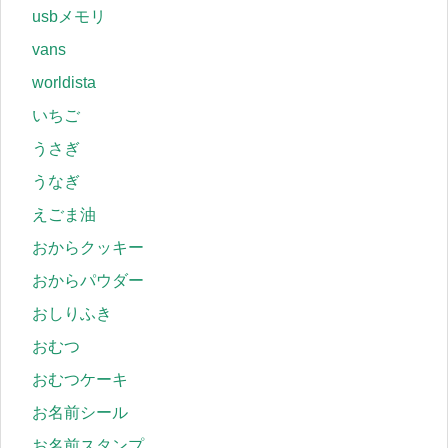
usbメモリ
vans
worldista
いちご
うさぎ
うなぎ
えごま油
おからクッキー
おからパウダー
おしりふき
おむつ
おむつケーキ
お名前シール
お名前スタンプ