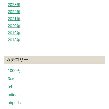
2023年
2022年
2021年
2020年
2019年
2018年
カテゴリー
1000円
3ce
a4
adidas
airpods