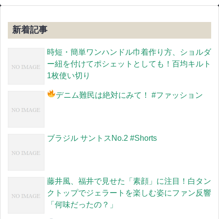
新着記事
時短・簡単ワンハンドル巾着作り方、ショルダ
ー紐を付けてポシェットとしても！百均キルト
1枚使い切り
デニム難民は絶対にみて！
#ファッション
ブラジル サントスNo.2 #Shorts
藤井風、福井で見せた「素顔」に注目！白タン
クトップでジェラートを楽しむ姿にファン反響
「何味だったの？」