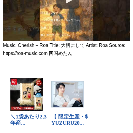
Music: Cherish – Roa Title: 大切にして Artist: Roa Source:
https://roa-music.com 四国めたん.