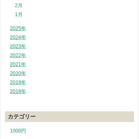
2月
1月
2025年
2024年
2023年
2022年
2021年
2020年
2019年
2018年
カテゴリー
1000円