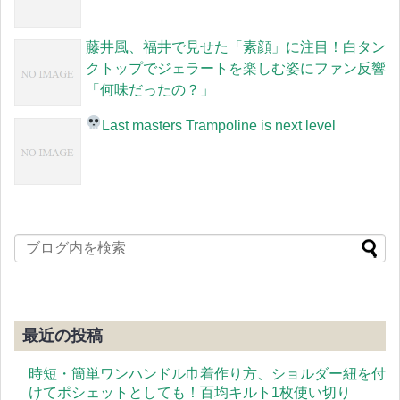
藤井風、福井で見せた「素顔」に注目！白タン
クトップでジェラートを楽しむ姿にファン反響
「何味だったの？」
Last masters Trampoline is next level
最近の投稿
時短・簡単ワンハンドル巾着作り方、ショルダー紐を付
けてポシェットとしても！百均キルト1枚使い切り