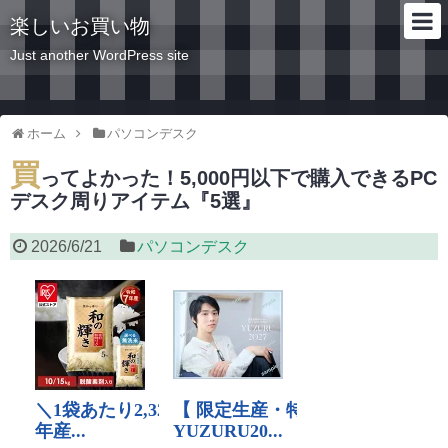
楽しいお買い物
Just another WordPress site
ホーム
パソコンデスク
買
ってよかった！5,000円以下で購入できるPC
デスク周りアイテム『5選』
2026/6/21
パソコンデスク