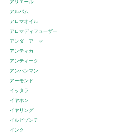
アリエール
アルバム
アロマオイル
アロマディフューザー
アンダーアーマー
アンティカ
アンティーク
アンパンマン
アーモンド
イッタラ
イヤホン
イヤリング
イルビゾンテ
インク