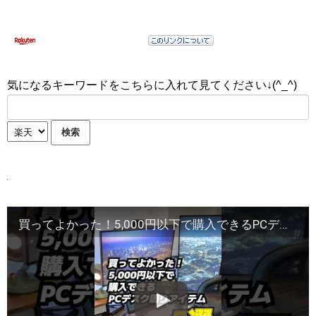
気になるキーワードをこちらに入れて見てください↓(^_^)
買ってよかった！5,000円以下で購入できるPCデスク周りアイテム『5選』