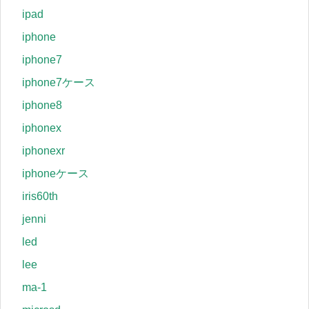
ipad
iphone
iphone7
iphone7ケース
iphone8
iphonex
iphonexr
iphoneケース
iris60th
jenni
led
lee
ma-1