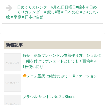
日めくりカレンダー6月21日日曜日#絵本＃日め
くりカレンダー＃癒し#暦＃日本の心＃かわいい
絵＃季節＃日本の自然
新着記事
時短・簡単ワンハンドル巾着作り方、ショルダ
ー紐を付けてポシェットとしても！百均キルト
1枚使い切り
デニム難民は絶対にみて！
#ファッション
ブラジル サントスNo.2 #Shorts