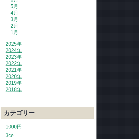
5月
4月
3月
2月
1月
2025年
2024年
2023年
2022年
2021年
2020年
2019年
2018年
カテゴリー
1000円
3ce