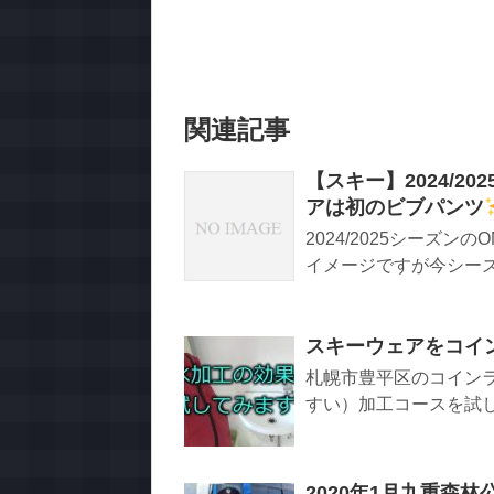
関連記事
【スキー】2024/2
アは初のビブパンツ
2024/2025シーズ
イメージですが今シーズン
スキーウェアをコイ
札幌市豊平区のコイン
すい）加工コースを試し
2020年1月九重森林