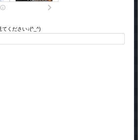
ください↓(^_^)