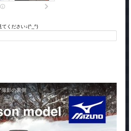
ください↓(^_^)
ェア撮影の裏側