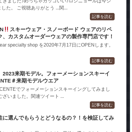
がやってきました♪めっちゃカッコいい♪ロシニョールは今シ
。 ご視聴ありがとう ...関...
記事を読む
EN
スキーウェア・スノーボード ウェアのリペ
ク、カスタムオーダーウェアの製作専門店です！
wear specialty shop を2020年7月17日にOPENします。
記事を読む
TE】2023来期モデル。フォーメーションスキーイ
CENTE＃来期モデルウエア
ESCENTEでフォーメーションスキーイングしてみまし
ざいました。関連ツイート ...
記事を読む
性に選んでもらうとどうなるの？！を検証してみ