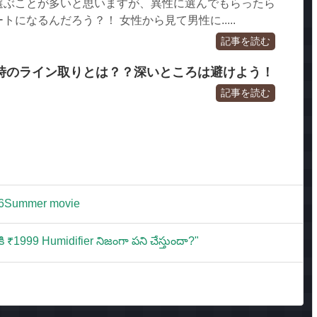
選ぶことが多いと思いますが、異性に選んでもらったら
になるんだろう？！ 女性から見て男性に.....
記事を読む
時のライン取りとは？？深いところは避けよう！
記事を読む
Summer movie
కి ₹1999 Humidifier నిజంగా పని చేస్తుందా?"