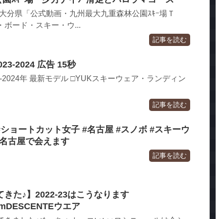
ki.com/ 大分県「公式動画・九州最大九重森林公園ｽｷｰ場Ｔ
ボード・スキー・ウ...
記事を読む
3-2024 広告 15秒
3-2024年 最新モデル □YUKスキーウェア・ランディン
記事を読む
#ショートカット女子 #名古屋 #スノボ #スキーウ
#名古屋で会えます
記事を読む
た♪】2022‐23はこうなります
eamDESCENTEウエア