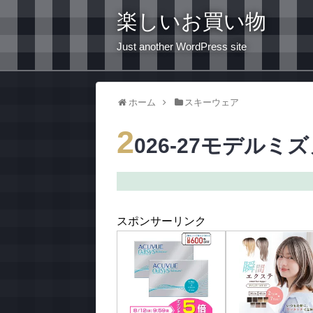
楽しいお買い物
Just another WordPress site
ホーム
スキーウェア
2
026-27モデル
スポンサーリンク