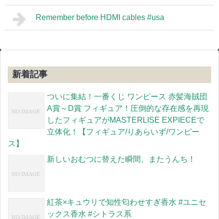
Remember before HDMI cables #usa
新着記事
ついに集結！一番くじ ワンピース 赤髪海賊団
A賞～D賞 フィギュア！圧倒的な存在感を再現
したフィギュアがMASTERLISE EXPIECEで
立体化！【フィギュア/りあらいず/ワンピー
ス】
新しいおむつに替えた瞬間、またうんち！
紅茶×キュウリで知性匂わせすぎ香水 #ユニセ
ックス香水 #シトラス系