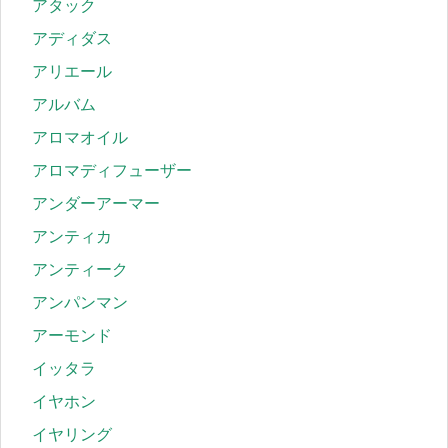
アタック
アディダス
アリエール
アルバム
アロマオイル
アロマディフューザー
アンダーアーマー
アンティカ
アンティーク
アンパンマン
アーモンド
イッタラ
イヤホン
イヤリング