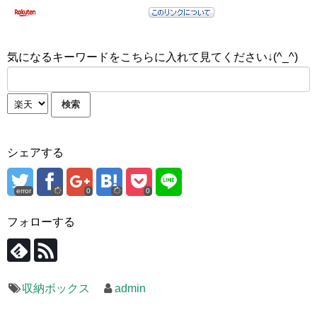
気になるキーワードをこちらに入れて見てください↓(^_^)
シェアする
error
0
0
フォローする
収納ボックス
admin