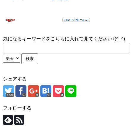
気になるキーワードをこちらに入れて見てください↓(^_^)
シェアする
error
0
0
フォローする