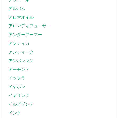
アルバム
アロマオイル
アロマディフューザー
アンダーアーマー
アンティカ
アンティーク
アンパンマン
アーモンド
イッタラ
イヤホン
イヤリング
イルビゾンテ
インク