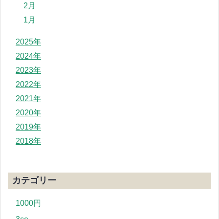
2月
1月
2025年
2024年
2023年
2022年
2021年
2020年
2019年
2018年
カテゴリー
1000円