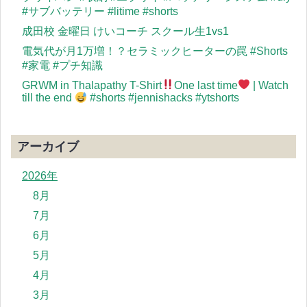
#サブバッテリー #litime #shorts
成田校 金曜日 けいコーチ スクール生1vs1
電気代が月1万増！？セラミックヒーターの罠 #Shorts
#家電 #プチ知識
GRWM in Thalapathy T-Shirt
One last time
| Watch
till the end
#shorts #jennishacks #ytshorts
アーカイブ
2026年
8月
7月
6月
5月
4月
3月