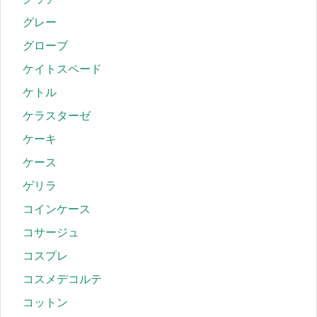
グレー
グローブ
ケイトスペード
ケトル
ケラスターゼ
ケーキ
ケース
ゲリラ
コインケース
コサージュ
コスプレ
コスメデコルテ
コットン