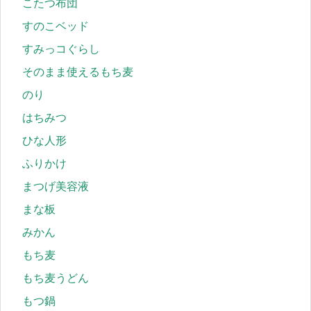
こたつ布団
すのこベッド
すみっコぐらし
そのまま使えるもち麦
のり
はちみつ
ひな人形
ふりかけ
まつげ美容液
まな板
みかん
もち麦
もち麦うどん
もつ鍋