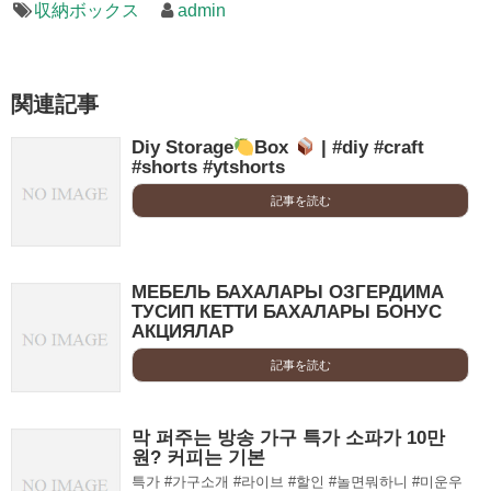
収納ボックス
admin
関連記事
Diy Storage
Box
| #diy #craft
#shorts #ytshorts
記事を読む
МЕБЕЛЬ БАХАЛАРЫ ОЗГЕРДИМА
ТУСИП КЕТТИ БАХАЛАРЫ БОНУС
АКЦИЯЛАР
記事を読む
막 퍼주는 방송 가구 특가 소파가 10만
원? 커피는 기본
특가 #가구소개 #라이브 #할인 #놀면뭐하니 #미운우