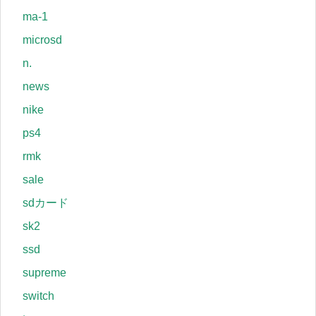
ma-1
microsd
n.
news
nike
ps4
rmk
sale
sdカード
sk2
ssd
supreme
switch