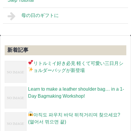
Step Tutorial
母の日のギフトに
新着記事
リトルミイ好き必見
軽くて可愛い三日月シ
ョルダーバッグが新登場
Learn to make a leather shoulder bag… in a 1-
Day Bagmaking Workshop!
아직도 파우치 바닥 뒤적거리며 찾으세요?
(열어서 꺾으면 끝)