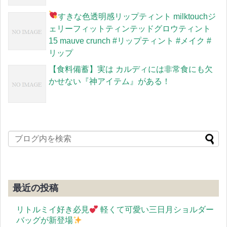
すきな色
透明感リップティント milktouchジ
ェリーフィットティンテッドグロウティント
15 mauve crunch #リップティント #メイク #
リップ
【食料備蓄】実は カルディには非常食にも欠
かせない『神アイテム』がある！
最近の投稿
リトルミイ好き必見
軽くて可愛い三日月ショルダー
バッグが新登場