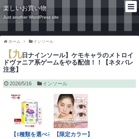
楽しいお買い物
Just another WordPress site
ホーム
インソール
【九
日ナインソール】ケモキャラのメトロイ
ドヴァニア系ゲームをやる配信！！【ネタバレ
注意】
2026/5/16
インソール