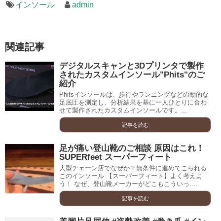
インソール
admin
関連記事
デジタルスキャンと3Dプリンタで製作
されたカスタムインソール"Phits"のご
紹介
Phitsインソールは、歩行やランニングなどの動的な
足底圧を測定し、分析結果を基に一人ひとりに合わ
せて製作されたカスタムインソールです。...
記事を読む
足が痛い登山靴のご相談 原因はこれ！
SUPERfeet スーパーフィート
大型チェーン店でなぜか？無条件に進めてこられる
このインソール 【スーパーフィート】よく考えよ
う！ なぜ、登山靴メーカーがどこもこういっ....
記事を読む