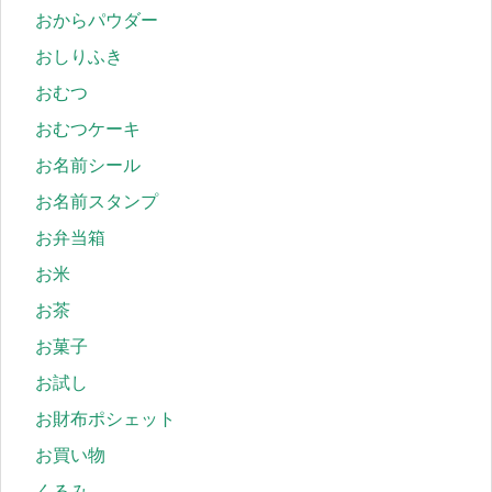
おからパウダー
おしりふき
おむつ
おむつケーキ
お名前シール
お名前スタンプ
お弁当箱
お米
お茶
お菓子
お試し
お財布ポシェット
お買い物
くるみ