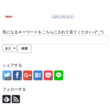
気になるキーワードをこちらに入れて見てください↓(^_^)
シェアする
error
0
0
フォローする