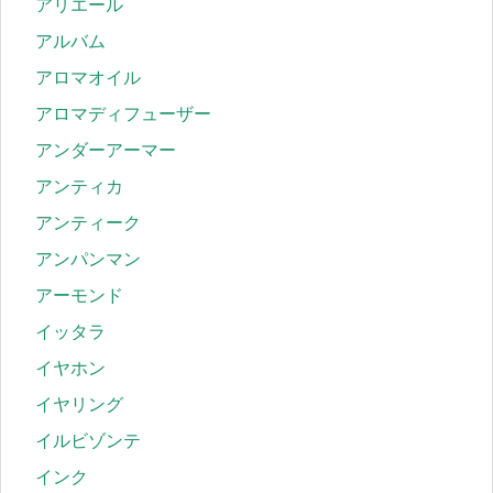
アリエール
アルバム
アロマオイル
アロマディフューザー
アンダーアーマー
アンティカ
アンティーク
アンパンマン
アーモンド
イッタラ
イヤホン
イヤリング
イルビゾンテ
インク