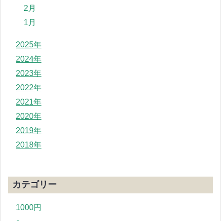
2月
1月
2025年
2024年
2023年
2022年
2021年
2020年
2019年
2018年
カテゴリー
1000円