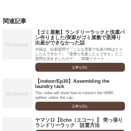
関連記事
【ゴミ屋敷】ランドリーラックと洗濯パ
ン作りました/実家がゴミ屋敷で里帰り
出産ができなかった話
今回は、以前質問で『こんな実家で出産の時はどう
したんですか？』『里帰り出産したんですか』とご
質問を頂きましたので、 ...関連ツイート ...
記事を読む
【indoor/Ep30】Assembling the
laundry rack
This video will show how to connect the HDMI
splitter, unbox the cap...
記事を読む
ヤマソロ【Echo（エコー）】 突っ張り
ランドリーラック 設置方法