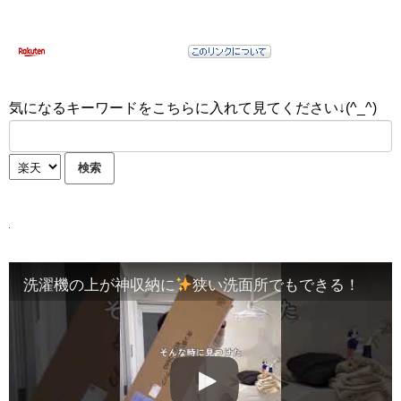
気になるキーワードをこちらに入れて見てください↓(^_^)
洗濯機の上が神収納に
狭い洗面所でもできる！