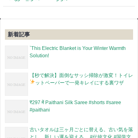
新着記事
`This Electric Blanket is Your Winter Warmth
Solution!
【秒で解決】面倒なサッシ掃除が激変！トイレ
ットペーパーで一発キレイにする裏ワザ
​₹297 में Paithani Silk Saree #shorts #saree
#paithani
古いタオルは三ヶ月ごとに替える。古い気を落
とし、新しい運を迎える。 #伝統文化 #国学文