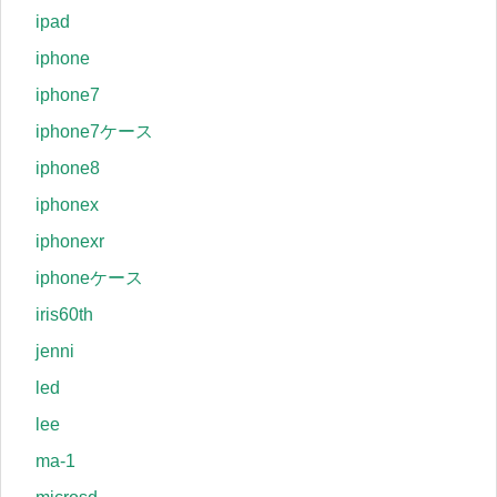
ipad
iphone
iphone7
iphone7ケース
iphone8
iphonex
iphonexr
iphoneケース
iris60th
jenni
led
lee
ma-1