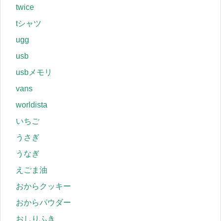
twice
tシャツ
ugg
usb
usbメモリ
vans
worldista
いちご
うさぎ
うなぎ
えごま油
おからクッキー
おからパウダー
おしりふき