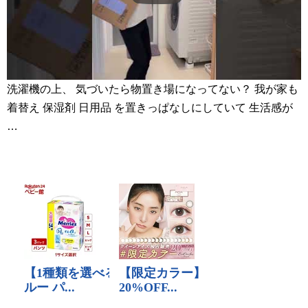
洗濯機の上、 気づいたら物置き場になってない？ 我が家も
着替え 保湿剤 日用品 を置きっぱなしにしていて 生活感が
…