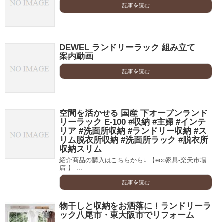
記事を読む
DEWEL ランドリーラック 組み立て
案内動画
記事を読む
空間を活かせる 国産 下オープンランド
リーラック E-100 #収納 #主婦 #インテ
リア #洗面所収納 #ランドリー収納 #ス
リム脱衣所収納 #洗面所ラック #脱衣所
収納スリム
紹介商品の購入はこちらから↓ 【eco家具-楽天市場
店-】 ...
記事を読む
物干しと収納をお洒落に！ランドリーラ
ック八尾市・東大阪市でリフォーム