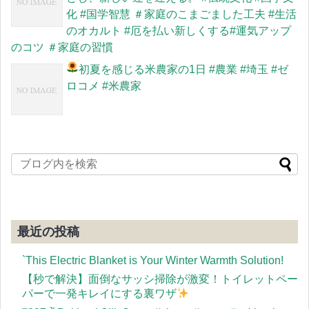
化 #国学智慧 ＃家庭のこまごました工夫 #生活
のオカルト #厄を払い新しくする#運気アップ
のコツ ＃家庭の習慣
初夏を感じる米農家の1日
#農業 #埼玉 #ゼ
ロコメ #米農家
最近の投稿
`This Electric Blanket is Your Winter Warmth Solution!
【秒で解決】面倒なサッシ掃除が激変！トイレットペー
パーで一発キレイにする裏ワザ