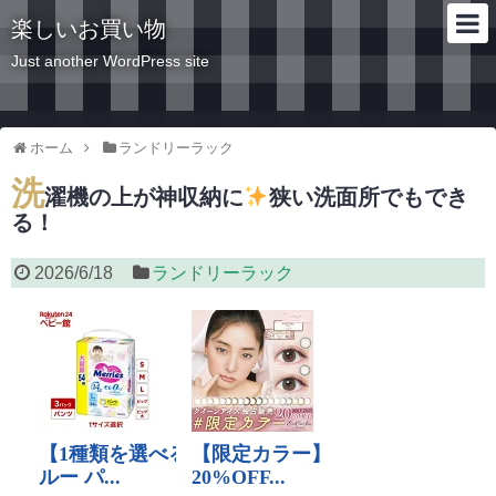
楽しいお買い物
Just another WordPress site
ホーム
ランドリーラック
洗
濯機の上が神収納に
狭い洗面所でもでき
る！
2026/6/18
ランドリーラック