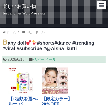
楽しいお買い物
Just another WordPress site
ホーム
ベビードール
B
aby doll
#shorts#dance #trending
#viral #subscribe #@Aisha_kutti
2026/6/18
ベビードール