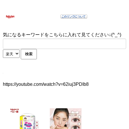
気になるキーワードをこちらに入れて見てください↓(^_^)
https://youtube.com/watch?v=62iuj3PDIb8