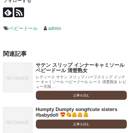
フォローする
ベビードール
admin
関連記事
サテン スリップ インナーキャミソール
ベビードール 清楚熟女
レディース サテン スリップ ハーフスリップ インナ
ー キャミソール ベビードール レース 清楚熟女 レビ
ュー天国 ...
記事を読む
Humpty Dumpty song#cute sisters
#babydoll
記事を読む