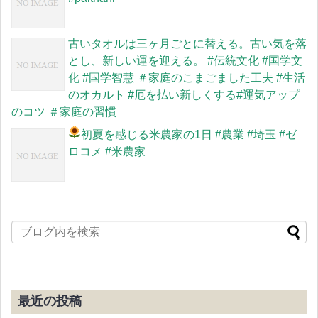
古いタオルは三ヶ月ごとに替える。古い気を落
とし、新しい運を迎える。 #伝統文化 #国学文
化 #国学智慧 ＃家庭のこまごました工夫 #生活
のオカルト #厄を払い新しくする#運気アップ
のコツ ＃家庭の習慣
初夏を感じる米農家の1日
#農業 #埼玉 #ゼ
ロコメ #米農家
最近の投稿