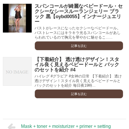
スパンコールが綺麗なベビードール・セ
クシーなシースルーランジェリー ブラ
ック 黒【oybd0055】インナージュエリ
ー
バストがレースになったセクシーなベビードール。
バストレースにはキラキラ光るスパンコールがあし
らわれているので胸元を華やかに魅せるこ......
記事を読む
【下着紹介】 透け透けデザイン！スタ
イル良く見えるベビードールと バック
のセットを紹介 #4
ハイレグ #グラビア #女神の日常 【下着紹介】 透け
透けデザイン！スタイル良く見えるベビードールと
バックのセットを紹介 毎日夜19時...
記事を読む
Mask + toner + moisturizer + primer + setting