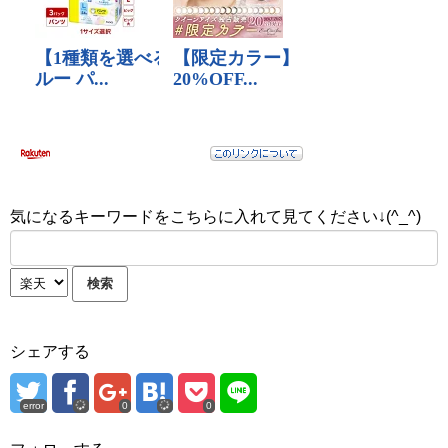
気になるキーワードをこちらに入れて見てください↓(^_^)
シェアする
error
0
0