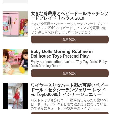
大きな冷蔵庫とベビードールキッチンフ
ードプレイドリハウス 2019
大きな冷蔵庫とベビードールキッチンフードプレイ
ドリハウス 2019 ベイビードリフレンズ冷蔵庫で遊
ぼう 楽しんで購読してくれてありがとう...
記事を読む
Baby Dolls Morning Routine in
Dollhouse Toys Pretend Play
Enjoy and subscribe, thanks - "Toy Toy Dolls" Baby
Dolls Morning Rou...
記事を読む
ワイヤー入り☆ハート型の可愛いベビー
ドール・セクシーランジェリー レッド
赤【oybd0085】インナージュエリー
バストトップ部分にハート型をあしらった可愛いベ
ビードール。バックもヒモで結ぶようになっている
のでさらにキュート。やや厚手のレイヤー......