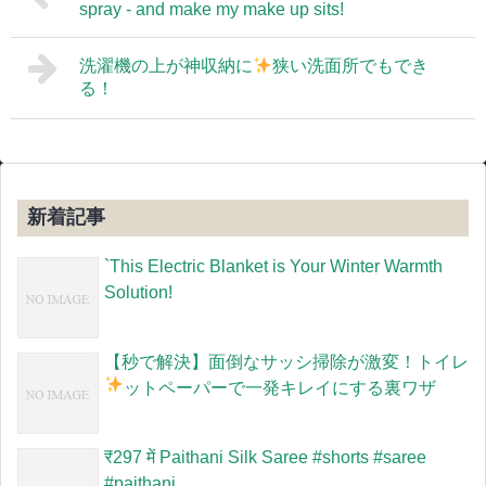
spray - and make my make up sits!
洗濯機の上が神収納に
狭い洗面所でもでき
る！
新着記事
`This Electric Blanket is Your Winter Warmth
Solution!
【秒で解決】面倒なサッシ掃除が激変！トイレ
ットペーパーで一発キレイにする裏ワザ
​₹297 में Paithani Silk Saree #shorts #saree
#paithani