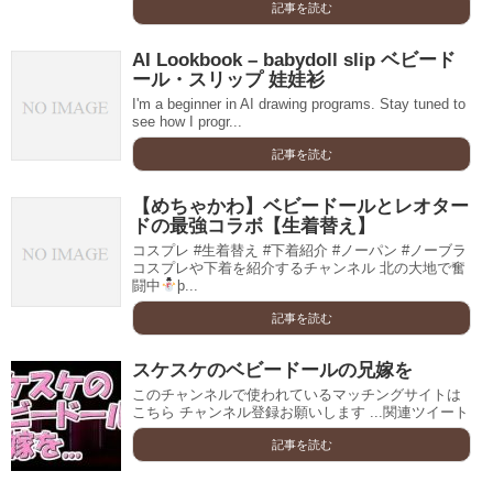
記事を読む
AI Lookbook – babydoll slip ベビード
ール・スリップ 娃娃衫
I'm a beginner in AI drawing programs. Stay tuned to
see how I progr...
記事を読む
【めちゃかわ】ベビードールとレオター
ドの最強コラボ【生着替え】
コスプレ #生着替え #下着紹介 #ノーパン #ノーブラ
コスプレや下着を紹介するチャンネル 北の大地で奮
闘中
þ...
記事を読む
スケスケのベビードールの兄嫁を
このチャンネルで使われているマッチングサイトは
こちら チャンネル登録お願いします ...関連ツイート
記事を読む