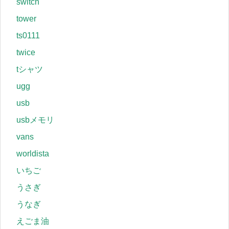
switch
tower
ts0111
twice
tシャツ
ugg
usb
usbメモリ
vans
worldista
いちご
うさぎ
うなぎ
えごま油