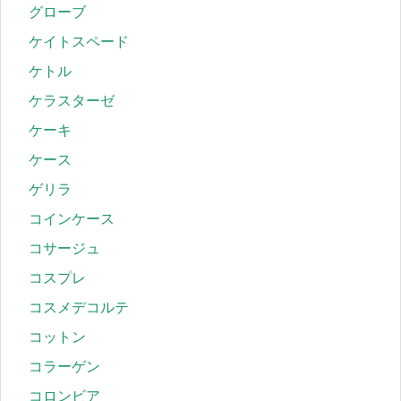
グローブ
ケイトスペード
ケトル
ケラスターゼ
ケーキ
ケース
ゲリラ
コインケース
コサージュ
コスプレ
コスメデコルテ
コットン
コラーゲン
コロンビア