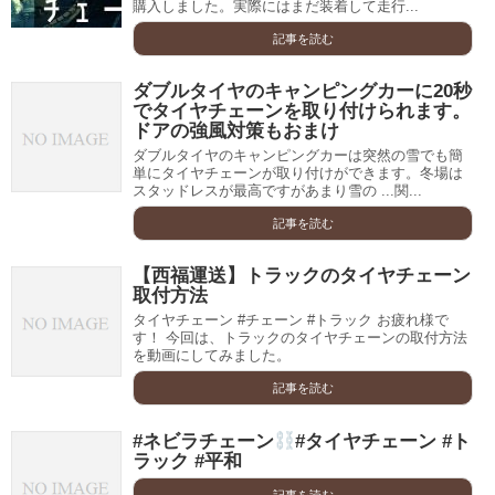
購入しました。実際にはまだ装着して走行...
記事を読む
ダブルタイヤのキャンピングカーに20秒
でタイヤチェーンを取り付けられます。
ドアの強風対策もおまけ
ダブルタイヤのキャンピングカーは突然の雪でも簡
単にタイヤチェーンが取り付けができます。冬場は
スタッドレスが最高ですがあまり雪の ...関...
記事を読む
【西福運送】トラックのタイヤチェーン
取付方法
タイヤチェーン #チェーン #トラック お疲れ様で
す！ 今回は、トラックのタイヤチェーンの取付方法
を動画にしてみました。
記事を読む
#ネビラチェーン
#タイヤチェーン #ト
ラック #平和