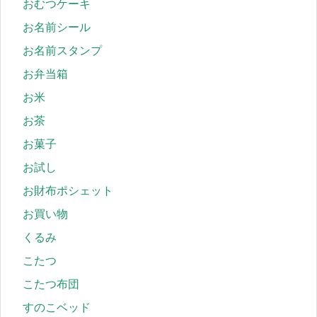
おむつケーキ
お名前シール
お名前スタンプ
お弁当箱
お米
お茶
お菓子
お試し
お財布ポシェット
お買い物
くるみ
こたつ
こたつ布団
すのこベッド