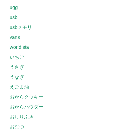
ugg
usb
usbメモリ
vans
worldista
いちご
うさぎ
うなぎ
えごま油
おからクッキー
おからパウダー
おしりふき
おむつ