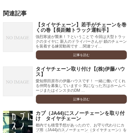
関連記事
【タイヤチェーン】若手がチェーンを巻
くの巻【長距離トラック運転手】
強烈寒波が襲来！？ということで 今回は大型トラッ
クのタイヤに 新人のドライバーさんが 鎖のチェーン
を装着する練習動画です ...関連ツイ...
記事を読む
タイヤチェーン取り付け【(株)伊藤ハウ
ス】
愛知県田原市の伊藤ハウスです！ 一緒に働いてくれ
る仲間を募集しています☆ 気になった方はホームペ
ージまたはインスタのDM ...
記事を読む
カブ（JA44)にスノーチェーンを取り付
け タイヤチェーン
都内でも積雪予想があったので、お守り代わりにカ
ブ用（JA44)のスノーチェーン（タイヤチェーン）を