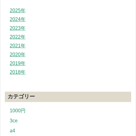
2025年
2024年
2023年
2022年
2021年
2020年
2019年
2018年
カテゴリー
1000円
3ce
a4