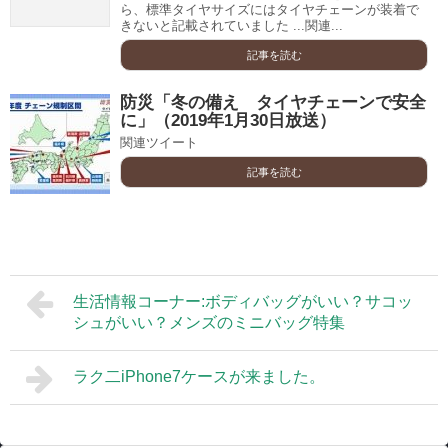
ら、標準タイヤサイズにはタイヤチェーンが装着で
きないと記載されていました ...関連...
記事を読む
防災「冬の備え タイヤチェーンで安全
に」（2019年1月30日放送）
関連ツイート
記事を読む
生活情報コーナー:ボディバッグがいい？サコッ
シュがいい？メンズのミニバッグ特集
ラク二iPhone7ケースが来ました。