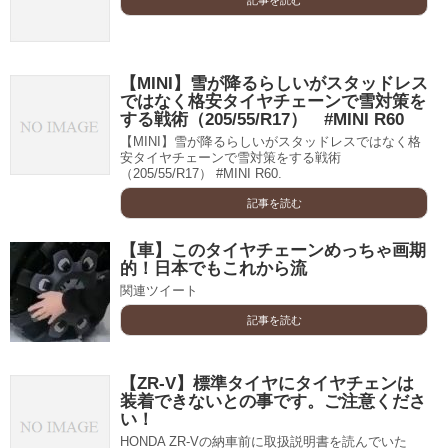
記事を読む
【MINI】雪が降るらしいがスタッドレス
ではなく格安タイヤチェーンで雪対策を
する戦術（205/55/R17） #MINI R60
【MINI】雪が降るらしいがスタッドレスではなく格
安タイヤチェーンで雪対策をする戦術
（205/55/R17） #MINI R60.
記事を読む
【車】このタイヤチェーンめっちゃ画期
的！日本でもこれから流
関連ツイート
記事を読む
【ZR-V】標準タイヤにタイヤチェンは
装着できないとの事です。ご注意くださ
い！
HONDA ZR-Vの納車前に取扱説明書を読んでいた