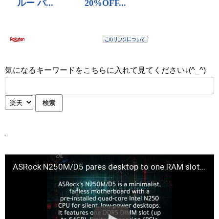
気になるキーワードをこちらに入れて見てください↓(^_^)
ASRock N250M/D5 pares desktop to one RAM slot, one SSD, fanless silent build design