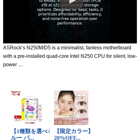
ASRock’s N250M/D5 is a minimalist, fanless motherboard
with a pre-installed quad-core Intel N250 CPU for silent, low-
power …