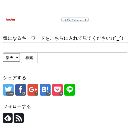
気になるキーワードをこちらに入れて見てください↓(^_^)
シェアする
error
0
0
フォローする