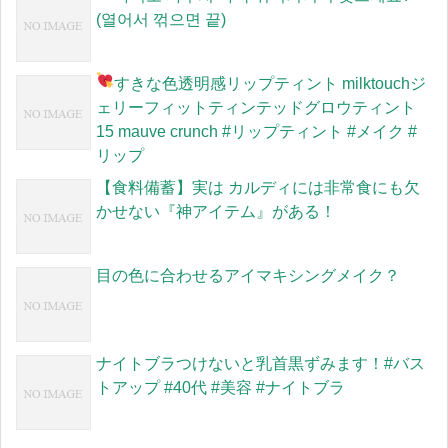
(열어서 꺾으면 끝)
すきな色
透明感リップティント milktouchジ
ェリーフィットティンテッドグロウティント
15 mauve crunch #リップティント #メイク #
リップ
【食料備蓄】実は カルディには非常食にも欠
かせない『神アイテム』がある！
目の色に合わせるアイマキシングメイク？
ナイトブラつけないと乳首黒ずみます！#バス
トアップ #40代 #美容 #ナイトブラ