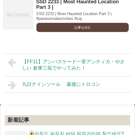
SSD 2233 | Most Haunted Location
Part 3 |
SSD 2233 | Most Haunted Location Part 3 |
#paranormalactivities #saj...
記事を読む
【FF11】アンバスケード一章アンティカ・やさ
しい 倉庫三垢でやってみた！
九日ナインソール 最後にトロコン
新着記事
아직도 파우치 바닥 뒤적거리며 찾으세요?