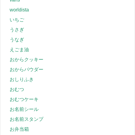
worldista
いちご
うさぎ
うなぎ
えごま油
おからクッキー
おからパウダー
おしりふき
おむつ
おむつケーキ
お名前シール
お名前スタンプ
お弁当箱