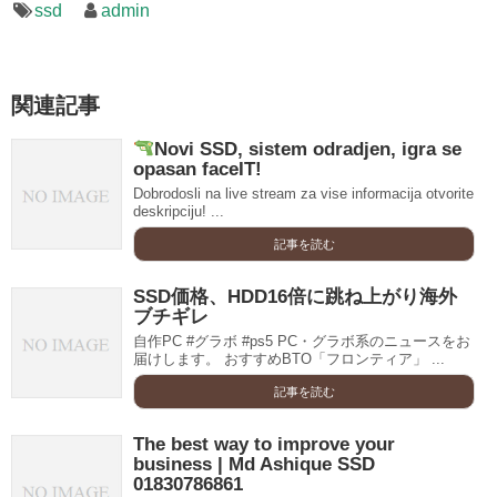
ssd
admin
関連記事
Novi SSD, sistem odradjen, igra se
opasan faceIT!
Dobrodosli na live stream za vise informacija otvorite
deskripciju! ...
記事を読む
SSD価格、HDD16倍に跳ね上がり海外
ブチギレ
自作PC #グラボ #ps5 PC・グラボ系のニュースをお
届けします。 おすすめBTO「フロンティア」 ...
記事を読む
The best way to improve your
business | Md Ashique SSD
01830786861