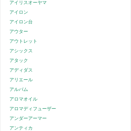
アイリスオーヤマ
アイロン
アイロン台
アウター
アウトレット
アシックス
アタック
アディダス
アリエール
アルバム
アロマオイル
アロマディフューザー
アンダーアーマー
アンティカ