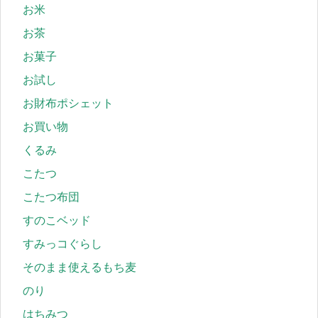
お米
お茶
お菓子
お試し
お財布ポシェット
お買い物
くるみ
こたつ
こたつ布団
すのこベッド
すみっコぐらし
そのまま使えるもち麦
のり
はちみつ