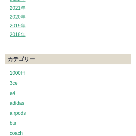
2021年
2020年
2019年
2018年
カテゴリー
1000円
3ce
a4
adidas
airpods
bts
coach