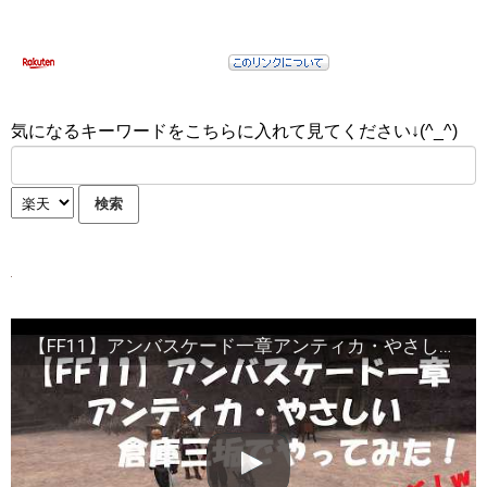
気になるキーワードをこちらに入れて見てください↓(^_^)
【FF11】アンバスケード一章アンティカ・やさしい 倉庫三垢でやってみた！