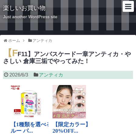
楽しいお買い物
Just another WordPress site
ホーム
アンティカ
【F
F11】アンバスケード一章アンティカ・や
さしい 倉庫三垢でやってみた！
2026/6/3
アンティカ