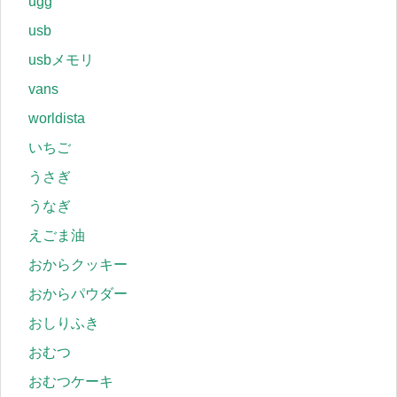
ugg
usb
usbメモリ
vans
worldista
いちご
うさぎ
うなぎ
えごま油
おからクッキー
おからパウダー
おしりふき
おむつ
おむつケーキ