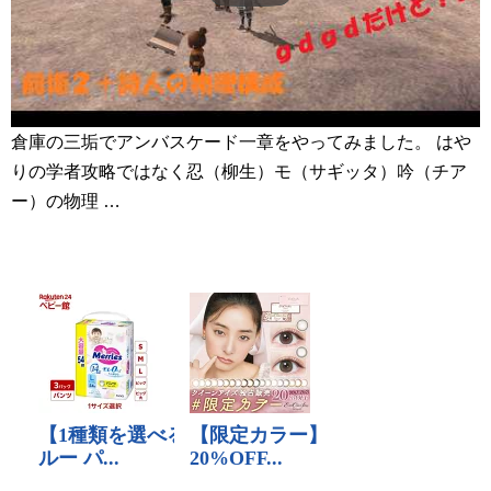
倉庫の三垢でアンバスケード一章をやってみました。 はや
りの学者攻略ではなく忍（柳生）モ（サギッタ）吟（チア
ー）の物理 …