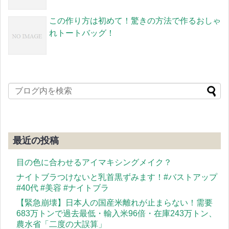
この作り方は初めて！驚きの方法で作るおしゃ
れトートバッグ！
最近の投稿
目の色に合わせるアイマキシングメイク？
ナイトブラつけないと乳首黒ずみます！#バストアップ
#40代 #美容 #ナイトブラ
【緊急崩壊】日本人の国産米離れが止まらない！需要
683万トンで過去最低・輸入米96倍・在庫243万トン、
農水省「二度の大誤算」