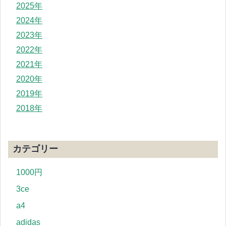
2025年
2024年
2023年
2022年
2021年
2020年
2019年
2018年
カテゴリー
1000円
3ce
a4
adidas