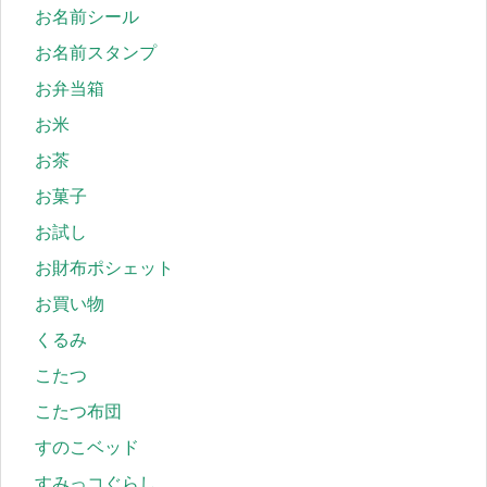
お名前シール
お名前スタンプ
お弁当箱
お米
お茶
お菓子
お試し
お財布ポシェット
お買い物
くるみ
こたつ
こたつ布団
すのこベッド
すみっコぐらし