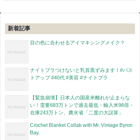
新着記事
目の色に合わせるアイマキシングメイク？
ナイトブラつけないと乳首黒ずみます！#バス
トアップ #40代 #美容 #ナイトブラ
【緊急崩壊】日本人の国産米離れが止まらな
い！需要683万トンで過去最低・輸入米96倍・
在庫243万トン、農水省「二度の大誤算」
Crochet Blanket Collab with Mr. Vintage Byron
Bay.