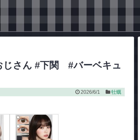
おじさん #下関 #バーベキュ
2026/6/1
牡蠣