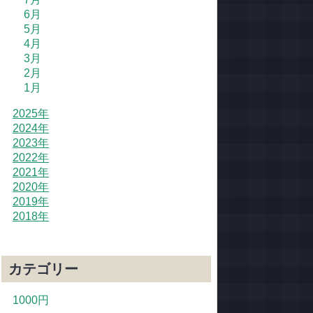
6月
5月
4月
3月
2月
1月
2025年
2024年
2023年
2022年
2021年
2020年
2019年
2018年
カテゴリー
1000円