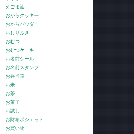
えごま油
おからクッキー
おからパウダー
おしりふき
おむつ
おむつケーキ
お名前シール
お名前スタンプ
お弁当箱
お米
お茶
お菓子
お試し
お財布ポシェット
お買い物