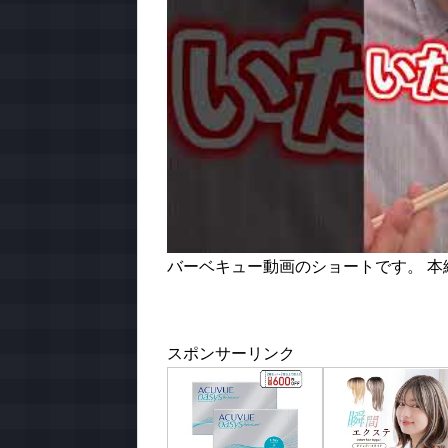
バーベキュー動画のショートです。 本
スポンサーリンク