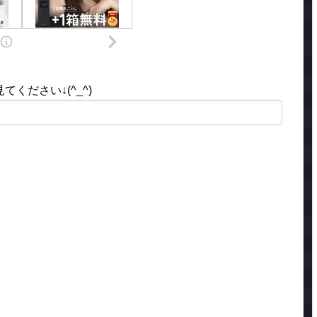
ください↓(^_^)