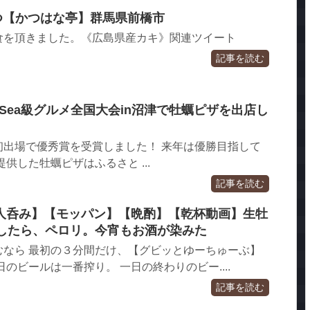
つ【かつはな亭】群馬県前橋市
食を頂きました。《広島県産カキ》関連ツイート
記事を読む
 Sea級グルメ全国大会in沼津で牡蠣ピザを出店し
初出場で優秀賞を受賞しました！ 来年は優勝目指して
供した牡蠣ピザはふるさと ...
記事を読む
人呑み】【モッパン】【晩酌】【乾杯動画】生牡
ルしたら、ペロリ。今宵もお酒が染みた
むなら 最初の３分間だけ、【グビッとゆーちゅーぶ】
のビールは一番搾り。 一日の終わりのビー....
記事を読む