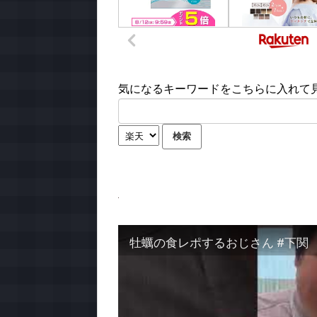
気になるキーワードをこちらに入れて見て
牡蠣の食レポするおじさん #下関