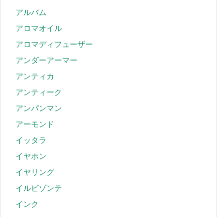
アルバム
アロマオイル
アロマディフューザー
アンダーアーマー
アンティカ
アンティーク
アンパンマン
アーモンド
イッタラ
イヤホン
イヤリング
イルビゾンテ
インク