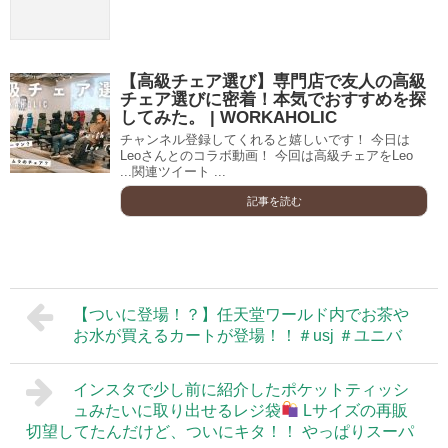
【高級チェア選び】専門店で友人の高級
チェア選びに密着！本気でおすすめを探
してみた。 | WORKAHOLIC
チャンネル登録してくれると嬉しいです！ 今日は
Leoさんとのコラボ動画！ 今回は高級チェアをLeo
...関連ツイート ...
記事を読む
【ついに登場！？】任天堂ワールド内でお茶や
お水が買えるカートが登場！！＃usj ＃ユニバ
インスタで少し前に紹介したポケットティッシ
ュみたいに取り出せるレジ袋
Lサイズの再販
切望してたんだけど、ついにキタ！！ やっぱりスーパ