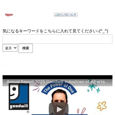
気になるキーワードをこちらに入れて見てください↓(^_^)
Annual Report 2025 Goodwill Industries of Alberta Board Chair