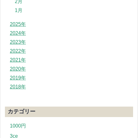
2月
1月
2025年
2024年
2023年
2022年
2021年
2020年
2019年
2018年
カテゴリー
1000円
3ce