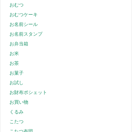
おむつ
おむつケーキ
お名前シール
お名前スタンプ
お弁当箱
お米
お茶
お菓子
お試し
お財布ポシェット
お買い物
くるみ
こたつ
こたつ布団