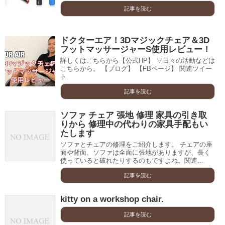
記事を読む
ドクターエア！3Dマジックチェア＆3D
フットマッサージャーS使用レビュー！
詳しくはこちらから【公式HP】 ▽日々の活動などは
こちらから。 【ブログ】 【FBページ】 関連ツイー
ト
記事を読む
ソファ チェア 張地 修理 家具の引き取
りから 修理中の代わりの家具手配もい
たします
ソファとチェアの修理をご紹介します。 チェアの座
面や背面、ソファは全面に張地がありますが、長く
使っていると破れたりするのもですよね。関連...
記事を読む
kitty on a workshop chair.
記事を読む