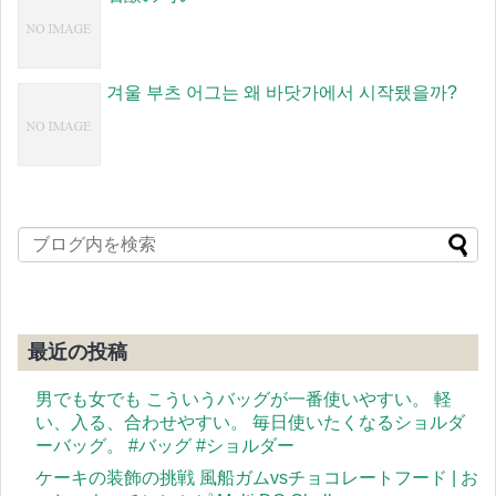
겨울 부츠 어그는 왜 바닷가에서 시작됐을까?
最近の投稿
男でも女でも こういうバッグが一番使いやすい。 軽
い、入る、合わせやすい。 毎日使いたくなるショルダ
ーバッグ。 #バッグ #ショルダー
ケーキの装飾の挑戦 風船ガムvsチョコレートフード | お