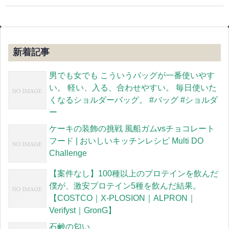
新着記事
男でも女でも こういうバッグが一番使いやす
い。 軽い、入る、合わせやすい。 毎日使いた
くなるショルダーバッグ。 #バッグ #ショルダ
ー
ケーキの装飾の挑戦 風船ガムvsチョコレート
フード | おいしいキッチンレシピ Multi DO
Challenge
【案件なし】100種以上のプロテインを飲んだ
僕が、激安プロテイン5種を飲んだ結果。
【COSTCO｜X-PLOSION｜ALPRON｜
Verifyst｜GronG】
石鹸の匂い