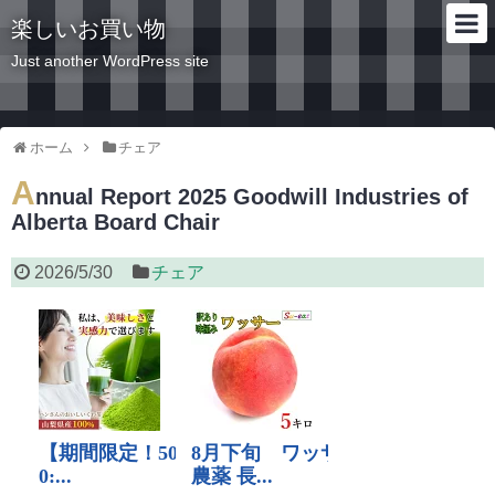
楽しいお買い物
Just another WordPress site
ホーム
チェア
A
nnual Report 2025 Goodwill Industries of
Alberta Board Chair
2026/5/30
チェア