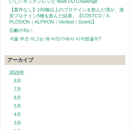
いしいキッチンレシピ Multi DO Challenge
【案件なし】100種以上のプロテインを飲んだ僕が、激
安プロテイン5種を飲んだ結果。【COSTCO｜X-
PLOSION｜ALPRON｜Verifyst｜GronG】
石鹸の匂い
겨울 부츠 어그는 왜 바닷가에서 시작됐을까?
アーカイブ
2026年
8月
7月
6月
5月
4月
3月