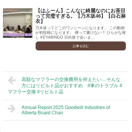
【はふーん】こんなに綺麗なのにお茶目
って完璧すぎる。【乃木坂46】【白石麻
衣】
乃木坂ってどこのワンシーンになります。 この動画
が初投稿になります。 欅って書けない？ ひらがな推
し KEYABINGO 日向坂で会いま...
記事を読む
高額なマフラーの交換費用を抑えたい…そんな
方にはリビルト品がおすすめ #車のトラブル #
マフラー交換 #リビルト品
Annual Report 2025 Goodwill Industries of
Alberta Board Chair