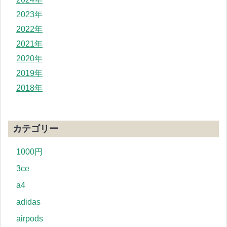
2023年
2022年
2021年
2020年
2019年
2018年
カテゴリー
1000円
3ce
a4
adidas
airpods