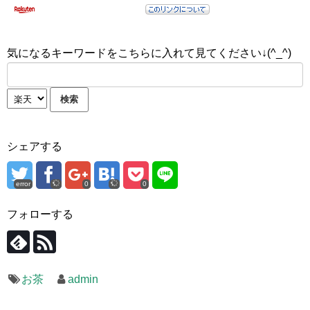
気になるキーワードをこちらに入れて見てください↓(^_^)
シェアする
error
0
0
フォローする
お茶
admin