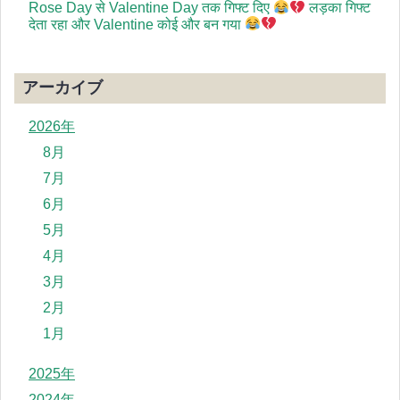
Rose Day से Valentine Day तक गिफ्ट दिए
लड़का गिफ्ट
देता रहा और Valentine कोई और बन गया
アーカイブ
2026年
8月
7月
6月
5月
4月
3月
2月
1月
2025年
2024年