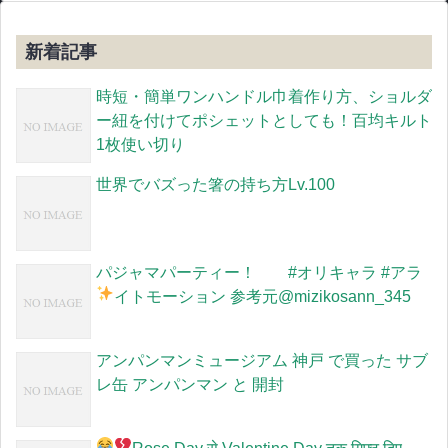
新着記事
時短・簡単ワンハンドル巾着作り方、ショルダ
ー紐を付けてポシェットとしても！百均キルト
1枚使い切り
世界でバズった箸の持ち方Lv.100
パジャマパーティー！ #オリキャラ #アラ
イトモーション 参考元
@mizikosann_345
アンパンマンミュージアム 神戸 で買った サブ
レ缶 アンパンマン と 開封