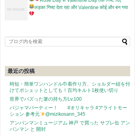
Rose Day से Valentine Day तक गिफ्ट दिए
लड़का गिफ्ट देता रहा और Valentine कोई और बन गया
最近の投稿
時短・簡単ワンハンドル巾着作り方、ショルダー紐を付
けてポシェットとしても！百均キルト1枚使い切り
世界でバズった箸の持ち方Lv.100
パジャマパーティー！ #オリキャラ #アライトモー
ション 参考元
@mizikosann_345
アンパンマンミュージアム 神戸 で買った サブレ缶 アン
パンマン と 開封