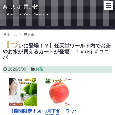
楽しいお買い物
Just another WordPress site
ホーム
お茶
【つ
いに登場！？】任天堂ワールド内でお茶
やお水が買えるカートが登場！！＃usj ＃ユニ
バ
2026/5/30
お茶