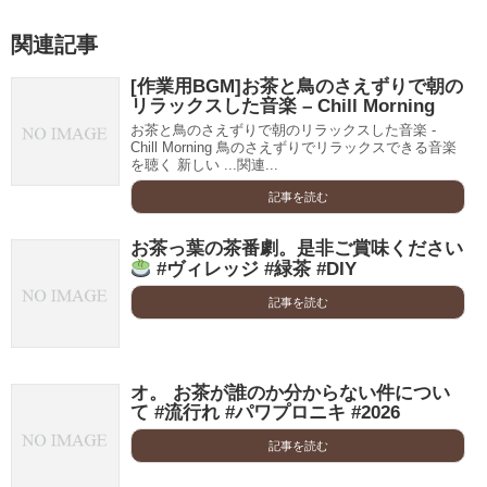
関連記事
[作業用BGM]お茶と鳥のさえずりで朝の
リラックスした音楽 – Chill Morning
お茶と鳥のさえずりで朝のリラックスした音楽 -
Chill Morning 鳥のさえずりでリラックスできる音楽
を聴く 新しい ...関連...
記事を読む
お茶っ葉の茶番劇。是非ご賞味ください
#ヴィレッジ #緑茶 #DIY
記事を読む
オ。 お茶が誰のか分からない件につい
て #流行れ #パワプロニキ #2026
記事を読む