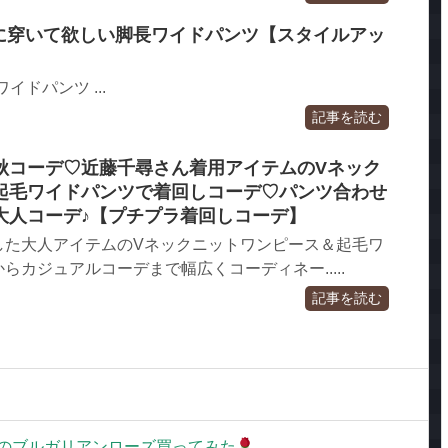
人に穿いて欲しい脚長ワイドパンツ【スタイルアッ
ワイドパンツ ...
記事を読む
秋コーデ♡近藤千尋さん着用アイテムのVネック
起毛ワイドパンツで着回しコーデ♡パンツ合わせ
大人コーデ♪【プチプラ着回しコーデ】
した大人アイテムのVネックニットワンピース＆起毛ワ
らカジュアルコーデまで幅広くコーディネー.....
記事を読む
Cのブルガリアンローズ買ってみた