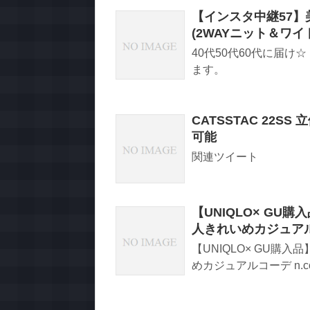
【インスタ中継57
(2WAYニット＆ワイ
40代50代60代に届
ます。
CATSSTAC 22
可能
関連ツイート
【UNIQLO× G
人きれいめカジュア
【UNIQLO× GU
めカジュアルコーデ n.co