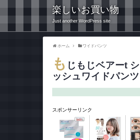
楽しいお買い物
Just another WordPress site
ホーム
ワイドパンツ
も
じもじベアーt シャツ
ッシュワイドパンツ [16
スポンサーリンク