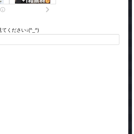
ください↓(^_^)