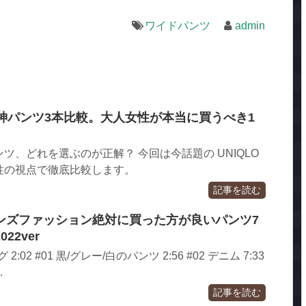
ワイドパンツ
admin
O】神パンツ3本比較。大人女性が本当に買うべき1
パンツ、どれを選ぶのが正解？ 今回は今話題の UNIQLO
女性の視点で徹底比較します。
記事を読む
ンズファッション絶対に買った方が良いパンツ7
22ver
2:02 #01 黒/グレー/白のパンツ 2:56 #02 デニム 7:33
.
記事を読む