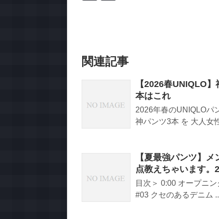
関連記事
【2026春UNIQL
本はこれ
2026年春のUNIQLO
神パンツ3本 を 大人
【夏最強パンツ】メ
点教えちゃいます。20
目次＞ 0:00 オープニング 
#03 クセのあるデニム ..