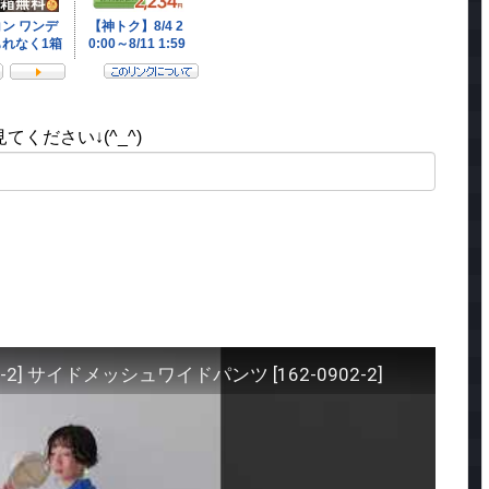
ください↓(^_^)
-2] サイドメッシュワイドパンツ [162-0902-2]