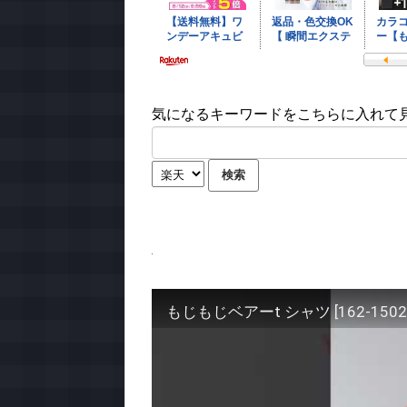
気になるキーワードをこちらに入れて見て
もじもじベアーt シャツ [162-1502