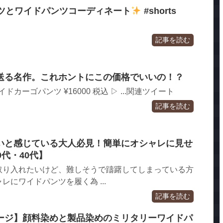
ャツとワイドパンツコーディネート
#shorts
記事を読む
送る名作。これホントにこの価格でいいの！？
ドカーゴパンツ ¥16000 税込 ▷ ...関連ツイート
記事を読む
いと感じている大人必見！簡単にオシャレに見せ
0代・40代】
取り入れたいけど、難しそうで躊躇してしまっている方
にワイドパンツを履く為 ...
記事を読む
ージ】顔料染めと製品染めのミリタリーワイドパ