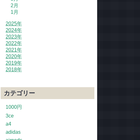
2月
1月
2025年
2024年
2023年
2022年
2021年
2020年
2019年
2018年
カテゴリー
1000円
3ce
a4
adidas