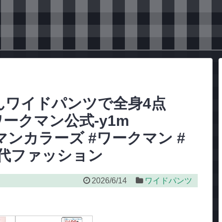
んワイドパンツで全身4点
ワークマン公式-y1m
クマンカラーズ #ワークマン #
0代ファッション
2026/6/14
ワイドパンツ