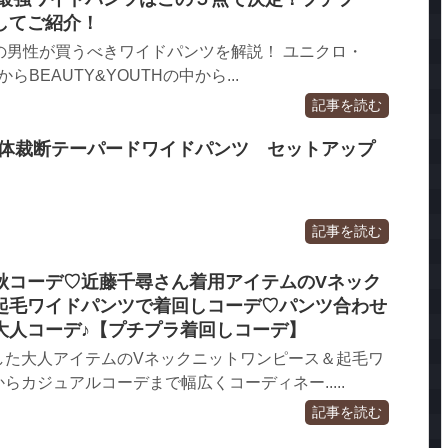
してご紹介！
の男性が買うべきワイドパンツを解説！ ユニクロ・
BEAUTY&YOUTHの中から...
記事を読む
SS 立体裁断テーパードワイドパンツ セットアップ
記事を読む
秋コーデ♡近藤千尋さん着用アイテムのVネック
起毛ワイドパンツで着回しコーデ♡パンツ合わせ
大人コーデ♪【プチプラ着回しコーデ】
した大人アイテムのVネックニットワンピース＆起毛ワ
らカジュアルコーデまで幅広くコーディネー.....
記事を読む