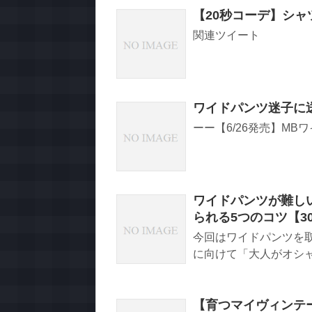
【20秒コーデ】シ
関連ツイート
ワイドパンツ迷子に
ーー【6/26発売】MBワイ
ワイドパンツが難し
られる5つのコツ【3
今回はワイドパンツを
に向けて「大人がオシャレ
【育つマイヴィンテ