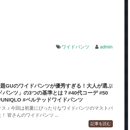
ワイドパンツ
admin
話題GUのワイドパンツが優秀すぎる！大人が選ぶ
パンツ」の3つの基準とは？#40代コーデ #50
#UNIQLO #ベルテッドワイドパンツ
ス ♪ 今回は初夏にぴったりなワイドパンツのマストバ
 皆さんのワイドパンツ ...
記事を読む