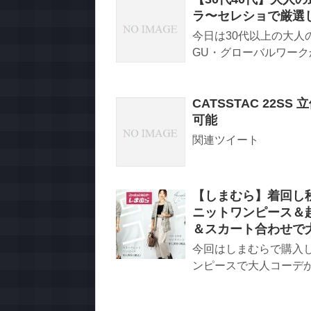
ラ〜セレショで厳選
今日は30代以上の大人
GU・グローバルワークから
CATSSTAC 22
可能
関連ツイート
【しまむら】着回し
ニットワンピース＆
＆スカート合わせで
今回はしまむらで購入
ンピースで大人コーデか