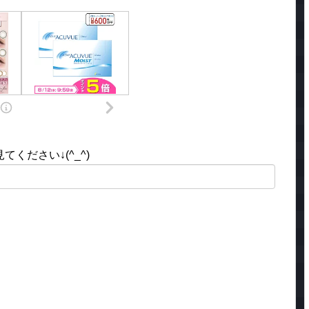
ください↓(^_^)