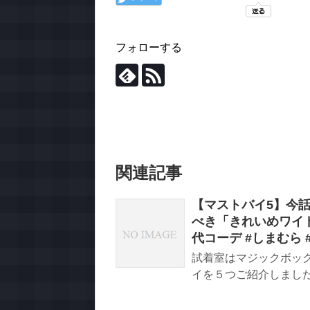
フォローする
関連記事
【マストバイ5】今
べき「きれいめワイド
代コーデ #しまむら 
試着室はマジックボック
イを５つご紹介しました！