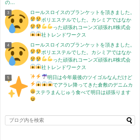
の…
ロールスロイスのブランケットを頂きました。
ポリエステルでした。
カシミアではなか
った
頑張れ
コーンズ頑張れ
#株式会
社トレンドワークス
ロールスロイスのブランケットを頂きました。
ポリエステルでした。
カシミアではなか
った
頑張れ
コーンズ頑張れ
#株式会
社トレンドワークス
明日は今年最後のツイゴル
なんだけど
でアラレ降ってきた
倉敷のデニムカ
ステラまんじゅう食べて明日は頑張ります