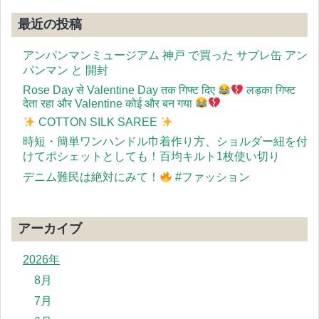
最近の投稿
アンパンマンミュージアム 神戸 で買った サブレ缶 アン
パンマン と 開封
Rose Day से Valentine Day तक गिफ्ट दिए
लड़का गिफ्ट
देता रहा और Valentine कोई और बन गया
COTTON SILK SAREE
時短・簡単ワンハンドル巾着作り方、ショルダー紐を付
けてポシェットとしても！百均キルト1枚使い切り
デニム難民は絶対にみて！
#ファッション
アーカイブ
2026年
8月
7月