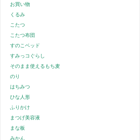
お買い物
くるみ
こたつ
こたつ布団
すのこベッド
すみっコぐらし
そのまま使えるもち麦
のり
はちみつ
ひな人形
ふりかけ
まつげ美容液
まな板
みかん