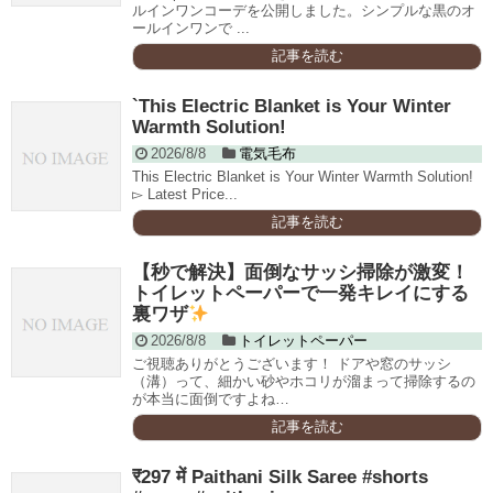
ルインワンコーデを公開しました。シンプルな黒のオ
ールインワンで ...
記事を読む
`This Electric Blanket is Your Winter
Warmth Solution!
2026/8/8
電気毛布
This Electric Blanket is Your Winter Warmth Solution!
▻ Latest Price...
記事を読む
【秒で解決】面倒なサッシ掃除が激変！
トイレットペーパーで一発キレイにする
裏ワザ
2026/8/8
トイレットペーパー
ご視聴ありがとうございます！ ドアや窓のサッシ
（溝）って、細かい砂やホコリが溜まって掃除するの
が本当に面倒ですよね…
記事を読む
​₹297 में Paithani Silk Saree #shorts