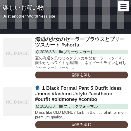
楽しいお買い物
Just another WordPress site
海辺の少女のセーラーブラウスとプリー
ツスカート #shorts
2026/8/8
プリーツスカート
夏の海辺を思わせるクラシカルなセーラースタイル。
爽やかなホワイトを基調に、ネイビーのラインを施し
たセーラーカラーが ...
記事を読む
1 Black Formal Pant 5 Outfit Ideas
#mens #fashion #style #aesthetic
#outfit #oldmoney #combo
2026/8/8
ブラックフォーマル
Dress like OLD MONEY Link In Bio . . . Shirt for men
premium quality...
記事を読む