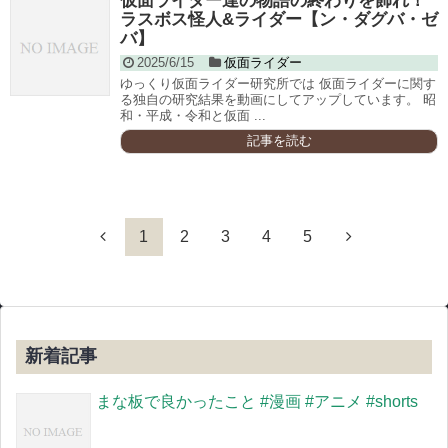
仮面ライダー達の物語の終わりを飾れ！
ラスボス怪人&ライダー【ン・ダグバ・ゼ
バ】
2025/6/15
仮面ライダー
ゆっくり仮面ライダー研究所では 仮面ライダーに関す
る独自の研究結果を動画にしてアップしています。 昭
和・平成・令和と仮面 ...
記事を読む
1
2
3
4
5
新着記事
まな板で良かったこと #漫画 #アニメ #shorts