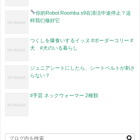
你的Robot Roomba s9在清洁中途停止？
这
样我们修好它
つくしを爆食いするイッヌ #ボーダーコリー #
犬 #犬のいる暮らし
ジュニアシートにしたら、シートベルトが刺さ
らない？
#手芸 ネックウォーマー 2種類