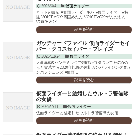
2026/3/4
仮面ライダー
ネットの反応 #仮面ライダーキバ #仮面ライダー #特
撮 VOICEVOX:四国めたん VOICEVOX:ずんだもん
VOICEVOX:...
記事を読む
ガッチャードファイル 仮面ライダーセイ
バー・クロスセイバー・ブレイズ
2025/11/24
仮面ライダー
人事異動&パンデミックで制作がゴタついてたのかな
ぁと実感する2020年以降の末期ガンバライジング #ガ
ンバレジェンズ #仮面 ....
記事を読む
仮面ライダーと結婚したウルトラ警備隊
の女優
2025/7/11
仮面ライダー
仮面ライダーと結婚したウルトラ警備隊の女優.
記事を読む