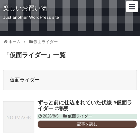
楽しいお買い物
Just another WordPress site
ホーム
仮面ライダー
「
仮面ライダー
」
一覧
仮面ライダー
ずっと前に仕込まれていた伏線 #仮面ラ
イダー #考察
2026/8/5
仮面ライダー
記事を読む