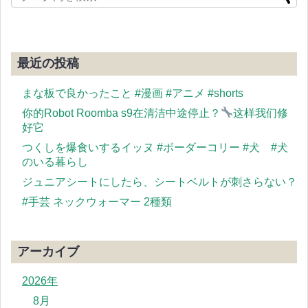
最近の投稿
まな板で良かったこと #漫画 #アニメ #shorts
你的Robot Roomba s9在清洁中途停止？
这样我们修
好它
つくしを爆食いするイッヌ #ボーダーコリー #犬 #犬
のいる暮らし
ジュニアシートにしたら、シートベルトが刺さらない？
#手芸 ネックウォーマー 2種類
アーカイブ
2026年
8月