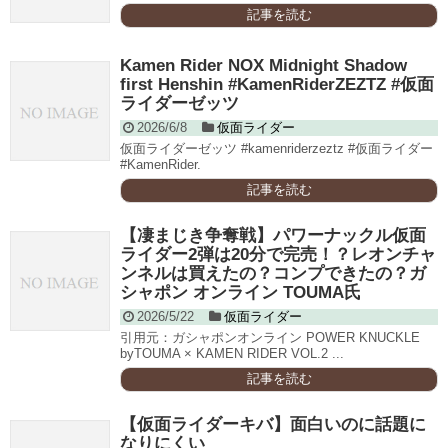
記事を読む
Kamen Rider NOX Midnight Shadow
first Henshin #KamenRiderZEZTZ #仮面
ライダーゼッツ
2026/6/8
仮面ライダー
仮面ライダーゼッツ #kamenriderzeztz #仮面ライダー
#KamenRider.
記事を読む
【凄まじき争奪戦】パワーナックル仮面
ライダー2弾は20分で完売！？レオンチャ
ンネルは買えたの？コンプできたの？ガ
シャポン オンライン TOUMA氏
2026/5/22
仮面ライダー
引用元：ガシャポンオンライン POWER KNUCKLE
byTOUMA × KAMEN RIDER VOL.2 ...
記事を読む
【仮面ライダーキバ】面白いのに話題に
なりにくい