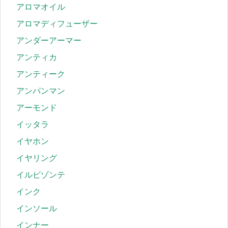
アロマオイル
アロマディフューザー
アンダーアーマー
アンティカ
アンティーク
アンパンマン
アーモンド
イッタラ
イヤホン
イヤリング
イルビゾンテ
インク
インソール
インナー