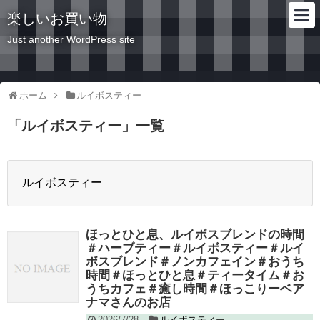
楽しいお買い物
Just another WordPress site
ホーム
ルイボスティー
「
ルイボスティー
」
一覧
ルイボスティー
ほっとひと息、ルイボスブレンドの時間
＃ハーブティー＃ルイボスティー＃ルイ
ボスブレンド＃ノンカフェイン＃おうち
時間＃ほっとひと息＃ティータイム＃お
うちカフェ＃癒し時間＃ほっこりーベア
ナマさんのお店
2026/7/28
ルイボスティー