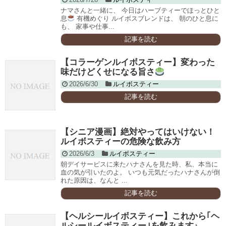
ナマさんと一緒に、 今日はハーブティーでほっとひと
息
有機めぐり ルイボスブレンドは、 朝のひと息に
も、 家事や仕事...
記事を読む
【コラーゲンルイボスティー】変わった
味だけどくせになる旨さ
2026/6/30
ルイボスティー
記事を読む
【シニア漫画】絶対やってはいけない！
ルイボスティーの危険な飲み方
2026/6/3
ルイボスティー
朝デイサービスに来たハナさんを見た時、私、本当に
血の気が引いたのよ。 いつも元気だったハナさんが倒
れた原因は、なんと ...
記事を読む
【ヘルシールイボスティー】これから｢ヘ
ルシールイボスティー｣を飲みます♪