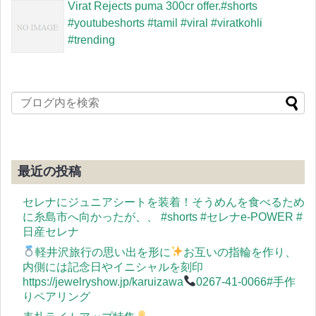
Virat Rejects puma 300cr offer.#shorts
#youtubeshorts #tamil #viral #viratkohli
#trending
最近の投稿
セレナにジュニアシートを装着！そうめんを食べるため
に糸島市へ向かったが、、 #shorts #セレナe-POWER #
日産セレナ
軽井沢旅行の思い出を形に
お互いの指輪を作り、
内側には記念日やイニシャルを刻印
https://jewelryshow.jp/karuizawa
0267-41-0066#手作
りペアリング