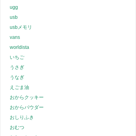
ugg
usb
usbメモリ
vans
worldista
いちご
うさぎ
うなぎ
えごま油
おからクッキー
おからパウダー
おしりふき
おむつ