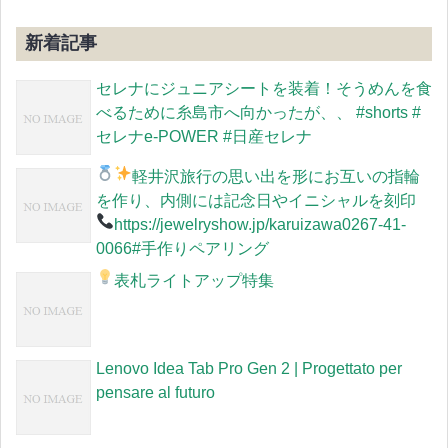
新着記事
セレナにジュニアシートを装着！そうめんを食
べるために糸島市へ向かったが、、 #shorts #
セレナe-POWER #日産セレナ
軽井沢旅行の思い出を形に
お互いの指輪
を作り、内側には記念日やイニシャルを刻印
https://jewelryshow.jp/karuizawa
0267-41-
0066#手作りペアリング
表札ライトアップ特集
Lenovo Idea Tab Pro Gen 2 | Progettato per
pensare al futuro