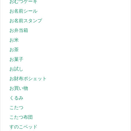
おむつケーキ
お名前シール
お名前スタンプ
お弁当箱
お米
お茶
お菓子
お試し
お財布ポシェット
お買い物
くるみ
こたつ
こたつ布団
すのこベッド