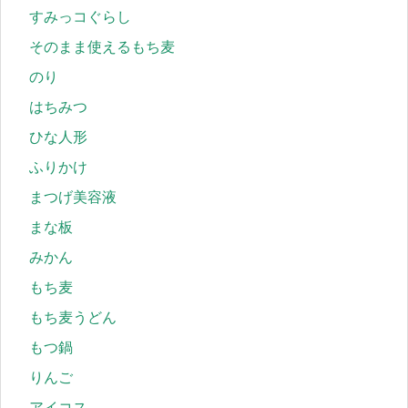
すみっコぐらし
そのまま使えるもち麦
のり
はちみつ
ひな人形
ふりかけ
まつげ美容液
まな板
みかん
もち麦
もち麦うどん
もつ鍋
りんご
アイコス