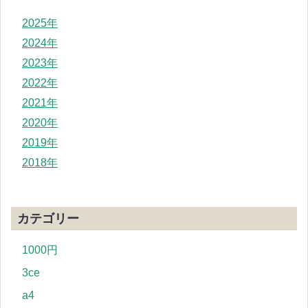
2025年
2024年
2023年
2022年
2021年
2020年
2019年
2018年
カテゴリー
1000円
3ce
a4